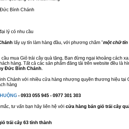
y Đức Bình Chánh
đại lý có nhu cầu
 Chánh
lấy uy tín làm hàng đầu, với phương châm "
một chữ tín 
 cầu mua Giỏ trái cây quà tặng, Bạn đừng ngại khoảng cách xa, 
ch hàng. Tất cả các sản phẩm đăng tải trên website đều là hì
Quy Đức Bình Chánh
.
 Bình Chánh với nhiều cửa hàng nhượng quyền thương hiệu tạ
ách hàng
 CHUỘNG
- 0933 055 945 - 0977 301 303
mắc, tư vấn bạn hãy liên hệ với
cửa hàng bán
giỏ trái cây qu
ỏ trái cây 63 tỉnh thành