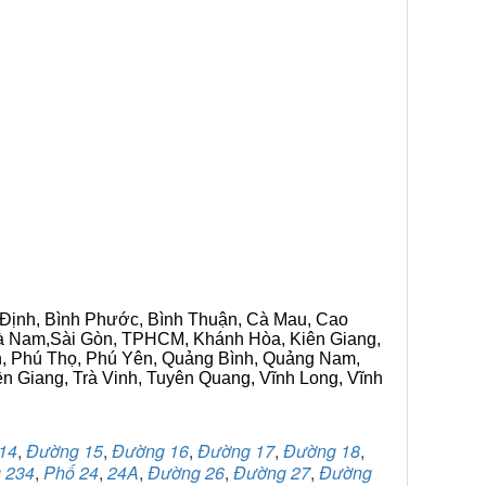
h Định, Bình Phước, Bình Thuận, Cà Mau, Cao
 Hà Nam,Sài Gòn, TPHCM, Khánh Hòa, Kiên Giang,
n, Phú Thọ, Phú Yên, Quảng Bình, Quảng Nam,
ền Giang, Trà Vinh, Tuyên Quang, Vĩnh Long, Vĩnh
14
,
Đường 15
,
Đường 16
,
Đường 17
,
Đường 18
,
 234
,
Phố 24
,
24A
,
Đường 26
,
Đường 27
,
Đường