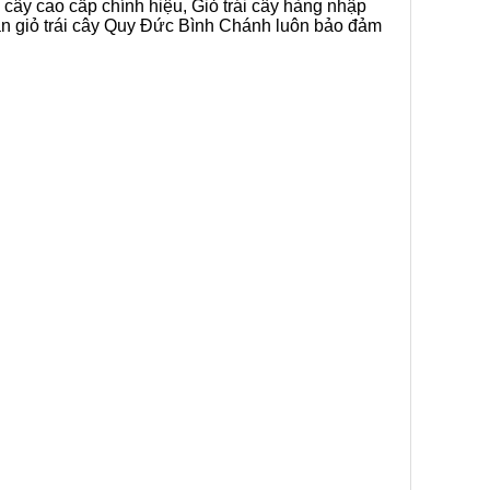
 cây cao cấp chính hiệu, Giỏ trái cây hàng nhập
bán giỏ trái cây Quy Đức Bình Chánh luôn bảo đảm