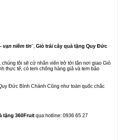
- vạn niềm tin
",
Giỏ trái cây
quà tặng
Quy Đức
chúng tôi sẽ cử nhân viên trở tới tận nơi giao Giỏ
nh thực tế, có tem chống hàng giả và tem bảo
i Quy Đức Bình Chánh Cũng như toàn quốc chắc
à tặng
360Fruit
qua hotline: 0936 65 27