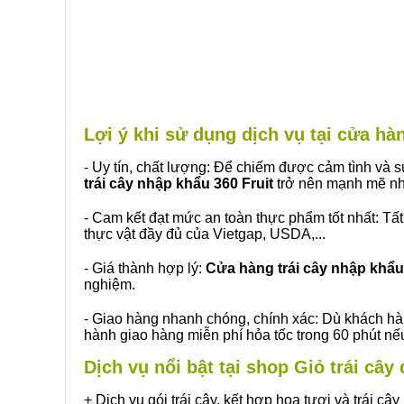
Lợi ý khi sử dụng dịch vụ tại cửa 
- Uy tín, chất lượng: Để chiếm được cảm tình và
trái cây nhập khẩu 360 Fruit
trở nên mạnh mẽ nh
- Cam kết đạt mức an toàn thực phẩm tốt nhất: Tấ
thực vật đầy đủ của Vietgap, USDA,...
- Giá thành hợp lý:
Cửa hàng trái cây nhập khẩu 
nghiệm.
- Giao hàng nhanh chóng, chính xác: Dù khách hà
hành giao hàng miễn phí hỏa tốc trong 60 phút n
Dịch vụ nổi bật tại shop Giỏ trái câ
+ Dịch vụ gói trái cây, kết hợp hoa tươi và trái c