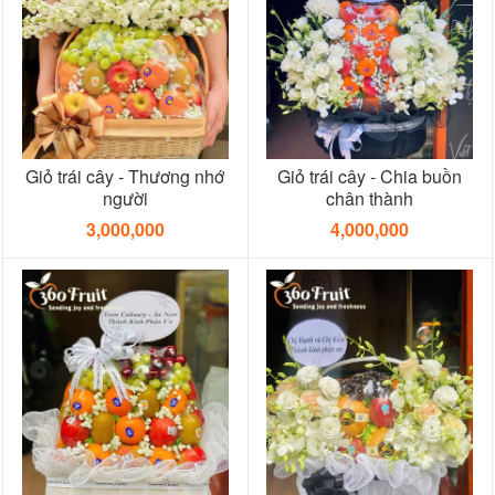
Giỏ trái cây - Thương nhớ
Giỏ trái cây - Chia buồn
người
chân thành
3,000,000
4,000,000