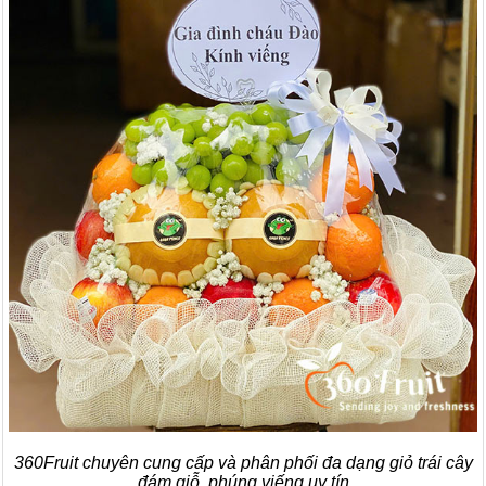
360Fruit chuyên cung cấp và phân phối đa dạng giỏ trái cây
đám giỗ, phúng viếng uy tín