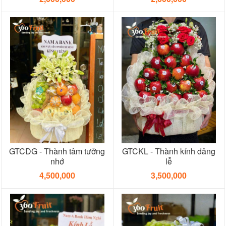
GTCDG - Thành tâm tưởng
GTCKL - Thành kính dâng
nhớ
lễ
4,500,000
3,500,000