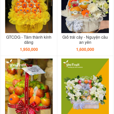
GTCDG - Tâm thành kính
Giỏ trái cây - Nguyện cầu
dâng
an yên
1,950,000
1,600,000