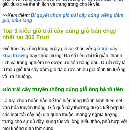
giữ được vẻ thanh lịch và trang trọng cho lễ vật.
>>Xem thêm:
Bí quyết chọn giỏ trái cây cúng viếng đám
giỗ, đám tang
Top 3 kiểu giỏ trái cây cúng giỗ bán chạy
nhất tại 360 Fruit
Giỏ trái cây cúng trong ngày giỗ sẽ khác với
giỏ trái cây
khai trương
hay chúc mừng. Đa số tiêu chí tối giản, thanh
lịch và trang nghiêm sẽ được ưu tiên hàng đầu. Dưới đây là
3 mẫu giỏ trái cây đám giỗ đã được nhiều gia đình tin tưởng
và ưa chuộng.
Giỏ trái cây truyền thống cúng giỗ ông bà tổ tiên
Là lựa chọn hoàn hảo để thể hiện lòng thành kính theo nét
văn hóa truyền thống. Giỏ quà này thường được kết hợp từ
các loại trái cây nội địa quen thuộc, mang ý nghĩa tượng
trưng cho sự đủ đầy, sung túc và lòng hiếu thảo, phù hợp với
mọi không gian thờ cúng.