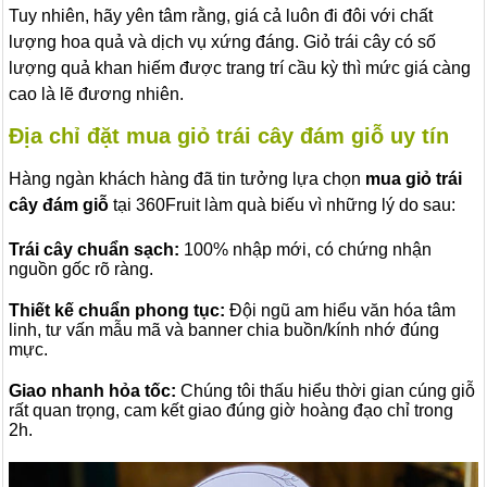
Tuy nhiên, hãy yên tâm rằng, giá cả luôn đi đôi với chất
lượng hoa quả và dịch vụ xứng đáng. Giỏ trái cây có số
lượng quả khan hiếm được trang trí cầu kỳ thì mức giá càng
cao là lẽ đương nhiên.
Địa chỉ đặt mua giỏ trái cây đám giỗ uy tín
Hàng ngàn khách hàng đã tin tưởng lựa chọn
mua giỏ trái
cây đám giỗ
tại 360Fruit làm quà biếu vì những lý do sau:
Trái cây chuẩn sạch:
100% nhập mới, có chứng nhận
nguồn gốc rõ ràng.
Thiết kế chuẩn phong tục:
Đội ngũ am hiểu văn hóa tâm
linh, tư vấn mẫu mã và banner chia buồn/kính nhớ đúng
mực.
Giao nhanh hỏa tốc:
Chúng tôi thấu hiểu thời gian cúng giỗ
rất quan trọng, cam kết giao đúng giờ hoàng đạo chỉ trong
2h.