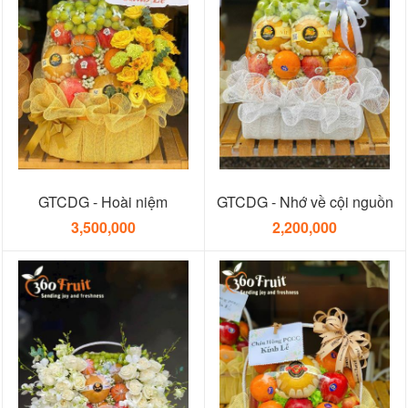
GTCDG - Hoài niệm
GTCDG - Nhớ về cội nguồn
3,500,000
2,200,000