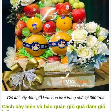
Giỏ trái cây đám giỗ kèm hoa tươi trang nhã tại 360Fruit
Cách bày biện và bảo quản giỏ quả đám giỗ