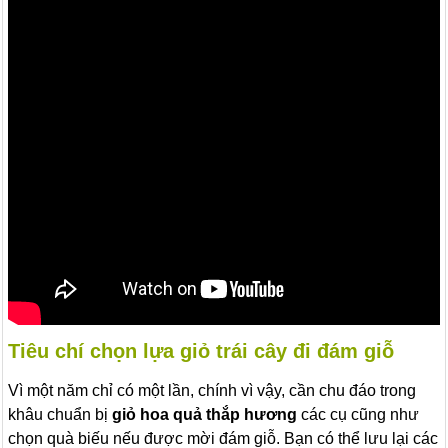
Tiêu chí chọn lựa giỏ trái cây đi đám giỗ
Vì một năm chỉ có một lần, chính vì vậy, cần chu đáo trong
khâu chuẩn bị
giỏ hoa quả thắp hương
các cụ cũng như
chọn quà biếu nếu được mời đám giỗ. Bạn có thể lưu lại các