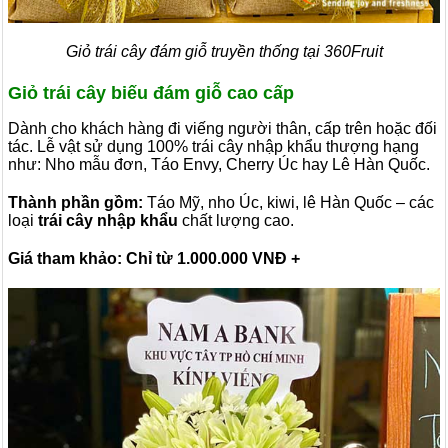
Giỏ trái cây đám giỗ truyền thống tại 360Fruit
Giỏ trái cây biếu đám giỗ cao cấp
Dành cho khách hàng đi viếng người thân, cấp trên hoặc đối
tác. Lễ vật sử dụng 100% trái cây nhập khẩu thượng hạng
như: Nho mẫu đơn, Táo Envy, Cherry Úc hay Lê Hàn Quốc.
Thành phần gồm:
Táo Mỹ, nho Úc, kiwi, lê Hàn Quốc – các
loại
trái cây nhập khẩu
chất lượng cao.
Giá tham khảo: Chỉ từ 1.000.000 VNĐ +