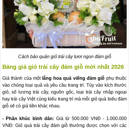
Cách bảo quản giỏ trái cây tươi ngon đám giỗ
Bảng giá giỏ trái cây đám giỗ mới nhất 2026
Giá thành của một
lẵng hoa quả viếng đám giỗ
phụ thuộc
vào chủng loại quả và yêu cầu trang trí. Tùy vào kích thước
giỏ, số lượng trái cây, nguồn gốc, loại trái cây nhập ngoại
hay trái cây Việt cùng kiểu trang trí mà mỗi giỏ quà biếu đám
giỗ sẽ có giá tiền khác nhau.
- Phân khúc bình dân:
Giá từ 500.000 VNĐ - 1.000.000
VNĐ: Giỏ quà trái cây đám giỗ thường được chọn với các