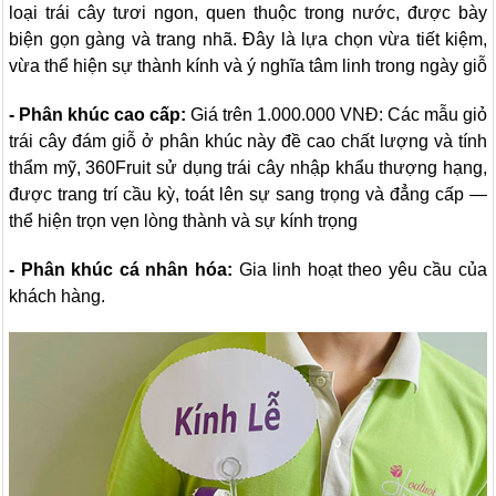
loại trái cây tươi ngon, quen thuộc trong nước, được bày
biện gọn gàng và trang nhã. Đây là lựa chọn vừa tiết kiệm,
vừa thể hiện sự thành kính và ý nghĩa tâm linh trong ngày giỗ
- Phân khúc cao cấp:
Giá trên 1.000.000 VNĐ: Các mẫu giỏ
trái cây đám giỗ ở phân khúc này đề cao chất lượng và tính
thẩm mỹ, 360Fruit sử dụng trái cây nhập khẩu thượng hạng,
được trang trí cầu kỳ, toát lên sự sang trọng và đẳng cấp —
thể hiện trọn vẹn lòng thành và sự kính trọng
- Phân khúc cá nhân hóa:
Gia linh hoạt theo yêu cầu của
khách hàng.