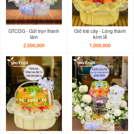
GTCDG - Gửi trọn thành
Giỏ trái cây - Lòng thành
tâm
kính lễ
2,500,000
1,000,000