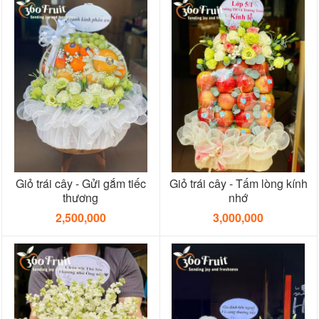
Giỏ trái cây - Gửi gắm tiếc
Giỏ trái cây - Tấm lòng kính
thương
nhớ
2,500,000
3,000,000