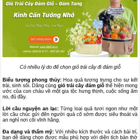
Có nhiều lý do để chọn giỏ trái cây đi đám giỗ
Biểu tượng phong thủy:
Hoa quả tượng trưng cho sự kết
trái, sinh sôi. Dâng cúng
giỏ trái cây đám giỗ
thể hiện mong
ước của con cháu về một gia tộc hưng thịnh, cuộc sống ấm
no, đủ đầy.
Lời cầu nguyện an lạc:
Từng loại quả tươi ngon như một
lời cầu chúc gửi đến người quá cố sớm được siêu thoát và
an nghỉ nơi cõi vĩnh hằng.
Đa dạng và thẩm mỹ:
Với nhiều kích thước và cách bài trí,
bạn dễ dàng chọn được mẫu phù hợp với diện tích bàn thờ