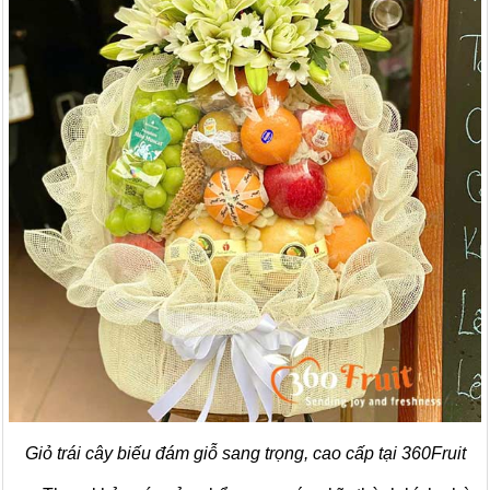
Giỏ trái cây biếu đám giỗ sang trọng, cao cấp tại 360Fruit