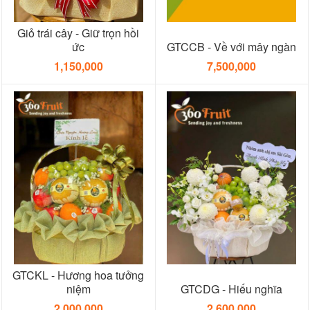
Giỏ trái cây - Giữ trọn hồi
ức
GTCCB - Về với mây ngàn
1,150,000
7,500,000
GTCKL - Hương hoa tưởng
niệm
GTCDG - Hiếu nghĩa
2,000,000
2,600,000