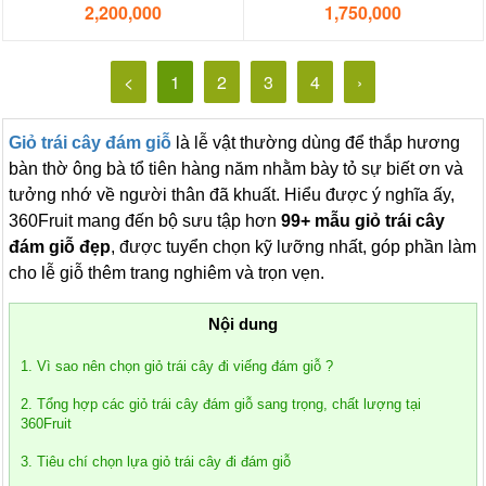
2,200,000
1,750,000
<
1
2
3
4
›
Giỏ trái cây đám giỗ
là lễ vật thường dùng để thắp hương
bàn thờ ông bà tổ tiên hàng năm nhằm bày tỏ sự biết ơn và
tưởng nhớ về người thân đã khuất. Hiểu được ý nghĩa ấy,
360Fruit mang đến bộ sưu tập hơn
99+ mẫu giỏ trái cây
đám giỗ đẹp
, được tuyển chọn kỹ lưỡng nhất, góp phần làm
cho lễ giỗ thêm trang nghiêm và trọn vẹn.
Nội dung
1. Vì sao nên chọn giỏ trái cây đi viếng đám giỗ ?
2. Tổng hợp các giỏ trái cây đám giỗ sang trọng, chất lượng tại
360Fruit
3. Tiêu chí chọn lựa giỏ trái cây đi đám giỗ