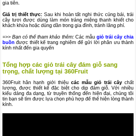
gia tiên.
Giá trị thiết thực:
Sau khi hoàn tất nghi thức cúng bái, trái
cây tươi được dùng làm món tráng miệng thanh khiết cho
khách khứa hoặc dùng dần trong gia đình, tránh lãng phí.
=>> Bạn có thể tham khảo thêm:
Các mẫu
giỏ trái cây chia
buồn
được thiết kế trang nghiêm để gửi lời phân ưu thành
kính nhất đến gia quyến
Tổng hợp các giỏ trái cây đám giỗ sang
trọng, chất lượng tại 360Fruit
360Fruit hân hạnh giới thiệu
các mẫu giỏ trái cây
chất
lượng, được thiết kế đặc biệt cho dịp đám giỗ. Với nhiều
kiểu dáng đa dạng, từ truyền thống đến hiện đại, chúng tôi
tin bạn sẽ tìm được lựa chọn phù hợp để thể hiện lòng thành
kính.