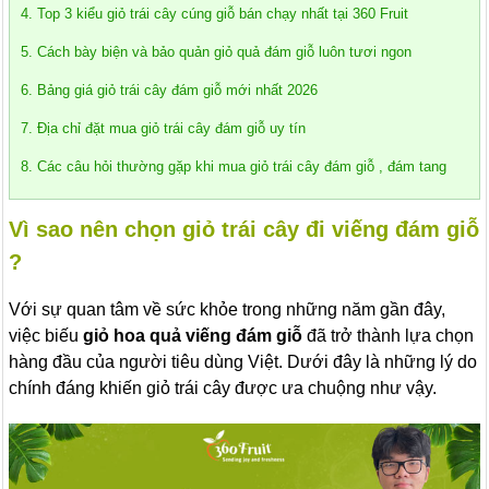
4. Top 3 kiểu giỏ trái cây cúng giỗ bán chạy nhất tại 360 Fruit
5. Cách bày biện và bảo quản giỏ quả đám giỗ luôn tươi ngon
6. Bảng giá giỏ trái cây đám giỗ mới nhất 2026
7. Địa chỉ đặt mua giỏ trái cây đám giỗ uy tín
8. Các câu hỏi thường gặp khi mua giỏ trái cây đám giỗ , đám tang
Vì sao nên chọn giỏ trái cây đi viếng đám giỗ
?
Với sự quan tâm về sức khỏe trong những năm gần đây,
việc biếu
giỏ hoa quả viếng đám giỗ
đã trở thành lựa chọn
hàng đầu của người tiêu dùng Việt. Dưới đây là những lý do
chính đáng khiến giỏ trái cây được ưa chuộng như vậy.