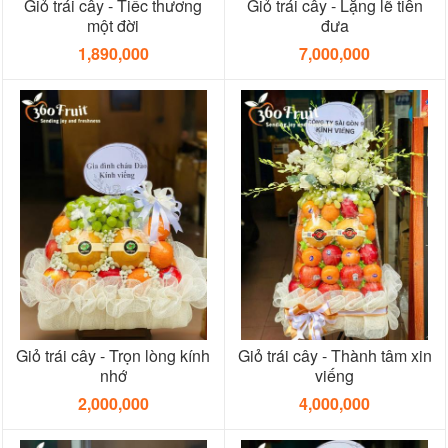
Giỏ trái cây - Tiếc thương
Giỏ trái cây - Lặng lẽ tiễn
một đời
đưa
1,890,000
7,000,000
Giỏ trái cây - Trọn lòng kính
Giỏ trái cây - Thành tâm xin
nhớ
viếng
2,000,000
4,000,000