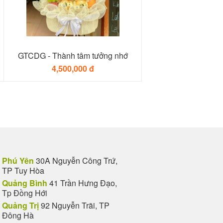
GTCDG - Thành tâm tưởng nhớ
4,500,000 đ
Phú Yên
30A Nguyễn Công Trứ,
TP Tuy Hòa
Quảng Bình
41 Trần Hưng Đạo,
Tp Đồng Hới
Quảng Trị
92 Nguyễn Trãi, TP
Đông Hà