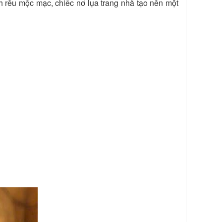
h rêu mộc mạc, chiếc nơ lụa trang nhã tạo nên một