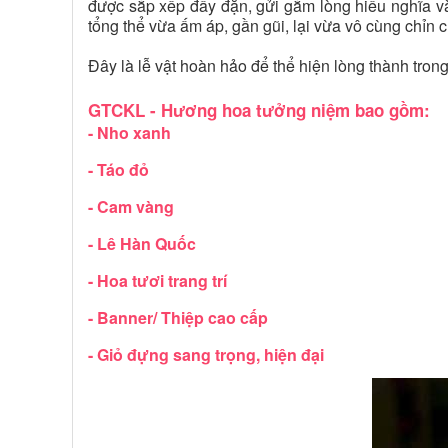
được sắp xếp đầy đặn, gửi gắm lòng hiếu nghĩa và
tổng thể vừa ấm áp, gần gũi, lại vừa vô cùng chỉn 
Đây là lễ vật hoàn hảo để thể hiện lòng thành tron
GTCKL - Hương hoa tưởng niệm bao gồm:
- Nho xanh
- Táo đỏ
- Cam vàng
- Lê Hàn Quốc
- Hoa tươi trang trí
- Banner/ Thiệp cao cấp
- Giỏ đựng sang trọng, hiện đại