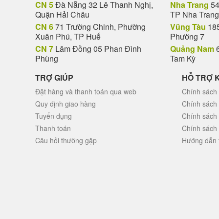
CN 5
Đà Nẵng 32 Lê Thanh Nghị,
Nha Trang
54
Quận Hải Châu
TP Nha Trang
CN 6
71 Trường Chinh, Phường
Vũng Tàu
185
Xuân Phú, TP Huế
Phường 7
CN 7
Lâm Đồng 05 Phan Đình
Quảng Nam
6
Phùng
Tam Kỳ
TRỢ GIÚP
HỖ TRỢ 
Đặt hàng và thanh toán qua web
Chính sách 
Quy định giao hàng
Chính sách
Tuyển dụng
Chính sách
Thanh toán
Chính sách
Câu hỏi thường gặp
Hướng dẫn 