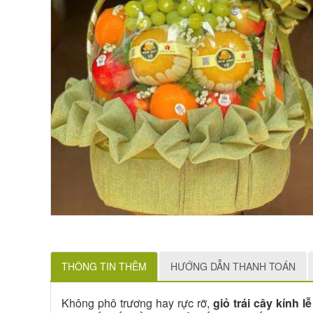
THÔNG TIN THÊM
HƯỚNG DẪN THANH TOÁN
Không phô trương hay rực rỡ,
giỏ trái cây kính lễ