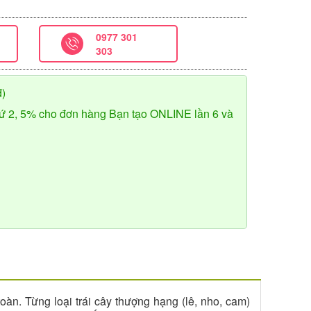
0977 301
303
đ)
ứ 2, 5% cho đơn hàng Bạn tạo ONLINE lần 6 và
àn. Từng loại trái cây thượng hạng (lê, nho, cam)