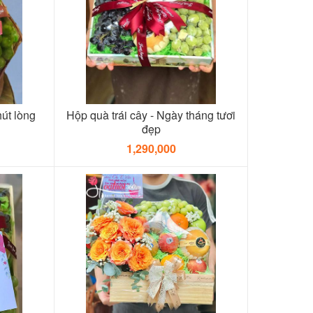
hút lòng
Hộp quà trái cây - Ngày tháng tươi
đẹp
1,290,000