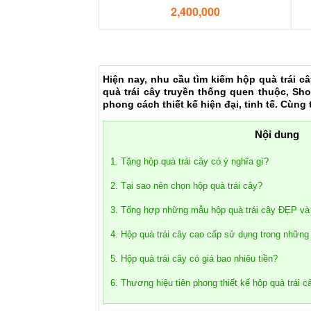
2,400,000
Hiện nay, nhu cầu tìm kiếm hộp quà trái c
quà trái cây truyền thống quen thuộc, Sho
phong cách thiết kế hiện đại, tinh tế. Cùn
Nội dung
1. Tặng hộp quà trái cây có ý nghĩa gì?
2. Tại sao nên chọn hộp quà trái cây?
3. Tổng hợp những mẫu hộp quà trái cây ĐẸP và
4. Hộp quà trái cây cao cấp sử dụng trong những
5. Hộp quà trái cây có giá bao nhiêu tiền?
6. Thương hiệu tiên phong thiết kế hộp quà trái