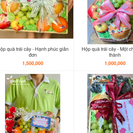
ộp quà trái cây - Hạnh phúc giản
Hộp quà trái cây - Một c
đơn
thành
1,500,000
1,000,000