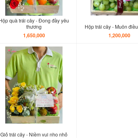
Hộp quà trái cây - Đong đầy yêu
thương
Hộp trái cây - Muôn điều
1,650,000
1,200,000
Giỏ trái cây - Niềm vui nho nhỏ