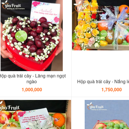
ộp quà trái cây - Lãng mạn ngọt
ngào
Hộp quà trái cây - Nắng l
1,000,000
1,750,000