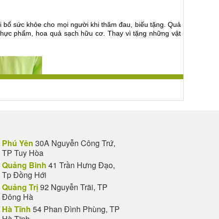
ồi bổ sức khỏe cho mọi người khi thăm đau, biếu tặng. Quả
 thực phẩm, hoa quả sạch hữu cơ. Thay vì tặng những vật
Phú Yên
30A Nguyễn Công Trứ,
TP Tuy Hòa
Quảng Bình
41 Trần Hưng Đạo,
Tp Đồng Hới
Quảng Trị
92 Nguyễn Trãi, TP
Đông Hà
Hà Tĩnh
54 Phan Đình Phùng, TP
Hà Tĩnh