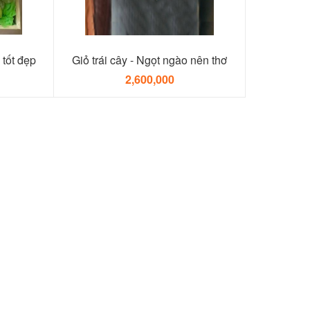
 tốt đẹp
Giỏ trái cây - Ngọt ngào nên thơ
2,600,000