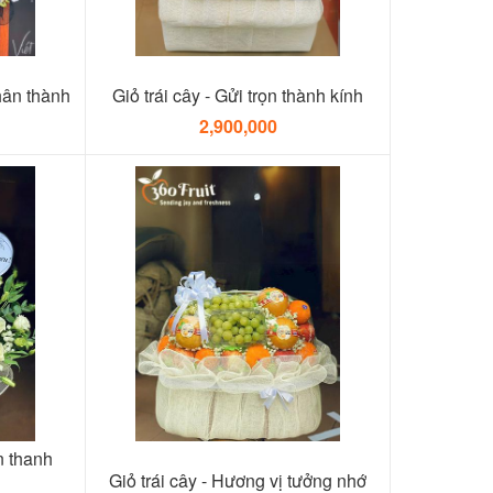
hân thành
Giỏ trái cây - Gửi trọn thành kính
2,900,000
̀n thanh
Giỏ trái cây - Hương vị tưởng nhớ