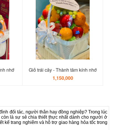
ính nhớ
Giỏ trái cây - Thành tâm kính nhớ
1,150,000
 đình đối tác, người thân hay đồng nghiệp? Trong lúc
 còn là sự sẻ chia thiết thực nhất dành cho người ở
ết kế trang nghiêm và hỗ trợ giao hàng hỏa tốc trong