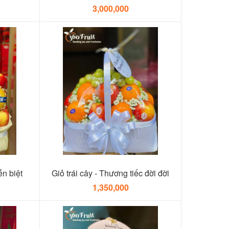
3,000,000
̃n biệt
Giỏ trái cây - Thương tiếc đời đời
1,350,000