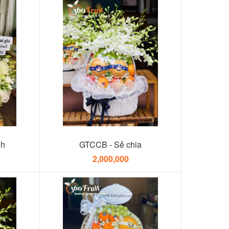
nh
GTCCB - Sẻ chia
2,000,000