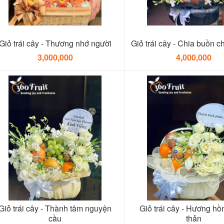
Giỏ trái cây - Thương nhớ người
Giỏ trái cây - Chia buồn c
3,000,000
4,000,000
Giỏ trái cây - Thành tâm nguyện
Giỏ trái cây - Hương hô
cầu
thản