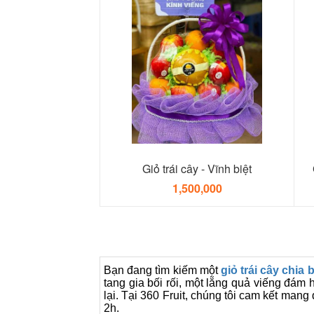
Giỏ trái cây - Vĩnh biệt
1,500,000
Bạn đang tìm kiếm một
giỏ trái cây chia
tang gia bối rối, một lẵng quả viếng đám 
lại. Tại 360 Fruit, chúng tôi cam kết mang
2h.