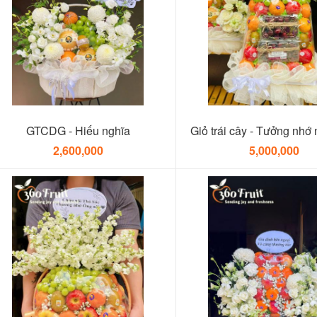
GTCDG - Hiếu nghĩa
Giỏ trái cây - Tưởng nhớ
2,600,000
5,000,000