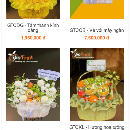
GTCDG - Tâm thành kính
dâng
GTCCB - Về với mây ngàn
1,950,000 đ
7,500,000 đ
GTCKL - Hương hoa tưởng