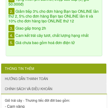
50.000đ)
2.
Giảm tiếp 3% cho đơn hàng Bạn tạo ONLINE lần
thứ 2, 5% cho đơn hàng Bạn tạo ONLINE lần 6 và
10% cho đơn hàng tạo ONLINE thứ 12
3.
Giao gấp trong 2h
4.
Cam kết trái cây tươi, chất lượng hạng nhất
5.
Giá chưa bao gồm hoá đơn điện tử
THÔNG TIN THÊM
HƯỚNG DẪN THANH TOÁN
CHÍNH SÁCH VÀ ĐIỀU KHOẢN
Giỏ trái cây - Thương tiếc đời đời bao gồm:
- Cam vàng