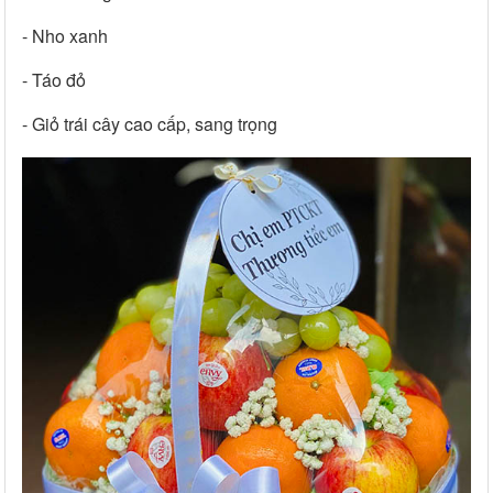
- Nho xanh
- Táo đỏ
- Giỏ trái cây cao cấp, sang trọng