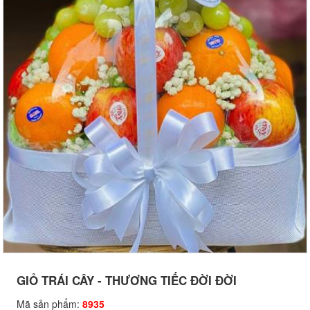
GIỎ TRÁI CÂY - THƯƠNG TIẾC ĐỜI ĐỜI
Mã sản phẩm:
8935