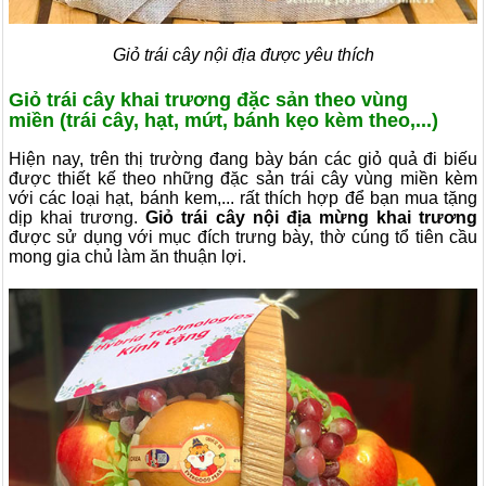
Giỏ trái cây nội địa được yêu thích
Giỏ trái cây khai trương đặc sản theo vùng
miền (trái cây, hạt, mứt, bánh kẹo kèm theo,...)
Hiện nay, trên thị trường đang bày bán các giỏ quả đi biếu
được thiết kế theo những đặc sản trái cây vùng miền kèm
với các loại hạt, bánh kem,... rất thích hợp để bạn mua tặng
dịp khai trương.
Giỏ trái cây nội địa mừng khai trương
được sử dụng với mục đích trưng bày, thờ cúng tổ tiên cầu
mong gia chủ làm ăn thuận lợi.