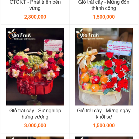
GTCKT - Phát triển bền
Giỏ trái cây - Mừng đón
vững
thành công
2,800,000
1,500,000
Giỏ trái cây - Sự nghiệp
Giỏ trái cây - Mừng ngày
hưng vượng
khởi sự
3,000,000
1,500,000