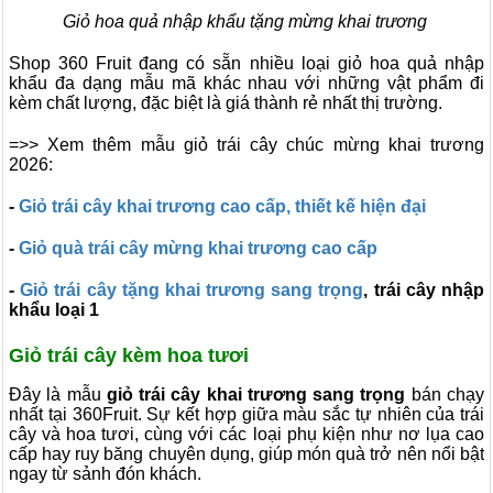
Giỏ hoa quả nhập khẩu tặng mừng khai trương
Shop 360 Fruit đang có sẵn nhiều loại giỏ hoa quả nhập
khẩu đa dạng mẫu mã khác nhau với những vật phẩm đi
kèm chất lượng, đặc biệt là giá thành rẻ nhất thị trường.
=>> Xem thêm mẫu giỏ trái cây chúc mừng khai trương
2026:
-
Giỏ trái cây khai trương cao cấp, thiết kế hiện đại
-
Giỏ quà trái cây mừng khai trương cao cấp
-
Giỏ trái cây tặng khai trương sang trọng
, trái cây nhập
khẩu loại 1
Giỏ trái cây kèm hoa tươi
Đây là mẫu
giỏ trái cây khai trương sang trọng
bán chạy
nhất tại 360Fruit. Sự kết hợp giữa màu sắc tự nhiên của trái
cây và hoa tươi, cùng với các loại phụ kiện như nơ lụa cao
cấp hay ruy băng chuyên dụng, giúp món quà trở nên nổi bật
ngay từ sảnh đón khách.