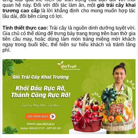
quan hệ này. Đối với đối tác làm ăn, một
giỏ trái cây khai
trương cao cấp
là lời khẳng định cho mong muốn hợp tác
lâu dài, đôi bên cùng có lợi.
Tính thiết thực cao:
Trái cây là nguồn dinh dưỡng tuyệt vời.
Gia chủ có thể dùng để trưng bày trang trọng trên ban thờ gia
tiên cầu may, hoặc dùng làm món tráng miệng mời khách
ngay trong buổi tiệc, thể hiện sự hiếu khách và tránh lãng
phí.