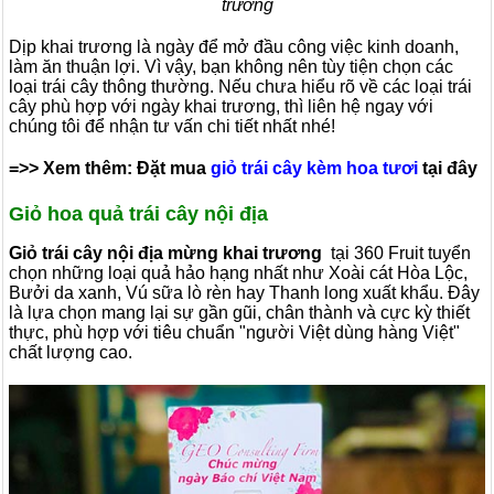
trương
Dịp khai trương là ngày để mở đầu công việc kinh doanh,
làm ăn thuận lợi. Vì vậy, bạn không nên tùy tiện chọn các
loại trái cây thông thường. Nếu chưa hiểu rõ về các loại trái
cây phù hợp với ngày khai trương, thì liên hệ ngay với
chúng tôi để nhận tư vấn chi tiết nhất nhé!
=>> Xem thêm: Đặt mua
giỏ trái cây kèm hoa tươi
tại đây
Giỏ hoa quả trái cây nội địa
Giỏ trái cây nội địa mừng khai trương
tại 360 Fruit tuyển
chọn những loại quả hảo hạng nhất như Xoài cát Hòa Lộc,
Bưởi da xanh, Vú sữa lò rèn hay Thanh long xuất khẩu. Đây
là lựa chọn mang lại sự gần gũi, chân thành và cực kỳ thiết
thực, phù hợp với tiêu chuẩn "người Việt dùng hàng Việt"
chất lượng cao.