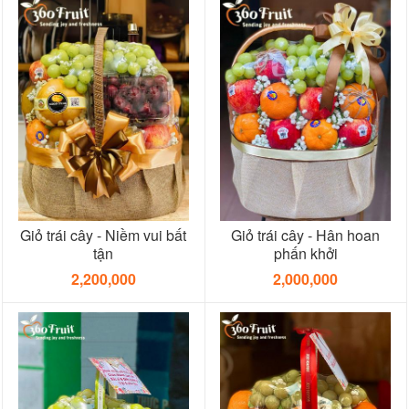
Giỏ trái cây - Niềm vui bất
Giỏ trái cây - Hân hoan
tận
phấn khởi
2,200,000
2,000,000