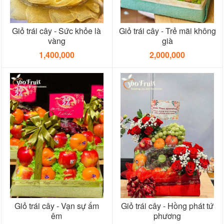
Giỏ trái cây - Sức khỏe là
Giỏ trái cây - Trẻ mãi không
vàng
già
1,400,000
2,000,000
Giỏ trái cây - Vạn sự ấm
Giỏ trái cây - Hồng phát tứ
êm
phương