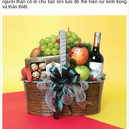
người thân cô dì chú bác lớn tuổi để thể hiện sự kính trọng
và thân thiết.