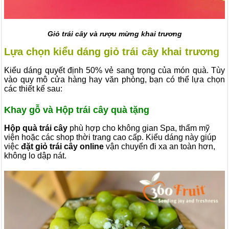
Giỏ trái cây và rượu mừng khai trương
Lựa chọn kiểu dáng giỏ trái cây khai trương
Kiểu dáng quyết định 50% vẻ sang trọng của món quà.
Tùy
vào quy mô cửa hàng hay văn phòng,
bạn có thể lựa chọn
các thiết kế sau:
Khay gỗ và Hộp trái cây quà tặng
Hộp quà trái cây
phù hợp cho không gian Spa, thẩm mỹ
viện hoặc các shop thời trang cao cấp. Kiểu dáng này giúp
việc
đặt giỏ trái cây online
vận chuyển đi xa an toàn hơn,
không lo dập nát.