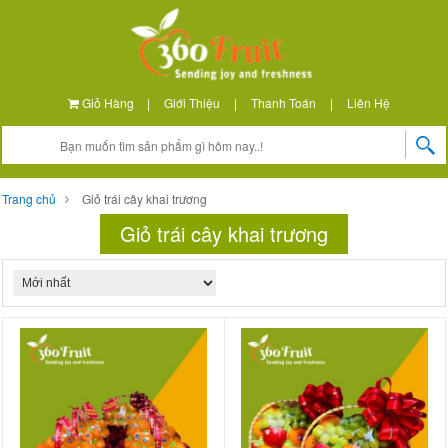
Giỏ Hàng
|
Giới Thiệu
|
Thanh Toán
|
Liên Hệ
Trang chủ
Giỏ trái cây khai trương
Giỏ trái cây khai trương