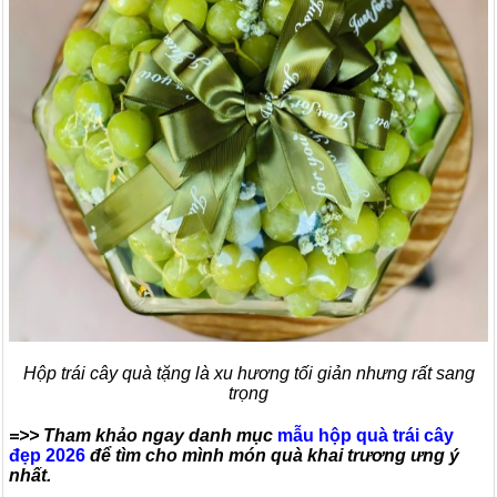
Hộp trái cây quà tặng là xu hương tối giản nhưng rất sang
trọng
=>> Tham khảo ngay danh mục
mẫu hộp quà trái cây
đẹp 2026
để tìm cho mình món quà khai trương ưng ý
nhất.