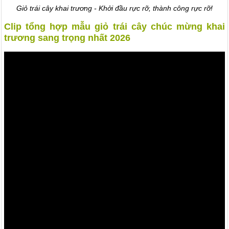
Giỏ trái cây khai trương - Khởi đầu rực rỡ, thành công rực rỡ!
Clip tổng hợp mẫu giỏ trái cây chúc mừng khai
trương sang trọng nhất 2026