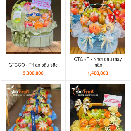
GTCKT - Khởi đầu may
GTCCO - Tri ân sâu sắc
mắn
3,000,000
1,400,000