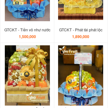
GTCKT - Tiền vô như nước
GTCKT - Phát tài phát lộc
1,500,000
1,890,000