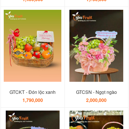
GTCKT - Đón lộc xanh
GTCSN - Ngọt ngào
1,790,000
2,000,000