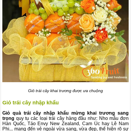
Giỏ trái cây khai trương được ưa chuộng
Giỏ trái cây nhập khẩu
Giỏ quà trái cây nhập khẩu mừng khai trương sang
trọng
quy tụ các loại trái cây hàng đầu như: Nho mẫu đơn
Hàn Quốc, Táo Envy New Zealand, Cam Úc hay Lê Nam
Phi... mang đến vẻ ngoài vừa sang, vừa đẹp, thể hiện rõ sự