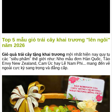
Top 5 mẫu giỏ trái cây khai trương "lên ngôi"
năm 2026
Giỏ quà trái cây tặng khai trương
mới nhất hiện nay quy tụ
các "siêu phẩm" thế giới như: Nho mẫu đơn Hàn Quốc, Táo
Envy New Zealand, Cam Úc hay Lê Nam Phi... mang đến vẻ
ngoài cực kỳ sang trọng và đẳng cấp.