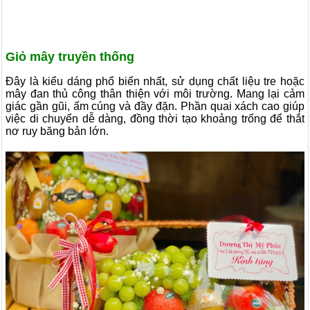
Giỏ mây truyền thống
Đây là kiểu dáng phổ biến nhất, sử dụng chất liệu tre hoặc
mây đan thủ công thân thiện với môi trường. Mang lại cảm
giác gần gũi, ấm cúng và đầy đặn. Phần quai xách cao giúp
việc di chuyển dễ dàng, đồng thời tạo khoảng trống để thắt
nơ ruy băng bản lớn.