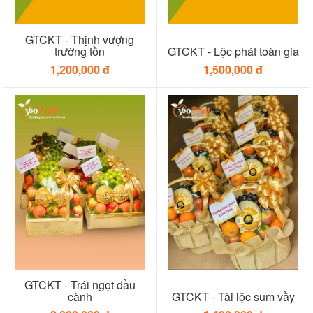
GTCKT - Thịnh vượng
trường tồn
GTCKT - Lộc phát toàn gia
1,200,000 đ
1,500,000 đ
GTCKT - Trái ngọt đầu
cành
GTCKT - Tài lộc sum vầy