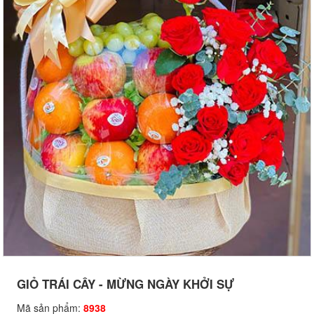
GIỎ TRÁI CÂY - MỪNG NGÀY KHỞI SỰ
Mã sản phẩm:
8938