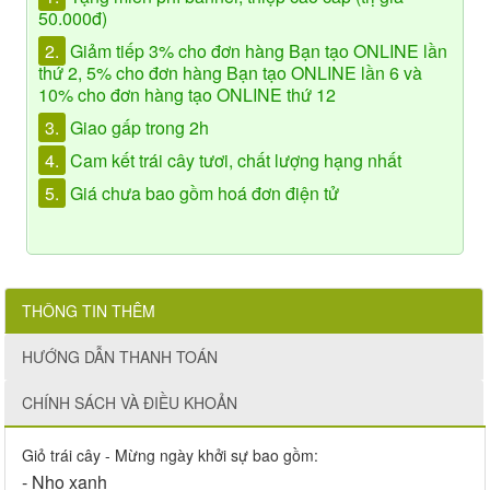
50.000đ)
2.
Giảm tiếp 3% cho đơn hàng Bạn tạo ONLINE lần
thứ 2, 5% cho đơn hàng Bạn tạo ONLINE lần 6 và
10% cho đơn hàng tạo ONLINE thứ 12
3.
Giao gấp trong 2h
4.
Cam kết trái cây tươi, chất lượng hạng nhất
5.
Giá chưa bao gồm hoá đơn điện tử
THÔNG TIN THÊM
HƯỚNG DẪN THANH TOÁN
CHÍNH SÁCH VÀ ĐIỀU KHOẢN
Giỏ trái cây - Mừng ngày khởi sự bao gồm:
- Nho xanh