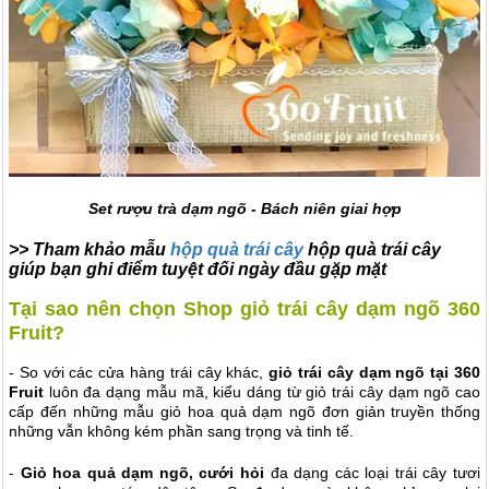
Set rượu trà dạm ngõ - Bách niên giai hợp
>> Tham khảo mẫu
hộp quà trái cây
hộp quà trái cây
giúp bạn ghi điểm tuyệt đối ngày đầu gặp mặt
Tại sao nên chọn Shop giỏ trái cây dạm ngõ 360
Fruit?
- So với các cửa hàng trái cây khác,
giỏ trái cây dạm ngõ tại 360
Fruit
luôn đa dạng mẫu mã, kiểu dáng từ giỏ trái cây dạm ngõ cao
cấp đến những mẫu giỏ hoa quả dạm ngõ đơn giản truyền thống
những vẫn không kém phần sang trọng và tinh tế.
-
Giỏ hoa quả dạm ngõ, cưới hỏi
đa dạng các loại trái cây tươi