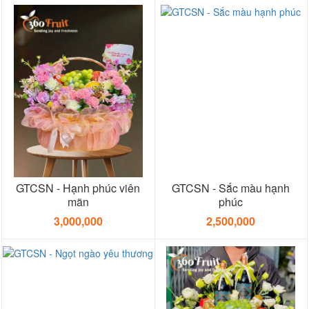
GTCSN - Hạnh phúc viên
GTCSN - Sắc màu hạnh
mãn
phúc
3,000,000
2,500,000