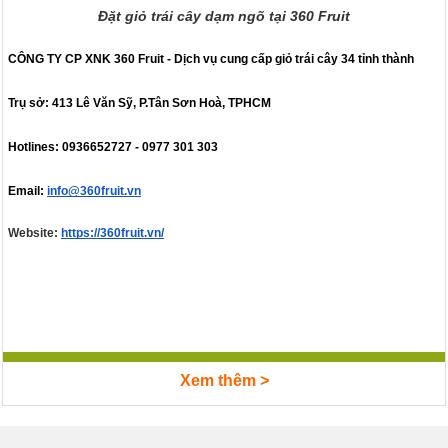
Đặt giỏ trái cây dạm ngõ tại 360 Fruit
CÔNG TY CP XNK 360 Fruit - Dịch vụ cung cấp giỏ trái cây 34 tỉnh thành
Trụ sở: 413 Lê Văn Sỹ, P.Tân Sơn Hoà, TPHCM
Hotlines: 0936652727 - 0977 301 303
Email:
info@360fruit.vn
Website:
https://360fruit.vn/
Xem thêm >