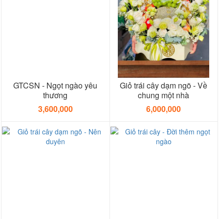
GTCSN - Ngọt ngào yêu
Giỏ trái cây dạm ngõ - Về
thương
chung một nhà
3,600,000
6,000,000