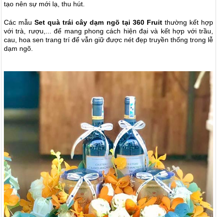
tạo nên sự mới lạ, thu hút.
Các mẫu
Set quà trái cây dạm ngõ tại 360 Fruit
thường kết hợp
với trà, rượu,... để mang phong cách hiện đại và kết hợp với trầu,
cau, hoa sen trang trí để vẫn giữ được nét đẹp truyền thống trong lễ
dạm ngõ.