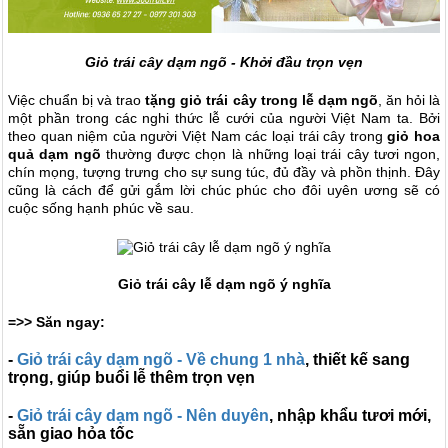
Giỏ trái cây dạm ngõ - Khởi đầu trọn vẹn
Việc chuẩn bị và trao
tặng giỏ trái cây trong lễ dạm ngõ
, ăn hỏi là
một phần trong các nghi thức lễ cưới của người Việt Nam ta. Bởi
theo quan niệm của người Việt Nam các loại trái cây trong
giỏ hoa
quả dạm ngõ
thường được chọn là những loại trái cây tươi ngon,
chín mọng, tượng trưng cho sự sung túc, đủ đầy và phồn thịnh. Đây
cũng là cách để gửi gắm lời chúc phúc cho đôi uyên ương sẽ có
cuộc sống hạnh phúc về sau.
Giỏ trái cây lễ dạm ngõ ý nghĩa
=>> Săn ngay:
-
Giỏ trái cây dạm ngõ - Về chung 1 nhà
, thiết kế sang
trọng, giúp buổi lễ thêm trọn vẹn
-
Giỏ trái cây dạm ngõ - Nên duyên
, nhập khẩu tươi mới,
sẵn giao hỏa tốc