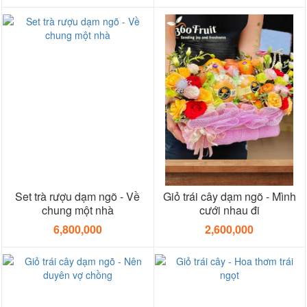
Set trà rượu dạm ngõ - Về
Giỏ trái cây dạm ngõ - Mình
chung một nhà
cưới nhau đi
6,800,000
2,600,000