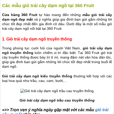
Các mẫu giỏ trái cây dạm ngõ tại 360 Fruit
Cửa hàng 360 Fruit
tự hào mang đến những
mẫu giỏ trái cây
dạm ngõ đẹp mắt
và ý nghĩa giúp gia đình bạn gửi gắm những lời
chúc tốt đẹp nhất đến gia đình cô dâu. Dưới đây là một số mẫu giỏ
trái cây dạm ngõ nổi bật tại 360 Fruit:
1. Giỏ trái cây dạm ngõ truyền thống
Trong phong tục cưới hỏi của người Việt Nam,
giỏ trái cây dạm
ngõ truyền thống
luôn chiếm vị trí đặc biệt. Tại 360 Fruit giỏ trái
cây truyền thống được bày trí tỉ mỉ, mang đậm nét văn hóa dân tộc,
giúp gia đình bạn gửi gắm những lời chúc tốt đẹp nhất trong buổi lễ
dạm ngõ.
Giỏ trái cây dạm ngõ kiểu truyền thống
thường kết hợp với các
loại hoa quả như trầu, cau, cam, bưởi,...
Giỏ trái cây dạm ngõ trầu cau truyền thống
=>> Trọn vẹn ý nghĩa ngày gặp mặt với các mẫu
giỏ trái