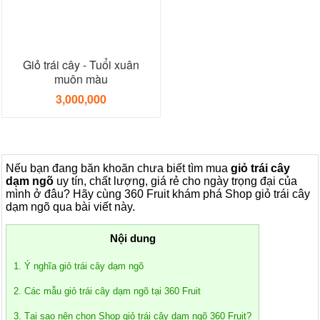
Giỏ trái cây - Tuổi xuân
muôn màu
3,000,000
Nếu bạn đang băn khoăn chưa biết tìm mua
giỏ trái cây
dạm ngõ
uy tín, chất lượng, giá rẻ cho ngày trọng đại của
mình ở đâu? Hãy cùng 360 Fruit khám phá Shop giỏ trái cây
dạm ngõ qua bài viết này.
Nội dung
1. Ý nghĩa giỏ trái cây dạm ngõ
2. Các mẫu giỏ trái cây dạm ngõ tại 360 Fruit
3. Tại sao nên chọn Shop giỏ trái cây dạm ngõ 360 Fruit?