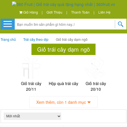
Giỏ Hàng
|
Giới Thiệu
|
Thanh Toán
|
Liên Hệ
Trang chủ
Trái cây theo dịp
Giỏ trái cây dạm ngõ
Giỏ trái cây dạm ngõ
Giỏ trái cây
Hộp quà trái cây
Giỏ trái cây
20/11
20/10
Xem thêm, còn 1 danh mục