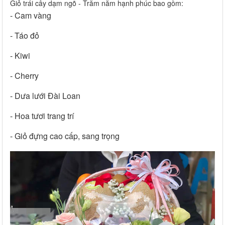
Giỏ trái cây dạm ngõ - Trăm năm hạnh phúc bao gồm:
- Cam vàng
- Táo đỏ
- Kiwi
- Cherry
- Dưa lưới Đài Loan
- Hoa tươi trang trí
- Giỏ đựng cao cấp, sang trọng