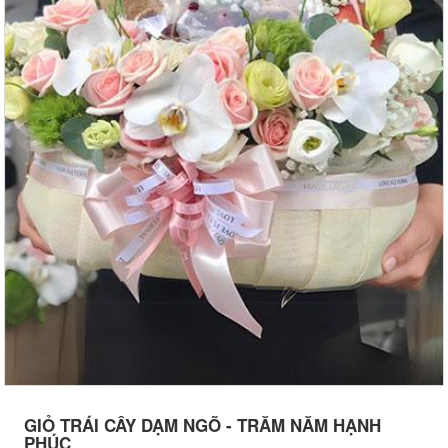
GIỎ TRÁI CÂY DẠM NGÕ - TRĂM NĂM HẠNH
PHÚC