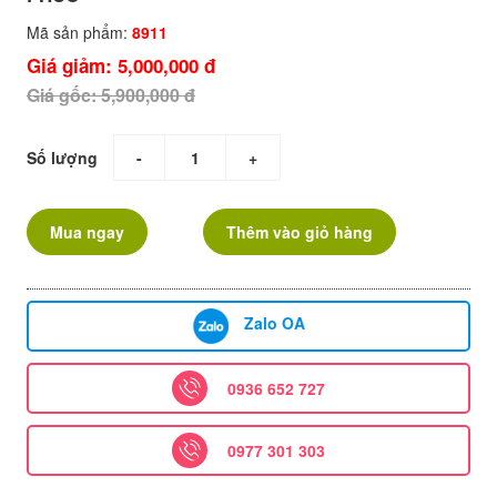
Mã sản phẩm:
8911
Giá giảm: 5,000,000 đ
Giá gốc: 5,900,000 đ
Số lượng
-
+
Mua ngay
Thêm vào giỏ hàng
Zalo OA
0936 652 727
0977 301 303