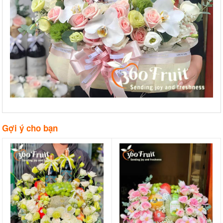
Gợi ý cho bạn