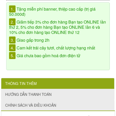
1.
Tặng miễn phí banner, thiệp cao cấp (trị giá
50.000đ)
2.
Giảm tiếp 3% cho đơn hàng Bạn tạo ONLINE lần
thứ 2, 5% cho đơn hàng Bạn tạo ONLINE lần 6 và
10% cho đơn hàng tạo ONLINE thứ 12
3.
Giao gấp trong 2h
4.
Cam kết trái cây tươi, chất lượng hạng nhất
5.
Giá chưa bao gồm hoá đơn điện tử
THÔNG TIN THÊM
HƯỚNG DẪN THANH TOÁN
CHÍNH SÁCH VÀ ĐIỀU KHOẢN