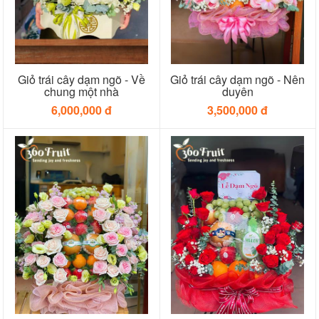
Giỏ trái cây dạm ngõ - Về
Giỏ trái cây dạm ngõ - Nên
chung một nhà
duyên
6,000,000 đ
3,500,000 đ