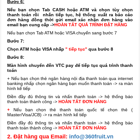
Bước 6:
Nếu bạn chọn Tab CASH hoặc ATM và chọn tùy chọn
thanh toán rồi nhấn tiếp tục, hệ thống xuất ra báo cáo
đơn hàng đồng thời gửi email xác nhận đơn hàng vào
email bạn cung cấp ->
HOÀN TẤT QUÁ TRÌNH ĐẶT HÀNG
Nếu bạn chọn Tab ATM hoặc VISA chuyển sang bước 7
Bước 7:
Chọn ATM hoặc VISA nhấp
" tiếp tục"
qua bước 8
Bước 8:
Màn hình chuyển đến VTC pay để tiếp tục quá trình thanh
toán
+ Nếu bạn chọn thẻ ngân hàng nội địa thanh toán qua internet
banking nhấp chọn ngân hàng bạn muốn thanh toán -> ra màn
hình kế tiếp
Điền đầy đủ thông tin và nhấn thanh toán -> hệ thống báo
thanh toán thành công ->
HOÀN TẤT ĐƠN HÀNG
+
Nếu bạn chọn thẻ thanh toán quốc tế chọn thẻ (
Master/Visa/JCB) -> ra màn hình kế tiếp
Điền đầy đủ thông tin và nhấn thanh toán -> hệ thống báo
thanh toán thành công ->
HOÀN TẤT ĐƠN HÀNG
2. Đặt hàng qua Email:
info@360fruit.vn