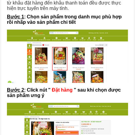
từ khâu đặt hàng đến khâu thanh toán đều được thực
hiện trực tuyến trên máy tính.
Bước 1
:
Chọn sản phẩm trong danh mục phù hợp
rồi nhấp vào sản phẩm chi tiết
Bước 2
: Click nút "
Đặt hàng
" sau khi chọn được
sản phẩm ưng ý