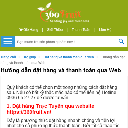
Giỏ Hàng
|
Giới Thiệu
|
Thanh Toán
|
Liên Hệ
Trang chủ
Trợ giúp
Đặt hàng và thanh toán qua web
Hướng dẫn đặt
hàng và thanh toán qua Web
Hướng dẫn đặt hàng và thanh toán qua Web
Quý khách có thể chọn một trong những cách đặt hàng
sau. Nếu có bất kỳ thắc mắc nào có thể liên hệ Hotline
0936 65 27 27 để được tư vấn
1. Đặt hàng Trực Tuyến qua website
https://360fruit.vn/
Đây là phương thức đặt hàng nhanh chóng và tiện lợi
nhất cho cả phương thức thanh toán. Bởi tất cả thao tác