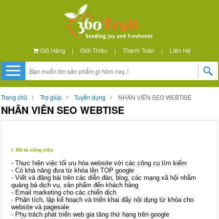
Giỏ Hàng
|
Giới Thiệu
|
Thanh Toán
|
Liên Hệ
Trang chủ
Trợ giúp
Tuyển dụng
NHÂN VIÊN SEO WEBTISE
NHÂN VIÊN SEO WEBTISE
I. Mô tả công việc
- Thực hiện việc tối ưu hóa website với các công cụ tìm kiếm
- Có khả năng đưa từ khóa lên TOP google
- Viết và đăng bài trên các diễn đàn, blog, các mạng xã hội nhằm
quảng bá dịch vụ, sản phẩm đến khách hàng
- Email marketing cho các chiến dịch
- Phân tích, lập kế hoạch và triển khai đẩy nội dụng từ khóa cho
website và pagesale
- Phụ trách phát triển web gia tăng thứ hạng trên google