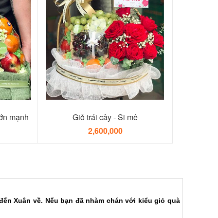
 lớn mạnh
Giỏ trái cây - Si mê
2,600,000
t đến Xuân về. Nếu bạn đã nhàm chán với kiểu giỏ quà