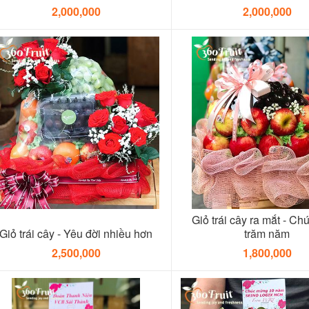
2,000,000
2,000,000
Giỏ trái cây ra mắt - Ch
Giỏ trái cây - Yêu đời nhiều hơn
trăm năm
2,500,000
1,800,000