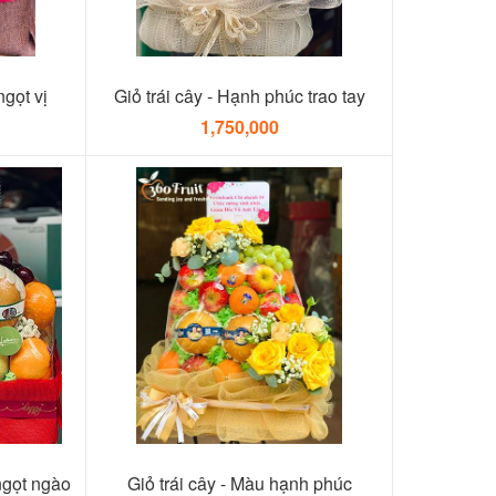
ngọt vị
Giỏ trái cây - Hạnh phúc trao tay
1,750,000
ngọt ngào
Giỏ trái cây - Màu hạnh phúc