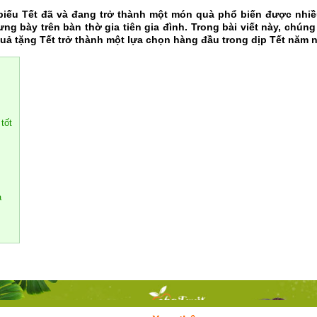
biếu Tết đã và đang trở thành một món quà phổ biến được nhiều 
g bày trên bàn thờ gia tiên gia đình. Trong bài viết này, chúng 
quả tặng Tết trở thành một lựa chọn hàng đầu trong dịp Tết năm n
tốt
à