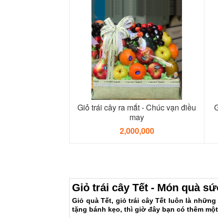
Giỏ trái cây ra mắt - Chúc vạn điều
G
may
2,000,000
Giỏ trái cây Tết - Món quà s
Giỏ quà Tết, giỏ trái cây Tết luôn là nhữn
tặng bánh kẹo, thì giờ đây bạn có thêm một 