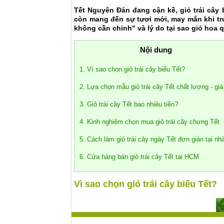
Tết Nguyên Đán đang cận kề, giỏ trái cây 
còn mang đến sự tươi mới, may mắn khi trưn
không cần chỉnh" và lý do tại sao giỏ hoa 
Nội dung
1. Vì sao chọn giỏ trái cây biếu Tết?
2. Lựa chọn mẫu giỏ trái cây Tết chất lượng - giá 
3. Giỏ trái cây Tết bao nhiêu tiền?
4. Kinh nghiệm chọn mua giỏ trái cây chưng Tết
5. Cách làm giỏ trái cây ngày Tết đơn giản tại nh
6. Cửa hàng bán giỏ trái cây Tết tại HCM
Vì sao chọn giỏ trái cây biếu Tết?