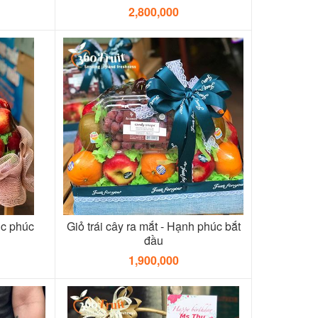
2,800,000
úc phúc
Giỏ trái cây ra mắt - Hạnh phúc bắt
đầu
1,900,000