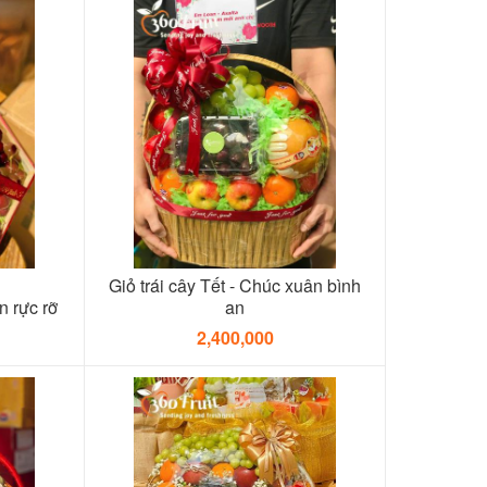
Giỏ trái cây Tết - Chúc xuân bình
 rực rỡ
an
2,400,000