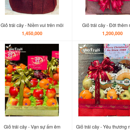
Giỏ trái cây - Niềm vui trên môi
Giỏ trái cây - Đời thêm 
1,450,000
1,200,000
Giỏ trái cây - Vạn sự ấm êm
Giỏ trái cây - Yêu thương 