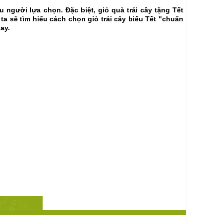
người lựa chọn. Đặc biệt, giỏ quà trái cây tặng Tết
ta sẽ tìm hiểu cách chọn giỏ trái cây biếu Tết
"chuẩn
ay.