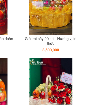
ào đoàn
Giỏ trái cây 20-11 - Hương vị tri
thức
3,500,000