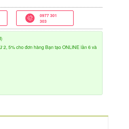
0977 301
303
đ)
ứ 2, 5% cho đơn hàng Bạn tạo ONLINE lần 6 và