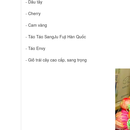
- Dâu tây
- Cherry
- Cam vàng
- Táo Táo SangJu Fuji Hàn Quốc
- Táo Envy
- Giỏ trái cây cao cấp, sang trọng