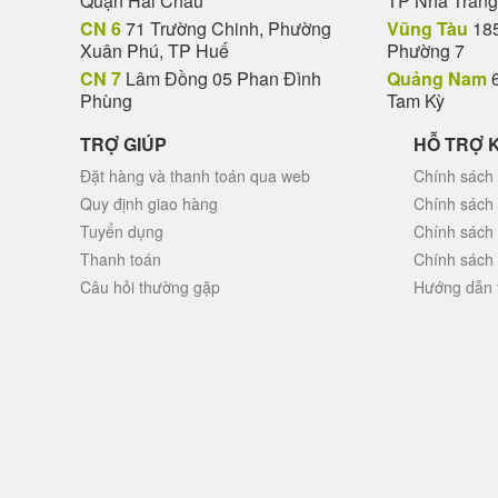
Quận Hải Châu
TP Nha Trang
CN 6
71 Trường Chinh, Phường
Vũng Tàu
185
Xuân Phú, TP Huế
Phường 7
CN 7
Lâm Đồng 05 Phan Đình
Quảng Nam
6
Phùng
Tam Kỳ
TRỢ GIÚP
HỖ TRỢ 
Đặt hàng và thanh toán qua web
Chính sách 
Quy định giao hàng
Chính sách
Tuyển dụng
Chính sách
Thanh toán
Chính sách
Câu hỏi thường gặp
Hướng dẫn 