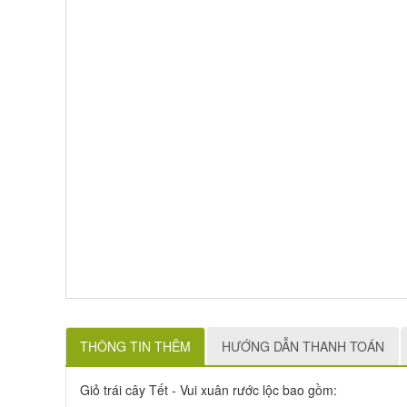
THÔNG TIN THÊM
HƯỚNG DẪN THANH TOÁN
Giỏ trái cây Tết - Vui xuân rước lộc bao gồm: