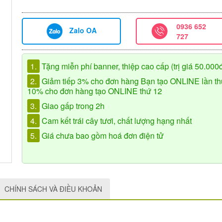
0936 652
Zalo OA
727
1.
Tặng miễn phí banner, thiệp cao cấp (trị giá 50.000
2.
Giảm tiếp 3% cho đơn hàng Bạn tạo ONLINE lần th
10% cho đơn hàng tạo ONLINE thứ 12
3.
Giao gấp trong 2h
4.
Cam kết trái cây tươi, chất lượng hạng nhất
5.
Giá chưa bao gồm hoá đơn điện tử
CHÍNH SÁCH VÀ ĐIỀU KHOẢN