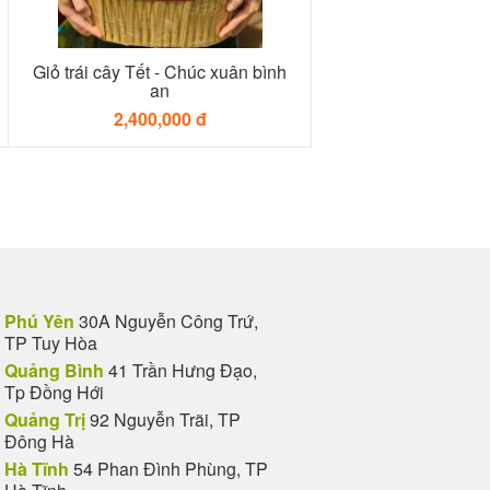
Giỏ trái cây Tết - Chúc xuân bình
an
2,400,000 đ
Phú Yên
30A Nguyễn Công Trứ,
TP Tuy Hòa
Quảng Bình
41 Trần Hưng Đạo,
Tp Đồng Hới
Quảng Trị
92 Nguyễn Trãi, TP
Đông Hà
Hà Tĩnh
54 Phan Đình Phùng, TP