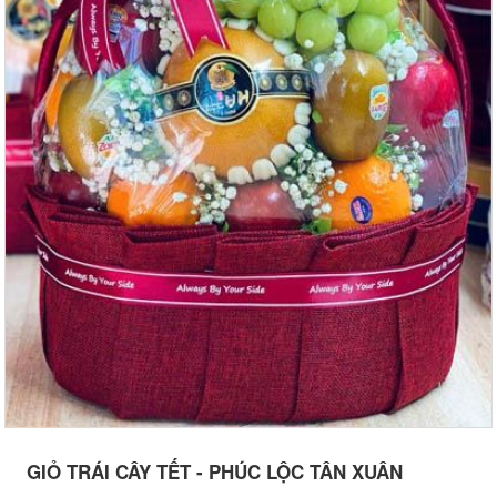
GIỎ TRÁI CÂY TẾT - PHÚC LỘC TÂN XUÂN