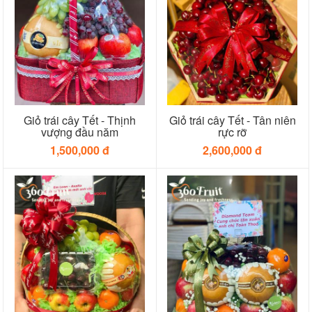
Giỏ trái cây Tết - Thịnh
Giỏ trái cây Tết - Tân niên
vượng đầu năm
rực rỡ
1,500,000 đ
2,600,000 đ