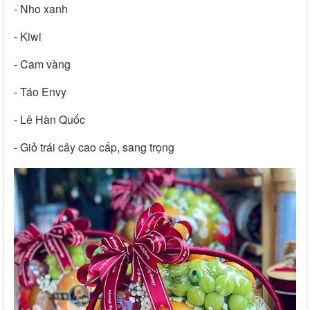
- Nho xanh
- Kiwi
- Cam vàng
- Táo Envy
- Lê Hàn Quốc
- Giỏ trái cây cao cấp, sang trọng