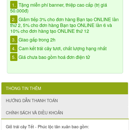
1.
Tặng miễn phí banner, thiệp cao cấp (trị giá
50.000đ)
2.
Giảm tiếp 3% cho đơn hàng Bạn tạo ONLINE lần
thứ 2, 5% cho đơn hàng Bạn tạo ONLINE lần 6 và
10% cho đơn hàng tạo ONLINE thứ 12
3.
Giao gấp trong 2h
4.
Cam kết trái cây tươi, chất lượng hạng nhất
5.
Giá chưa bao gồm hoá đơn điện tử
THÔNG TIN THÊM
HƯỚNG DẪN THANH TOÁN
CHÍNH SÁCH VÀ ĐIỀU KHOẢN
Giỏ trái cây Tết - Phúc lộc tân xuân bao gồm: