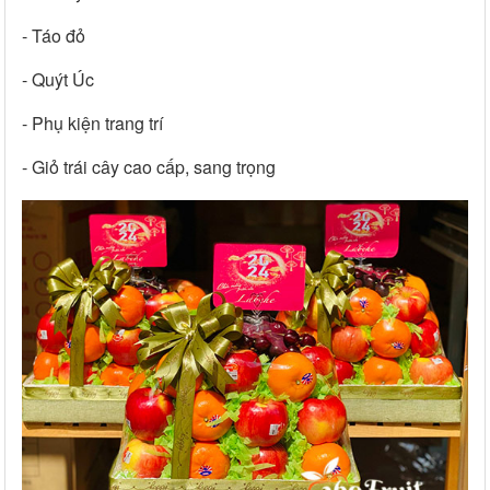
- Táo đỏ
- Quýt Úc
- Phụ kiện trang trí
- Giỏ trái cây cao cấp, sang trọng