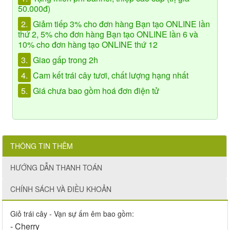
50.000đ)
2.
Giảm tiếp 3% cho đơn hàng Bạn tạo ONLINE lần
thứ 2, 5% cho đơn hàng Bạn tạo ONLINE lần 6 và
10% cho đơn hàng tạo ONLINE thứ 12
3.
Giao gấp trong 2h
4.
Cam kết trái cây tươi, chất lượng hạng nhất
5.
Giá chưa bao gồm hoá đơn điện tử
THÔNG TIN THÊM
HƯỚNG DẪN THANH TOÁN
CHÍNH SÁCH VÀ ĐIỀU KHOẢN
Giỏ trái cây - Vạn sự ấm êm bao gồm:
- Cherry