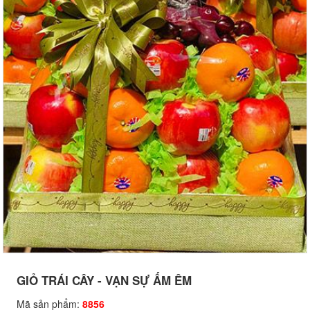
GIỎ TRÁI CÂY - VẠN SỰ ẤM ÊM
Mã sản phẩm:
8856