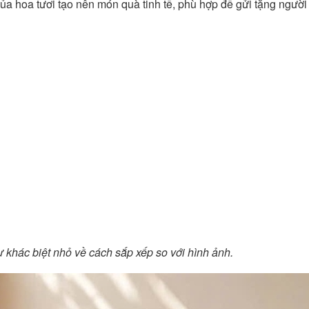
a hoa tươi tạo nên món quà tinh tế, phù hợp để gửi tặng người 
 khác biệt nhỏ về cách sắp xếp so với hình ảnh.