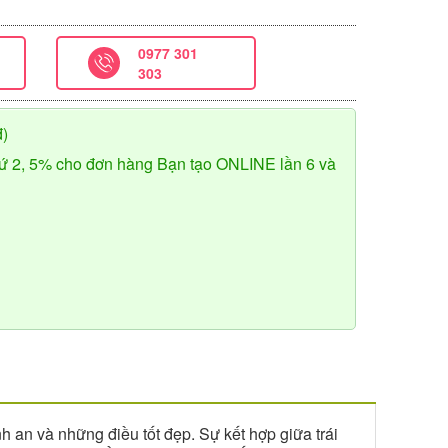
0977 301
303
đ)
ứ 2, 5% cho đơn hàng Bạn tạo ONLINE lần 6 và
h an và những điều tốt đẹp. Sự kết hợp giữa trái