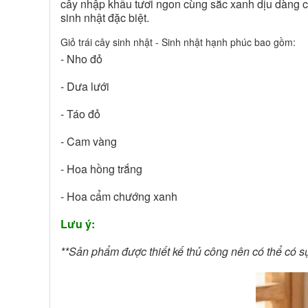
cây nhập khẩu tươi ngon cùng sắc xanh dịu dàng củ
sinh nhật đặc biệt.
Giỏ trái cây sinh nhật - Sinh nhật hạnh phúc bao gồm:
- Nho đỏ
- Dưa lưới
- Táo đỏ
- Cam vàng
- Hoa hồng trắng
- Hoa cẩm chướng xanh
Lưu ý:
**Sản phẩm được thiết kế thủ công nên có thể có sự