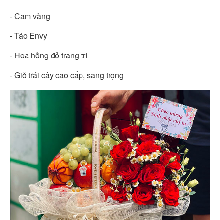
- Cam vàng
- Táo Envy
- Hoa hồng đỏ trang trí
- Giỏ trái cây cao cấp, sang trọng