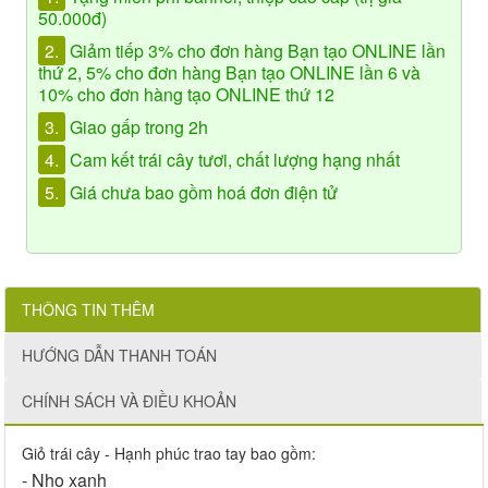
50.000đ)
2.
Giảm tiếp 3% cho đơn hàng Bạn tạo ONLINE lần
thứ 2, 5% cho đơn hàng Bạn tạo ONLINE lần 6 và
10% cho đơn hàng tạo ONLINE thứ 12
3.
Giao gấp trong 2h
4.
Cam kết trái cây tươi, chất lượng hạng nhất
5.
Giá chưa bao gồm hoá đơn điện tử
THÔNG TIN THÊM
HƯỚNG DẪN THANH TOÁN
CHÍNH SÁCH VÀ ĐIỀU KHOẢN
Giỏ trái cây - Hạnh phúc trao tay bao gồm:
- Nho xanh