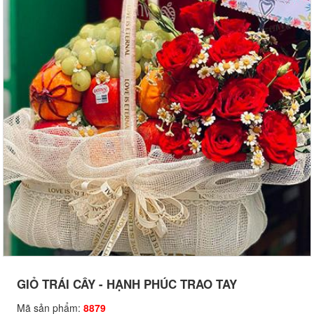
GIỎ TRÁI CÂY - HẠNH PHÚC TRAO TAY
Mã sản phẩm:
8879