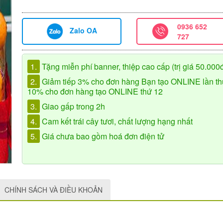
0936 652
Zalo OA
727
1.
Tặng miễn phí banner, thiệp cao cấp (trị giá 50.000
2.
Giảm tiếp 3% cho đơn hàng Bạn tạo ONLINE lần th
10% cho đơn hàng tạo ONLINE thứ 12
3.
Giao gấp trong 2h
4.
Cam kết trái cây tươi, chất lượng hạng nhất
5.
Giá chưa bao gồm hoá đơn điện tử
CHÍNH SÁCH VÀ ĐIỀU KHOẢN