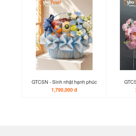
GTCSN - Sinh nhật hạnh phúc
GTCS
1,790,000 đ