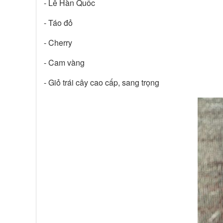
- Lê Hàn Quốc
- Táo đỏ
- Cherry
- Cam vàng
- Giỏ trái cây cao cấp, sang trọng