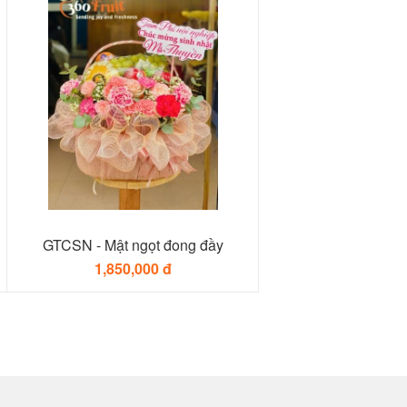
GTCSN - Mật ngọt đong đầy
1,850,000 đ