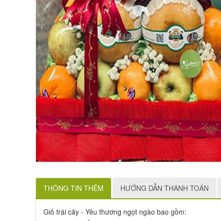
THÔNG TIN THÊM
HƯỚNG DẪN THANH TOÁN
Giỏ trái cây - Yêu thương ngọt ngào bao gồm: