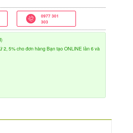
0977 301
303
đ)
ứ 2, 5% cho đơn hàng Bạn tạo ONLINE lần 6 và