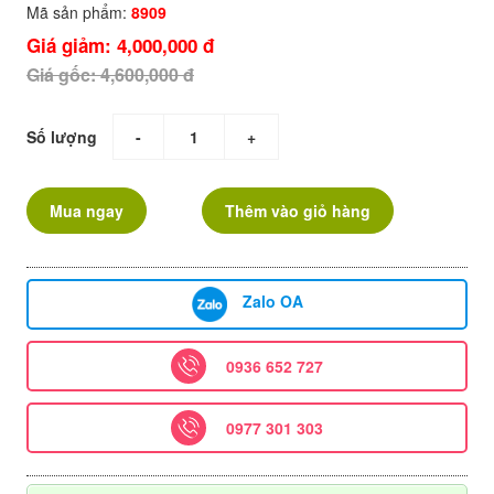
Mã sản phẩm:
8909
Giá giảm: 4,000,000 đ
Giá gốc: 4,600,000 đ
Số lượng
-
+
Mua ngay
Thêm vào giỏ hàng
Zalo OA
0936 652 727
0977 301 303