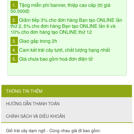
1.
Tặng miễn phí banner, thiệp cao cấp (trị giá
50.000đ)
2.
Giảm tiếp 3% cho đơn hàng Bạn tạo ONLINE lần
thứ 2, 5% cho đơn hàng Bạn tạo ONLINE lần 6 và
10% cho đơn hàng tạo ONLINE thứ 12
3.
Giao gấp trong 2h
4.
Cam kết trái cây tươi, chất lượng hạng nhất
5.
Giá chưa bao gồm hoá đơn điện tử
THÔNG TIN THÊM
HƯỚNG DẪN THANH TOÁN
CHÍNH SÁCH VÀ ĐIỀU KHOẢN
Giỏ trái cây dạm ngõ - Cùng nhau già đi bao gồm: