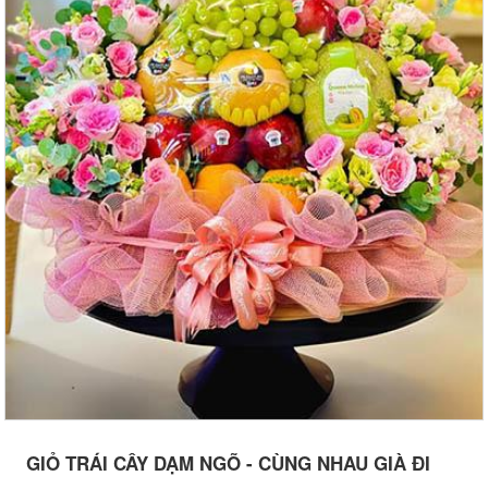
GIỎ TRÁI CÂY DẠM NGÕ - CÙNG NHAU GIÀ ĐI