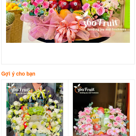
Gợi ý cho bạn