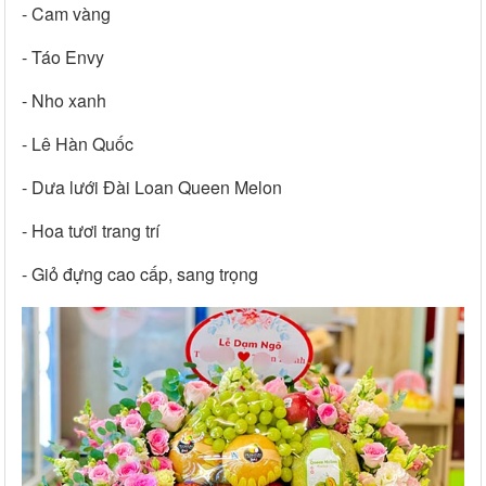
- Cam vàng
- Táo Envy
- Nho xanh
- Lê Hàn Quốc
- Dưa lưới Đài Loan Queen Melon
- Hoa tươi trang trí
- Giỏ đựng cao cấp, sang trọng