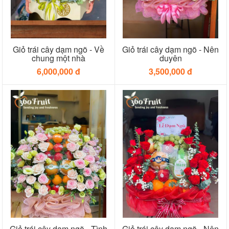
Giỏ trái cây dạm ngõ - Về
Giỏ trái cây dạm ngõ - Nên
chung một nhà
duyên
6,000,000 đ
3,500,000 đ
Giỏ trái cây dạm ngõ - Tình
Giỏ trái cây dạm ngõ - Nên