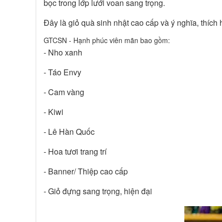
bọc trong lớp lưới voan sang trọng.
Đây là giỏ quà sinh nhật cao cấp và ý nghĩa, thích 
GTCSN - Hạnh phúc viên mãn bao gồm:
- Nho xanh
- Táo Envy
- Cam vàng
- Kiwi
- Lê Hàn Quốc
- Hoa tươi trang trí
- Banner/ Thiệp cao cấp
- Giỏ đựng sang trọng, hiện đại