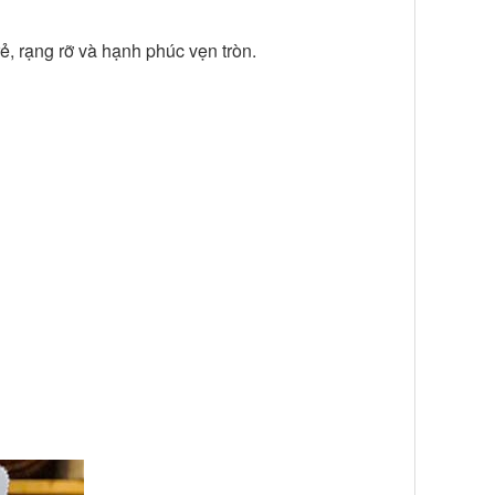
rẻ, rạng rỡ và hạnh phúc vẹn tròn.