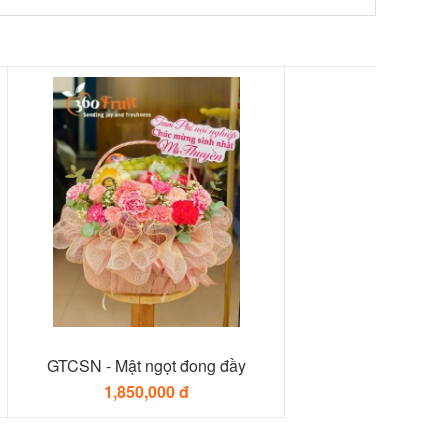
GTCSN - Mật ngọt đong đầy
1,850,000 đ