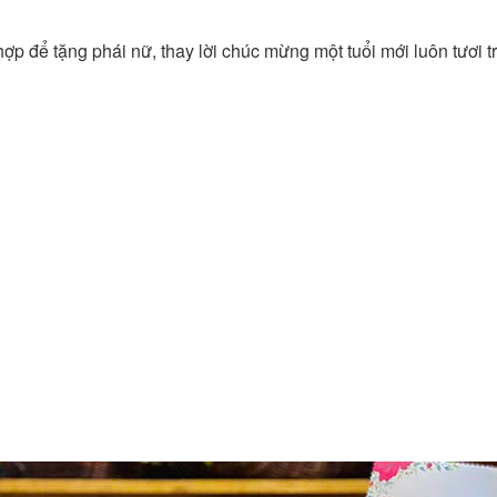
hợp để tặng phái nữ, thay lời chúc mừng một tuổi mới luôn tươi t