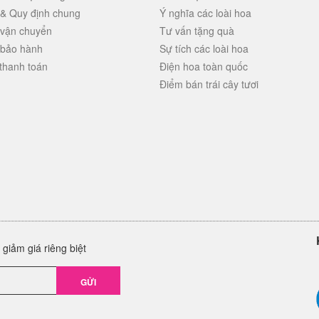
 & Quy định chung
Ý nghĩa các loài hoa
 vận chuyển
Tư vấn tặng quà
 bảo hành
Sự tích các loài hoa
thanh toán
Điện hoa toàn quốc
Điểm bán trái cây tươi
giảm giá riêng biệt
GỬI