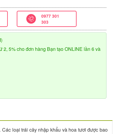
0977 301
303
đ)
ứ 2, 5% cho đơn hàng Bạn tạo ONLINE lần 6 và
. Các loại trái cây nhập khẩu và hoa tươi được bao