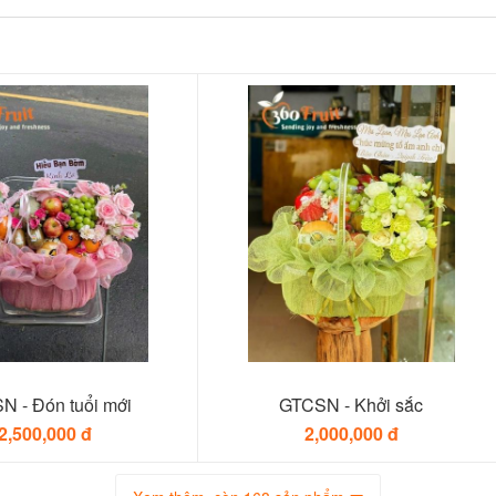
N - Đón tuổi mới
GTCSN - Khởi sắc
2,500,000 đ
2,000,000 đ