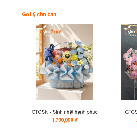
Gợi ý cho bạn
GTCSN - Sinh nhật hạnh phúc
GTCS
1,790,000 đ