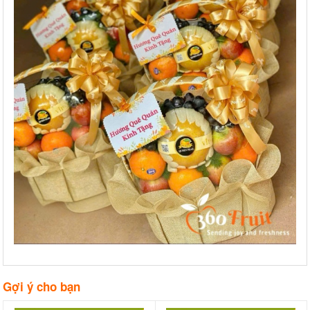
Gợi ý cho bạn