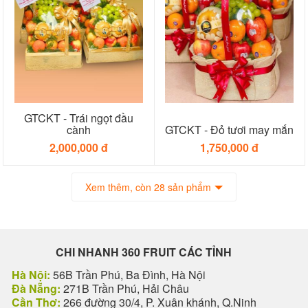
GTCKT - Trái ngọt đầu
cành
GTCKT - Đỏ tươi may mắn
2,000,000 đ
1,750,000 đ
Xem thêm, còn 28 sản phẩm
CHI NHANH 360 FRUIT CÁC TỈNH
Hà Nội:
56B Trần Phú, Ba Đình, Hà Nội
Đà Nẵng:
271B Trần Phú, Hải Châu
Cần Thơ:
266 đường 30/4, P. Xuân khánh, Q.Ninh