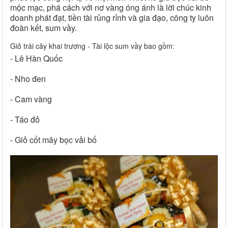
mộc mạc, phá cách với nơ vàng óng ánh là lời chúc kinh
doanh phát đạt, tiền tài rủng rỉnh và gia đạo, công ty luôn
đoàn kết, sum vầy.
Giỏ trái cây khai trương - Tài lộc sum vầy bao gồm:
- Lê Hàn Quốc
- Nho đen
- Cam vàng
- Táo đỏ
- Giỏ cốt mây bọc vải bố