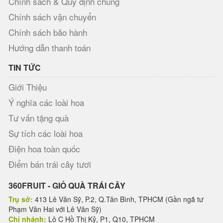
Chính sách & Quy định chung
Chính sách vận chuyển
Chính sách bảo hành
Hướng dẫn thanh toán
TIN TỨC
Giới Thiệu
Ý nghĩa các loài hoa
Tư vấn tặng quà
Sự tích các loài hoa
Điện hoa toàn quốc
Điểm bán trái cây tươi
360FRUIT - GIỎ QUÀ TRÁI CÂY
Trụ sở:
413 Lê Văn Sỹ, P.2, Q.Tân Bình, TPHCM (Gần ngã tư
Phạm Văn Hai với Lê Văn Sỹ)
Chi nhánh:
Lô C Hồ Thị Kỷ, P1, Q10, TPHCM