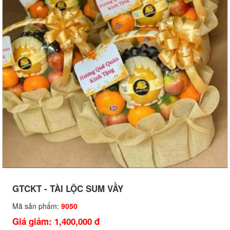
GTCKT - TÀI LỘC SUM VẦY
Mã sản phẩm:
9050
Giá giảm: 1,400,000 đ