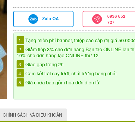
0936 652
Zalo OA
727
1.
Tặng miễn phí banner, thiệp cao cấp (trị giá 50.000
2.
Giảm tiếp 3% cho đơn hàng Bạn tạo ONLINE lần th
10% cho đơn hàng tạo ONLINE thứ 12
3.
Giao gấp trong 2h
4.
Cam kết trái cây tươi, chất lượng hạng nhất
5.
Giá chưa bao gồm hoá đơn điện tử
CHÍNH SÁCH VÀ ĐIỀU KHOẢN