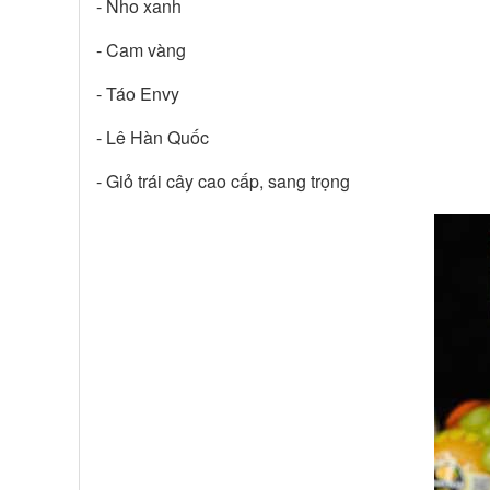
- Nho xanh
- Cam vàng
- Táo Envy
- Lê Hàn Quốc
- Giỏ trái cây cao cấp, sang trọng