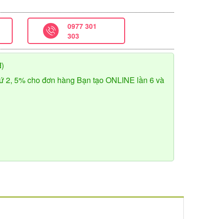
0977 301
303
đ)
ứ 2, 5% cho đơn hàng Bạn tạo ONLINE lần 6 và