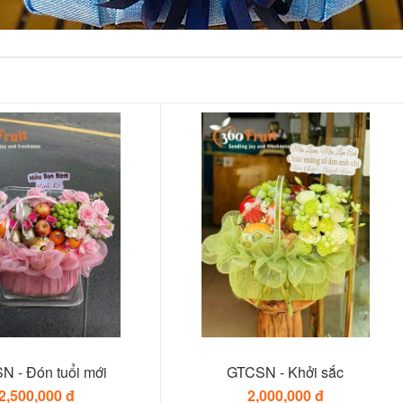
N - Đón tuổi mới
GTCSN - Khởi sắc
2,500,000 đ
2,000,000 đ