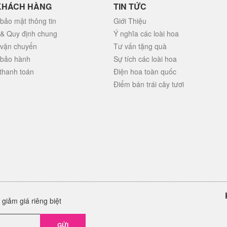
KHÁCH HÀNG
TIN TỨC
bảo mật thông tin
Giới Thiệu
 & Quy định chung
Ý nghĩa các loài hoa
 vận chuyển
Tư vấn tặng quà
 bảo hành
Sự tích các loài hoa
thanh toán
Điện hoa toàn quốc
Điểm bán trái cây tươi
giảm giá riêng biệt
GỬI