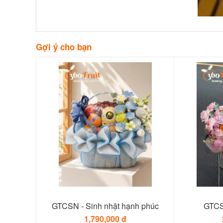
Gợi ý cho bạn
GTCSN - Sinh nhật hạnh phúc
GTCS
1,790,000 đ