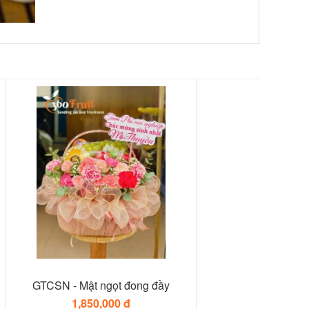
GTCSN - Mật ngọt đong đầy
1,850,000 đ