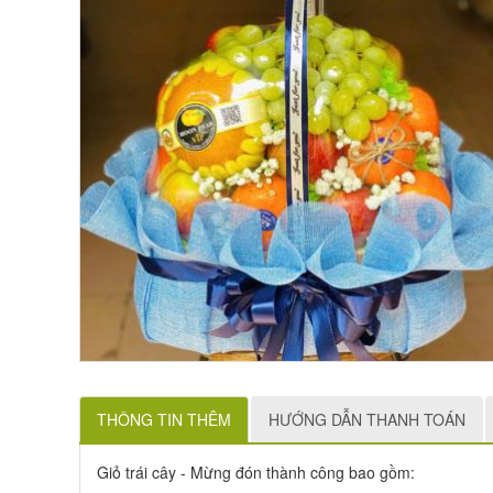
THÔNG TIN THÊM
HƯỚNG DẪN THANH TOÁN
Giỏ trái cây - Mừng đón thành công bao gồm: