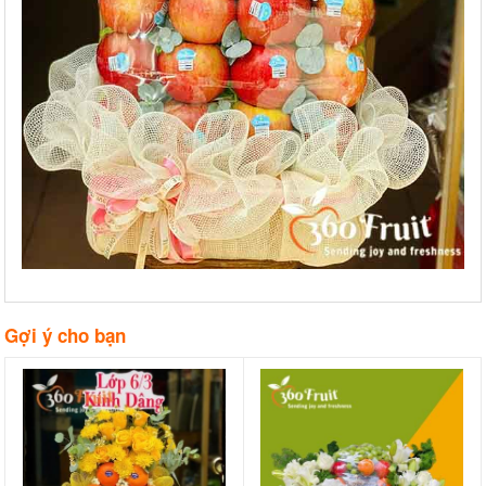
Gợi ý cho bạn