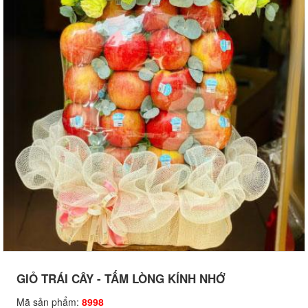
GIỎ TRÁI CÂY - TẤM LÒNG KÍNH NHỚ
Mã sản phẩm:
8998