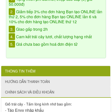
50.000đ)
2.
Giảm tiếp 3% cho đơn hàng Bạn tạo ONLINE lần
thứ 2, 5% cho đơn hàng Bạn tạo ONLINE lần 6 và
10% cho đơn hàng tạo ONLINE thứ 12
3.
Giao gấp trong 2h
4.
Cam kết trái cây tươi, chất lượng hạng nhất
5.
Giá chưa bao gồm hoá đơn điện tử
THÔNG TIN THÊM
HƯỚNG DẪN THANH TOÁN
CHÍNH SÁCH VÀ ĐIỀU KHOẢN
Giỏ trái cây - Tấm lòng kính nhớ bao gồm:
- Táo Envy nhập khẩu