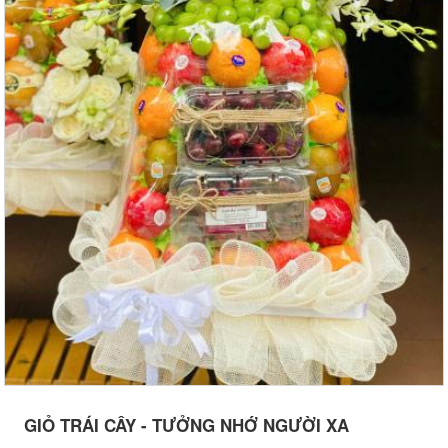
GIỎ TRÁI CÂY - TƯỞNG NHỚ NGƯỜI XA