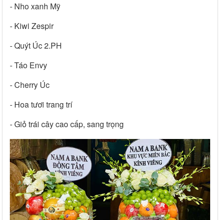
- Nho xanh Mỹ
- Kiwi Zespir
- Quýt Úc 2.PH
- Táo Envy
- Cherry Úc
- Hoa tươi trang trí
- Giỏ trái cây cao cấp, sang trọng