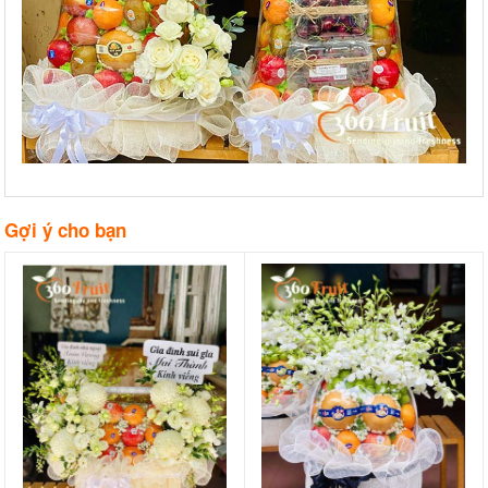
Gợi ý cho bạn