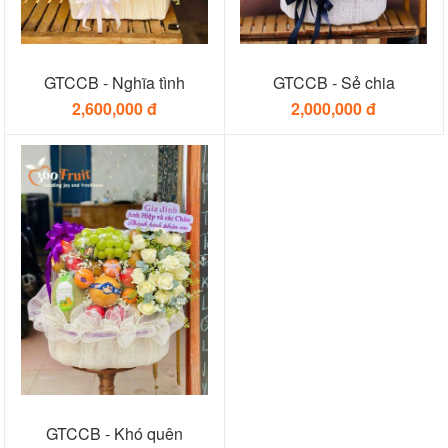
GTCCB - Nghĩa tình
GTCCB - Sẻ chia
2,600,000 đ
2,000,000 đ
GTCCB - Khó quên