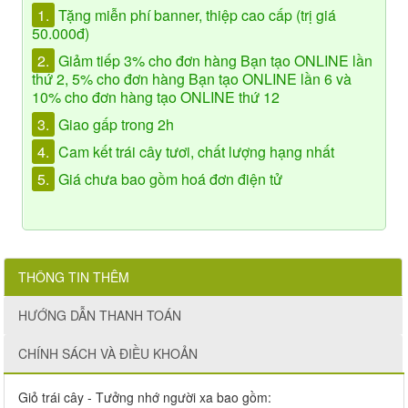
1.
Tặng miễn phí banner, thiệp cao cấp (trị giá
50.000đ)
2.
Giảm tiếp 3% cho đơn hàng Bạn tạo ONLINE lần
thứ 2, 5% cho đơn hàng Bạn tạo ONLINE lần 6 và
10% cho đơn hàng tạo ONLINE thứ 12
3.
Giao gấp trong 2h
4.
Cam kết trái cây tươi, chất lượng hạng nhất
5.
Giá chưa bao gồm hoá đơn điện tử
THÔNG TIN THÊM
HƯỚNG DẪN THANH TOÁN
CHÍNH SÁCH VÀ ĐIỀU KHOẢN
Giỏ trái cây - Tưởng nhớ người xa bao gồm: