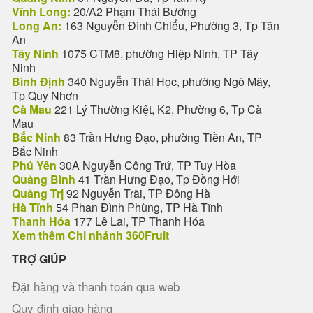
Vĩnh Long:
20/A2 Phạm Thái Bường
Long An:
163 Nguyễn Đình Chiểu, Phường 3, Tp Tân
An
Tây Ninh
1075 CTM8, phường Hiệp Ninh, TP Tây
Ninh
Bình Định
340 Nguyễn Thái Học, phường Ngô Mây,
Tp Quy Nhơn
Cà Mau
221 Lý Thường Kiệt, K2, Phường 6, Tp Cà
Mau
Bắc Ninh
83 Trần Hưng Đạo, phường Tiền An, TP
Bắc Ninh
Phú Yên
30A Nguyễn Công Trứ, TP Tuy Hòa
Quảng Bình
41 Trần Hưng Đạo, Tp Đồng Hới
Quảng Trị
92 Nguyễn Trãi, TP Đông Hà
Hà Tĩnh
54 Phan Đình Phùng, TP Hà Tĩnh
Thanh Hóa
177 Lê Lai, TP Thanh Hóa
Xem thêm Chi nhánh 360Fruit
TRỢ GIÚP
Đặt hàng và thanh toán qua web
Quy định giao hàng