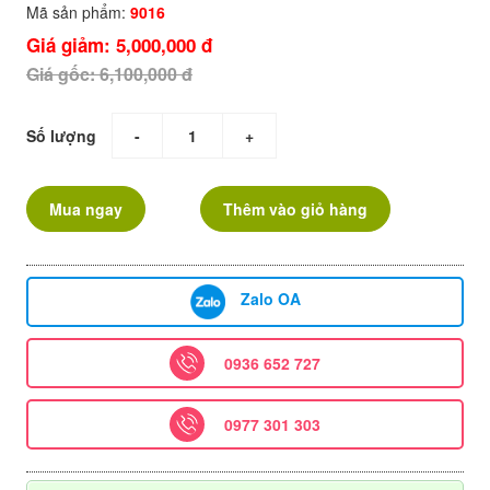
Mã sản phẩm:
9016
Giá giảm: 5,000,000 đ
Giá gốc: 6,100,000 đ
Số lượng
-
+
Mua ngay
Thêm vào giỏ hàng
Zalo OA
0936 652 727
0977 301 303