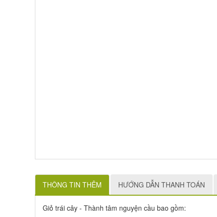
THÔNG TIN THÊM
HƯỚNG DẪN THANH TOÁN
Giỏ trái cây - Thành tâm nguyện cầu bao gồm: