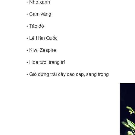
- Nho xanh
- Cam vàng
- Táo đỏ
- Lê Hàn Quốc
- Kiwi Zespire
- Hoa tươi trang trí
- Giỏ đựng trái cây cao cấp, sang trọng