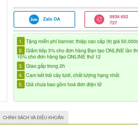
0936 652
Zalo OA
727
1.
Tặng miễn phí banner, thiệp cao cấp (trị giá 50.000
2.
Giảm tiếp 3% cho đơn hàng Bạn tạo ONLINE lần th
10% cho đơn hàng tạo ONLINE thứ 12
3.
Giao gấp trong 2h
4.
Cam kết trái cây tươi, chất lượng hạng nhất
5.
Giá chưa bao gồm hoá đơn điện tử
CHÍNH SÁCH VÀ ĐIỀU KHOẢN