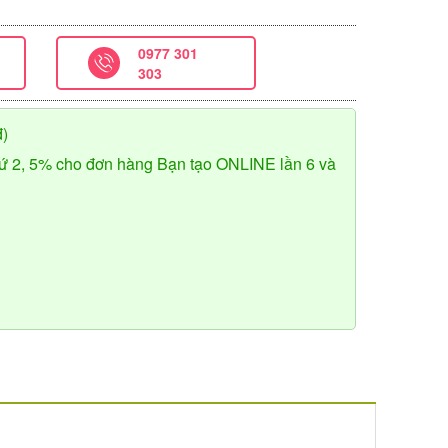
0977 301
303
đ)
ứ 2, 5% cho đơn hàng Bạn tạo ONLINE lần 6 và