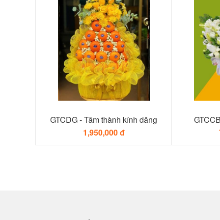
GTCDG - Tâm thành kính dâng
GTCCB 
1,950,000 đ