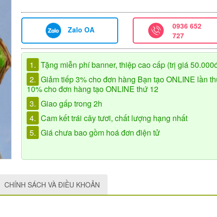
0936 652
Zalo OA
727
1.
Tặng miễn phí banner, thiệp cao cấp (trị giá 50.000
2.
Giảm tiếp 3% cho đơn hàng Bạn tạo ONLINE lần th
10% cho đơn hàng tạo ONLINE thứ 12
3.
Giao gấp trong 2h
4.
Cam kết trái cây tươi, chất lượng hạng nhất
5.
Giá chưa bao gồm hoá đơn điện tử
CHÍNH SÁCH VÀ ĐIỀU KHOẢN