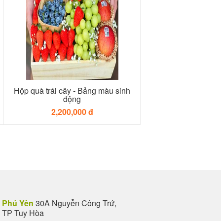
Hộp quà trái cây - Bảng màu sinh
động
2,200,000 đ
Phú Yên
30A Nguyễn Công Trứ,
TP Tuy Hòa