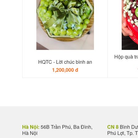
Hộp quà tr
HQTC - Lời chúc bình an
1,200,000 đ
Hà Nội:
56B Trần Phú, Ba Đình,
CN 8
Bình Dươ
Hà Nội
Phú Lợi, Tp. 