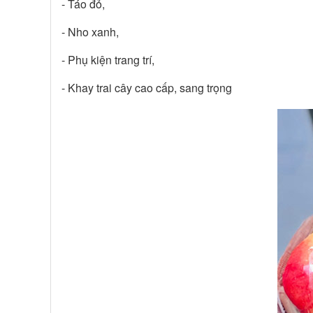
- Táo đỏ,
- Nho xanh,
- Phụ kiện trang trí,
- Khay trai cây cao cấp, sang trọng