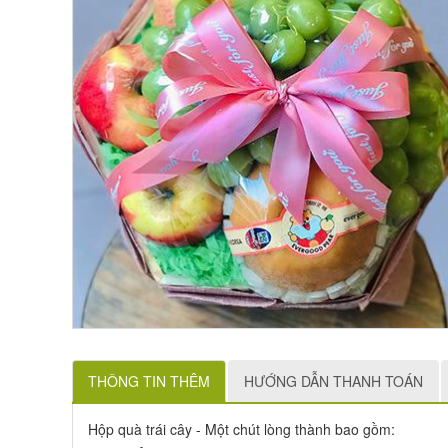
THÔNG TIN THÊM
HƯỚNG DẪN THANH TOÁN
Hộp quà trái cây - Một chút lòng thành bao gồm: