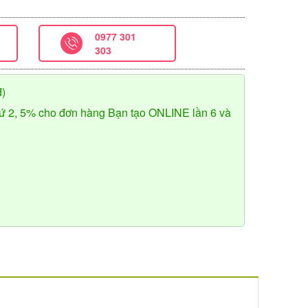
0977 301
303
đ)
ứ 2, 5% cho đơn hàng Bạn tạo ONLINE lần 6 và