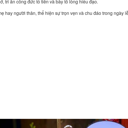
, tri ân công đức tổ tiên và bày tỏ lòng hiếu đạo.
 hay người thân, thể hiện sự trọn vẹn và chu đáo trong ngày lễ