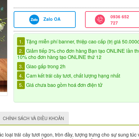
0936 652
Zalo OA
727
1.
Tặng miễn phí banner, thiệp cao cấp (trị giá 50.000
2.
Giảm tiếp 3% cho đơn hàng Bạn tạo ONLINE lần th
10% cho đơn hàng tạo ONLINE thứ 12
3.
Giao gấp trong 2h
4.
Cam kết trái cây tươi, chất lượng hạng nhất
5.
Giá chưa bao gồm hoá đơn điện tử
CHÍNH SÁCH VÀ ĐIỀU KHOẢN
ác loại trái cây tươi ngon, tròn đầy, tượng trưng cho sự sung túc