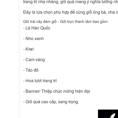
trang trí nhẹ nhàng, giỏ quà mang ý nghĩa tưởng nhớ
Đây là lựa chọn phù hợp để cúng giỗ ông bà, cha mẹ
Giỏ trái cây đám giỗ - Gửi trọn thành tâm bao gồm:
- Lê Hàn Quốc
- Nho xanh
- Kiwi
- Cam vàng
- Táo đỏ
- Hoa tươi trang trí
- Banner/ Thiệp chúc mừng hiện đại
- Giỏ quà cao cấp, sang trọng.