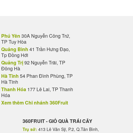
Phú Yên
30A Nguyễn Công Trứ,
TP Tuy Hòa
Quảng Bình
41 Trần Hưng Đạo,
Tp Đồng Hới
Quảng Trị
92 Nguyễn Trãi, TP
Đông Hà
Hà Tĩnh
54 Phan Đình Phùng, TP
Hà Tĩnh
Thanh Hóa
177 Lê Lai, TP Thanh
Hóa
Xem thêm Chi nhánh 360Fruit
360FRUIT - GIỎ QUÀ TRÁI CÂY
Trụ sở:
413 Lê Văn Sỹ, P.2, Q.Tân Bình,