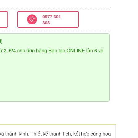
0977 301
303
đ)
ứ 2, 5% cho đơn hàng Bạn tạo ONLINE lần 6 và
 và thành kính. Thiết kế thanh lịch, kết hợp cùng hoa