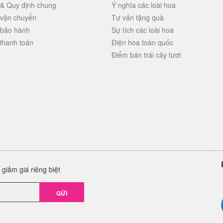
 & Quy định chung
Ý nghĩa các loài hoa
 vận chuyển
Tư vấn tặng quà
 bảo hành
Sự tích các loài hoa
thanh toán
Điện hoa toàn quốc
Điểm bán trái cây tươi
giảm giá riêng biệt
GỬI