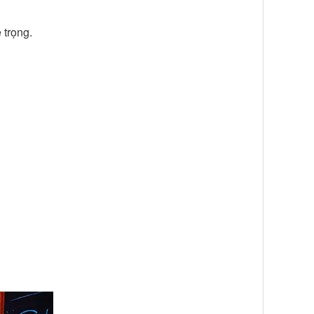
 trọng.