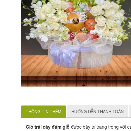
THÔNG TIN THÊM
HƯỚNG DẪN THANH TOÁN
Giỏ trái cây đám giỗ
được bày trí trang trọng với c