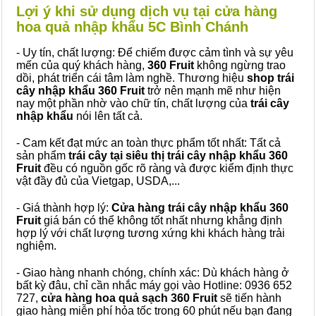
Lợi ý khi sử dụng dịch vụ tại cửa hàng
hoa quả nhập khẩu 5C Bình Chánh
- Uy tín, chất lượng: Để chiếm được cảm tình và sự yêu
mến của quý khách hàng,
360 Fruit
không ngừng trao
dồi, phát triển cái tâm làm nghề. Thương hiệu
shop trái
cây nhập khẩu 360 Fruit
trở nên mạnh mẽ như hiện
nay một phần nhờ vào chữ tín, chất lượng của
trái cây
nhập khẩu
nói lên tất cả.
- Cam kết đạt mức an toàn thực phẩm tốt nhất: Tất cả
sản phẩm
trái cây tại siêu thị trái cây nhập khẩu 360
Fruit
đều có nguồn gốc rõ ràng và được kiểm định thực
vật đầy đủ của Vietgap, USDA,...
- Giá thành hợp lý:
Cửa hàng trái cây nhập khẩu 360
Fruit
giá bán có thể không tốt nhất nhưng khẳng định
hợp lý với chất lượng tương xứng khi khách hàng trải
nghiệm.
- Giao hàng nhanh chóng, chính xác: Dù khách hàng ở
bất kỳ đâu, chỉ cần nhắc máy gọi vào Hotline: 0936 652
727,
cửa hàng hoa quả sạch 360 Fruit
sẽ tiến hành
giao hàng miễn phí hỏa tốc trong 60 phút nếu bạn đang