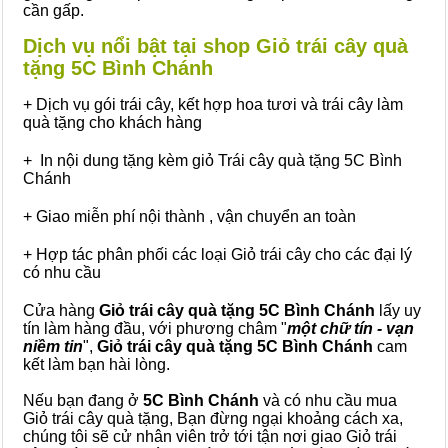
cần gấp.
Dịch vụ nổi bật tại shop Giỏ trái cây quà
tặng 5C Bình Chánh
+ Dịch vụ gói trái cây, kết hợp hoa tươi và trái cây làm
quà tặng cho khách hàng
+ In nội dung tặng kèm giỏ Trái cây quà tặng 5C Bình
Chánh
+ Giao miễn phí nội thành , vận chuyển an toàn
+ Hợp tác phân phối các loại Giỏ trái cây cho các đại lý
có nhu cầu
Cửa hàng
Giỏ trái cây quà tặng 5C Bình Chánh
lấy uy
tín làm hàng đầu, với phương châm "
một chữ tín - vạn
niềm tin
",
Giỏ trái cây
quà tặng
5C Bình Chánh
cam
kết làm bạn hài lòng.
Nếu bạn đang ở
5C Bình Chánh
và có nhu cầu mua
Giỏ trái cây quà tặng, Bạn đừng ngại khoảng cách xa,
chúng tôi sẽ cử nhân viên trở tới tận nơi giao Giỏ trái