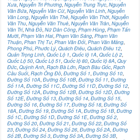
Xưa
,
Nguyễn Tri Phương
,
Nguyễn Trung Trực
,
Nguyễn
Văn Bứa
,
Nguyễn Văn Cừ
,
Nguyễn Văn Linh
,
Nguyễn
Văn Long
,
Nguyễn Văn Thê
,
Nguyễn Văn Thời
,
Nguyễn
Văn Thu
,
Nguyễn Văn Thuê
,
Nguyễn Văn Trân
,
Nguyễn
Văn Trí
,
Nhà Đồ
,
Nữ Dân Công
,
Phạm Hùng
,
Phạm Tấn
Mười
,
Phạm Văn Hai
,
Phạm Văn Sáng
,
Phạm Văn
Thuận
,
Phan Thị Tư
,
Phan Văn Đối
,
Phan Văn Mảng
,
Phong Phú
,
Phước Lý
,
Quách Điêu
,
Quách Điêu 12
,
Quản Trọng Linh
,
Quốc Lộ 1
,
Quốc lộ 1A
,
Quốc Lộ 2
,
Quốc Lộ 50
,
Quốc Lộ 51
,
Quốc lộ 80
,
Quốc lộ 8A
,
Quy
Đức
,
Quỳnh Anh
,
Rạch Bà Lớn
,
Rạch Bàu Gốc
,
Rạch
Cầu Suối
,
Rạch Ông Đồ
,
Đường Số 1
,
Đường Số 10
,
Đường Số 10A
,
Đường Số 10B
,
Đường Số 11
,
Đường
Số 11A
,
Đường Số 11C
,
Đường Số 11D
,
Đường Số 12
,
Đường Số 12A
,
Đường Số 12B
,
Đường Số 12D
,
Đường
Số 12E
,
Đường Số 13
,
Đường Số 14
,
Đường Số 15
,
Đường Số 16
,
Đường Số 17
,
Đường Số 18
,
Đường Số
18A
,
Đường Số 19
,
Đường Số 1A
,
Đường Số 1B
,
Đường
Số 1C
,
Đường Số 1D
,
Đường Số 1E
,
Đường Số 2
,
Đường Số 20
,
Đường Số 21
,
Đường Số 22
,
Đường Số
23
,
Đường Số 24
,
Đường Số 26
,
Đường Số 2A
,
Đường
Số 2B
,
Đường Số 3
,
Đường Số 3A
,
Đường Số 3B
,