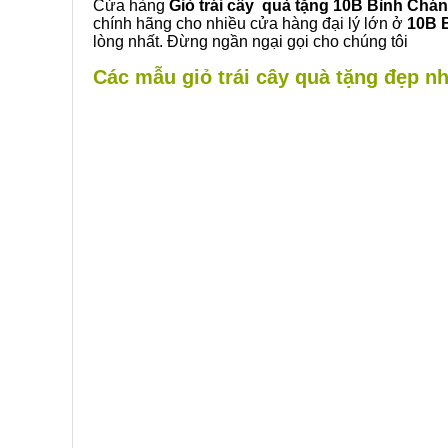
Cửa hàng
Giỏ trái cây quà tặng 10B Bình Chá
chính hãng cho nhiều cửa hàng đại lý lớn ở
10B 
lòng nhất. Đừng ngần ngại gọi cho chúng tôi
Các mẫu giỏ trái cây quà tặng đẹp nh