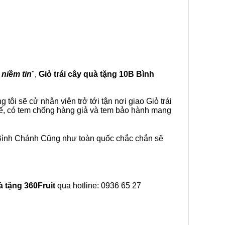
 niềm tin
",
Giỏ trái cây
quà tặng
10B Bình
ôi sẽ cử nhân viên trở tới tận nơi giao Giỏ trái
tế, có tem chống hàng giả và tem bảo hành mang
 Bình Chánh Cũng như toàn quốc chắc chắn sẽ
à tặng
360Fruit
qua hotline: 0936 65 27