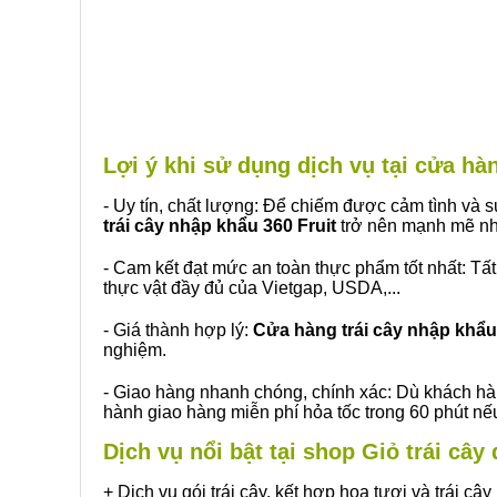
Lợi ý khi sử dụng dịch vụ tại cửa h
- Uy tín, chất lượng: Để chiếm được cảm tình và
trái cây nhập khẩu 360 Fruit
trở nên mạnh mẽ nh
- Cam kết đạt mức an toàn thực phẩm tốt nhất: Tấ
thực vật đầy đủ của Vietgap, USDA,...
- Giá thành hợp lý:
Cửa hàng trái cây nhập khẩu 
nghiệm.
- Giao hàng nhanh chóng, chính xác: Dù khách hà
hành giao hàng miễn phí hỏa tốc trong 60 phút n
Dịch vụ nổi bật tại shop Giỏ trái câ
+ Dịch vụ gói trái cây, kết hợp hoa tươi và trái c