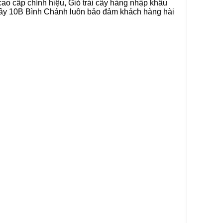
cao cấp chính hiệu, Giỏ trái cây hàng nhập khẩu
i cây 10B Bình Chánh luôn bảo đảm khách hàng hài