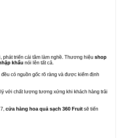
, phát triển cái tâm làm nghề. Thương hiệu
shop
 nhập khẩu
nói lên tất cả.
đều có nguồn gốc rõ ràng và được kiểm định
lý với chất lượng tương xứng khi khách hàng trải
27,
cửa hàng hoa quả sạch 360 Fruit
sẽ tiến