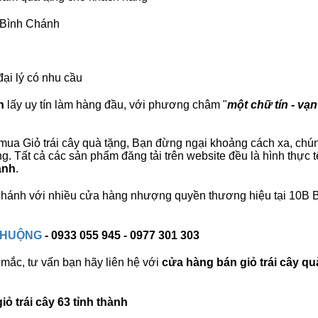
B Bình Chánh
đại lý có nhu cầu
h
lấy uy tín làm hàng đầu, với phương châm "
một chữ tín - vạn
ua Giỏ trái cây quà tặng, Bạn đừng ngại khoảng cách xa, chúng t
 Tất cả các sản phẩm đăng tải trên website đều là hình thực 
ánh
.
h Chánh với nhiều cửa hàng nhượng quyền thương hiệu tại 10B
 CHUỘNG
- 0933 055 945 - 0977 301 303
mắc, tư vấn bạn hãy liên hệ với
cửa hàng bán
giỏ trái cây qu
ỏ trái cây 63 tỉnh thành