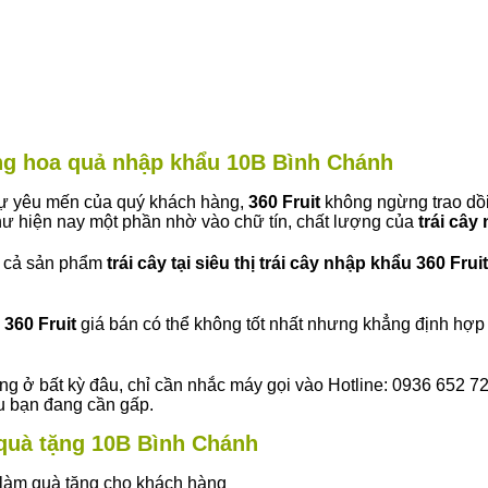
àng hoa quả nhập khẩu 10B Bình Chánh
 sự yêu mến của quý khách hàng,
360 Fruit
không ngừng trao dồi
ư hiện nay một phần nhờ vào chữ tín, chất lượng của
trái cây
t cả sản phẩm
trái cây tại siêu thị trái cây nhập khẩu 360 Fruit
360 Fruit
giá bán có thể không tốt nhất nhưng khẳng định hợp 
ng ở bất kỳ đâu, chỉ cần nhắc máy gọi vào Hotline: 0936 652 7
ếu bạn đang cần gấp.
y quà tặng 10B Bình Chánh
ây làm quà tặng cho khách hàng