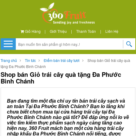
Giỏ Hàng
|
Giới Thiệu
|
Thanh Toán
|
Liên Hệ
Trang chủ
Tin tức
Điểm bán trái cây tươi
Shop bán Giỏ trái cây quà
tặng Đa Phước Bình Chánh
Shop bán Giỏ trái cây quà tặng Đa Phước
Bình Chánh
Bạn đang tìm một địa chỉ uy tín bán trái cây sạch và
an toàn Tại Đa Phước Bình Chánh? Bạn lo lắng khi
chưa biết chọn mua tại cửa hàng trái cây tại Đa
Phước Bình Chánh nào giá tốt? Để đáp ứng nỗi lo về
việc tìm kiếm thực phẩm sạch ngày càng tăng cao
hiện nay, 360 Fruit mách bạn một cửa hàng trái cây
nhập khẩu Đa Phước Bình Chánh nổi tiếng, được