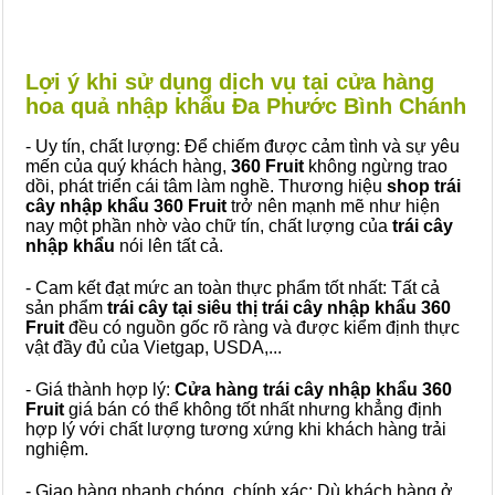
Lợi ý khi sử dụng dịch vụ tại cửa hàng
hoa quả nhập khẩu Đa Phước Bình Chánh
- Uy tín, chất lượng: Để chiếm được cảm tình và sự yêu
mến của quý khách hàng,
360 Fruit
không ngừng trao
dồi, phát triển cái tâm làm nghề. Thương hiệu
shop trái
cây nhập khẩu 360 Fruit
trở nên mạnh mẽ như hiện
nay một phần nhờ vào chữ tín, chất lượng của
trái cây
nhập khẩu
nói lên tất cả.
- Cam kết đạt mức an toàn thực phẩm tốt nhất: Tất cả
sản phẩm
trái cây tại siêu thị trái cây nhập khẩu 360
Fruit
đều có nguồn gốc rõ ràng và được kiểm định thực
vật đầy đủ của Vietgap, USDA,...
- Giá thành hợp lý:
Cửa hàng trái cây nhập khẩu 360
Fruit
giá bán có thể không tốt nhất nhưng khẳng định
hợp lý với chất lượng tương xứng khi khách hàng trải
nghiệm.
- Giao hàng nhanh chóng, chính xác: Dù khách hàng ở