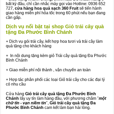
bất kỳ đâu, chỉ cần nhắc máy gọi vào Hotline: 0936 652
727,
cửa hàng hoa quả sạch 360 Fruit
sẽ tiến hành
giao hàng miễn phí hỏa tốc trong 60 phút nếu bạn đang
cần gấp.
Dịch vụ nổi bật tại shop Giỏ trái cây quà
tặng Đa Phước Bình Chánh
+ Dịch vụ gói trái cây, kết hợp hoa tươi và trái cây làm
quà tặng cho khách hàng
+ In nội dung tặng kèm giỏ Trái cây quà tặng Đa Phước
Bình Chánh
+ Giao miễn phí nội thành , vận chuyển an toàn
+ Hợp tác phân phối các loại Giỏ trái cây cho các đại lý
có nhu cầu
Cửa hàng
Giỏ trái cây quà tặng Đa Phước Bình
Chánh
lấy uy tín làm hàng đầu, với phương châm "
một
chữ tín - vạn niềm tin
",
Giỏ trái cây
quà tặng
Đa
Phước Bình Chánh
cam kết làm bạn hài lòng.