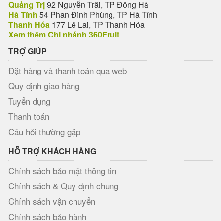
Quảng Trị
92 Nguyễn Trãi, TP Đông Hà
Hà Tĩnh
54 Phan Đình Phùng, TP Hà Tĩnh
Thanh Hóa
177 Lê Lai, TP Thanh Hóa
Xem thêm Chi nhánh 360Fruit
TRỢ GIÚP
Đặt hàng và thanh toán qua web
Quy định giao hàng
Tuyển dụng
Thanh toán
Câu hỏi thường gặp
HỖ TRỢ KHÁCH HÀNG
Chính sách bảo mật thông tin
Chính sách & Quy định chung
Chính sách vận chuyển
Chính sách bảo hành