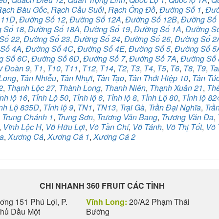
Rạch Bàu Gốc
,
Rạch Cầu Suối
,
Rạch Ông Đồ
,
Đường Số 1
,
Đườ
 11D
,
Đường Số 12
,
Đường Số 12A
,
Đường Số 12B
,
Đường Số
 Số 18
,
Đường Số 18A
,
Đường Số 19
,
Đường Số 1A
,
Đường S
Số 22
,
Đường Số 23
,
Đường Số 24
,
Đường Số 26
,
Đường Số 2
Số 4A
,
Đường Số 4C
,
Đường Số 4E
,
Đường Số 5
,
Đường Số 5
g Số 6C
,
Đường Số 6D
,
Đường Số 7
,
Đường Số 7A
,
Đường Số 
ư Đoàn 9
,
T1
,
T10
,
T11
,
T12
,
T14
,
T2
,
T3
,
T4
,
T5
,
T6
,
T8
,
T9
,
Ta
Long
,
Tân Nhiễu
,
Tân Nhựt
,
Tân Tạo
,
Tân Thới Hiệp 10
,
Tân Tú
2
,
Thạnh Lộc 27
,
Thành Long
,
Thanh Niên
,
Thạnh Xuân 21
,
Th
nh lộ 16
,
Tỉnh Lộ 50
,
Tỉnh lộ 6
,
Tỉnh lộ 8
,
Tỉnh Lộ 80
,
Tỉnh lộ 82
nh Lộ 835D
,
Tỉnh lộ 9
,
TN1
,
TN13
,
Trại Gà
,
Trần Đại Nghĩa
,
Trầ
,
Trung Chánh 1
,
Trung Sơn
,
Trương Văn Bang
,
Trương Văn Đa
,
,
Vĩnh Lộc H
,
Võ Hữu Lợi
,
Võ Tần Chí
,
Võ Tánh
,
Võ Thị Tốt
,
Võ 
a
,
Xương Cá
,
Xương Cá 1
,
Xương Cá 2
CHI NHANH 360 FRUIT CÁC TỈNH
ng 151 Phú Lợi, P.
Vĩnh Long:
20/A2 Phạm Thái
Thủ Dầu Một
Bường