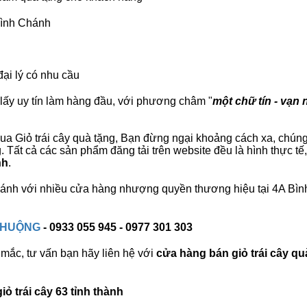
 Bình Chánh
đại lý có nhu cầu
lấy uy tín làm hàng đầu, với phương châm "
một chữ tín - vạn 
a Giỏ trái cây quà tặng, Bạn đừng ngại khoảng cách xa, chúng tô
Tất cả các sản phẩm đăng tải trên website đều là hình thực t
nh
.
 Chánh với nhiều cửa hàng nhượng quyền thương hiệu tại 4A B
 CHUỘNG
- 0933 055 945 - 0977 301 303
mắc, tư vấn bạn hãy liên hệ với
cửa hàng bán
giỏ trái cây qu
ỏ trái cây 63 tỉnh thành