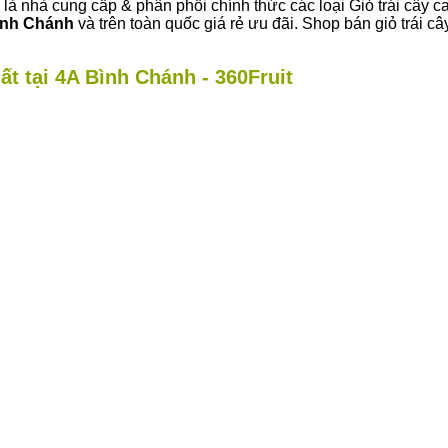
là nhà cung cấp & phân phối chính thức các loại Giỏ trái cây c
ình Chánh
và trên toàn quốc giá rẻ ưu đãi. Shop bán giỏ trái 
ất tại 4A Bình Chánh - 360Fruit