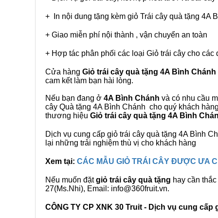
+ In nội dung tặng kèm giỏ Trái cây quà tặng 4A
+ Giao miễn phí nội thành , vận chuyển an toàn
+ Hợp tác phân phối các loại Giỏ trái cây cho các 
Cửa hàng
Giỏ trái cây quà tặng 4A Bình Chánh
cam kết làm bạn hài lòng.
Nếu bạn đang ở
4A Bình Chánh
và có nhu cầu mu
cây Quà tặng 4A Bình Chánh cho quý khách hàng. 
thương hiệu
Giỏ trái cây quà tặng 4A Bình Chá
Dịch vụ cung cấp giỏ trái cây quà tặng 4A Bình
lại những trải nghiệm thù vị cho khách hàng
Xem tại:
CÁC MẪU GIỎ TRÁI CÂY ĐƯỢC ƯA
Nếu muốn đặt
giỏ trái cây quà tặng
hay cần thắc 
27(Ms.Nhi), Email: info@360fruit.vn.
CÔNG TY CP XNK 30 Truit - Dịch vụ cung cấp gi