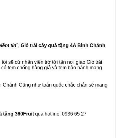
niềm tin
",
Giỏ trái cây
quà tặng
4A Bình Chánh
i sẽ cử nhân viên trở tới tận nơi giao Giỏ trái
ế, có tem chống hàng giả và tem bảo hành mang
ình Chánh Cũng như toàn quốc chắc chắn sẽ mang
à tặng
360Fruit
qua hotline: 0936 65 27