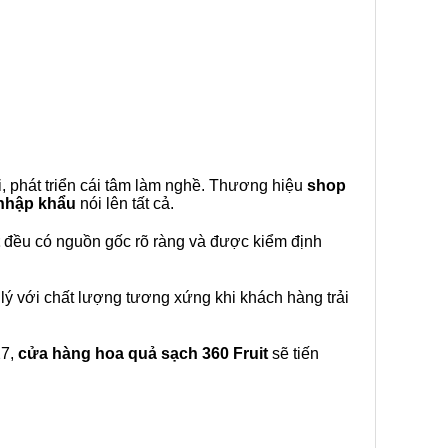
, phát triển cái tâm làm nghề. Thương hiệu
shop
 nhập khẩu
nói lên tất cả.
đều có nguồn gốc rõ ràng và được kiểm định
lý với chất lượng tương xứng khi khách hàng trải
27,
cửa hàng hoa quả sạch 360 Fruit
sẽ tiến