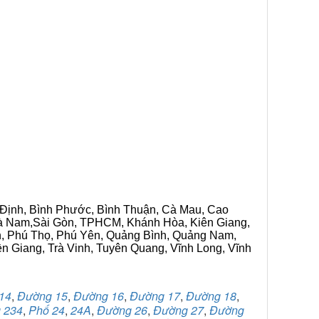
h Định, Bình Phước, Bình Thuận, Cà Mau, Cao
 Hà Nam,Sài Gòn, TPHCM, Khánh Hòa, Kiên Giang,
n, Phú Thọ, Phú Yên, Quảng Bình, Quảng Nam,
ền Giang, Trà Vinh, Tuyên Quang, Vĩnh Long, Vĩnh
14
,
Đường 15
,
Đường 16
,
Đường 17
,
Đường 18
,
 234
,
Phố 24
,
24A
,
Đường 26
,
Đường 27
,
Đường