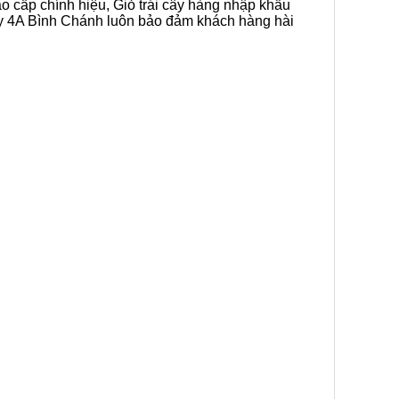
ao cấp chính hiệu, Giỏ trái cây hàng nhập khẩu
cây 4A Bình Chánh luôn bảo đảm khách hàng hài