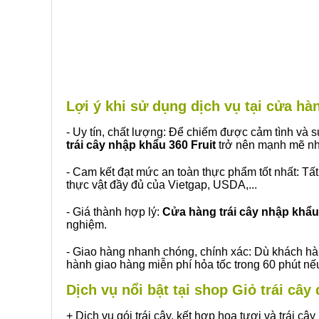
Lợi ý khi sử dụng dịch vụ tại cửa h
- Uy tín, chất lượng: Để chiếm được cảm tình và
trái cây nhập khẩu 360 Fruit
trở nên mạnh mẽ nh
- Cam kết đạt mức an toàn thực phẩm tốt nhất: Tấ
thực vật đầy đủ của Vietgap, USDA,...
- Giá thành hợp lý:
Cửa hàng trái cây nhập khẩu 
nghiệm.
- Giao hàng nhanh chóng, chính xác: Dù khách hà
hành giao hàng miễn phí hỏa tốc trong 60 phút n
Dịch vụ nổi bật tại shop Giỏ trái câ
+ Dịch vụ gói trái cây, kết hợp hoa tươi và trái c