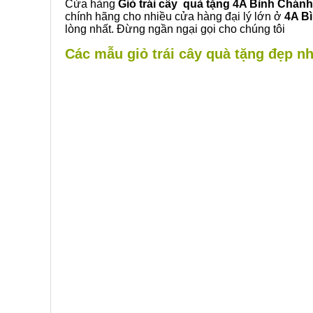
Cửa hàng
Giỏ trái cây quà tặng 4A Bình Chánh
chính hãng cho nhiều cửa hàng đại lý lớn ở
4A B
lòng nhất. Đừng ngần ngại gọi cho chúng tôi
Các mẫu giỏ trái cây quà tặng đẹp nh