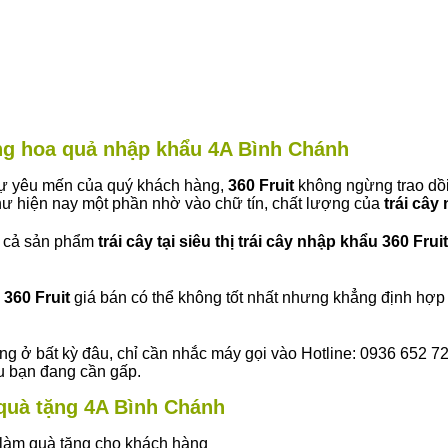
àng hoa quả nhập khẩu 4A Bình Chánh
 sự yêu mến của quý khách hàng,
360 Fruit
không ngừng trao dồi
ư hiện nay một phần nhờ vào chữ tín, chất lượng của
trái cây
t cả sản phẩm
trái cây tại siêu thị trái cây nhập khẩu 360 Fruit
360 Fruit
giá bán có thể không tốt nhất nhưng khẳng định hợp 
ng ở bất kỳ đâu, chỉ cần nhắc máy gọi vào Hotline: 0936 652 7
ếu bạn đang cần gấp.
y quà tặng 4A Bình Chánh
ây làm quà tặng cho khách hàng