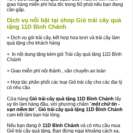
giao hàng miễn phí hỏa tốc trong 60 phút nếu bạn đang
cần gấp.
Dịch vụ nổi bật tại shop Giỏ trái cây quà
tặng 11D Bình Chánh
+ Dịch vụ gói trái cây, kết hợp hoa tươi và trái cây làm
quà tặng cho khách hàng
+ In nội dung tặng kèm giỏ Trái cây quà tặng 11D Bình
Chánh
+ Giao miễn phí nội thành , vận chuyển an toàn
+ Hợp tác phân phối các loại Giỏ trái cây cho các đại lý
có nhu cầu
Cửa hàng
Giỏ trái cây quà tặng 11D Bình Chánh
lấy
uy tín làm hàng đầu, với phương châm "
một chữ tín -
vạn niềm tin
",
Giỏ trái cây
quà tặng
11D Bình Chánh
cam kết làm bạn hài lòng.
Nếu bạn đang ở
11D Bình Chánh
và có nhu cầu mua
Giỏ trái cây quà tặng, Bạn đừng ngại khoảng cách xa,