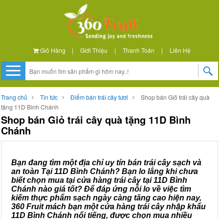
Giỏ Hàng
|
Giới Thiệu
|
Thanh Toán
|
Liên Hệ
Trang chủ
Tin tức
Điểm bán trái cây tươi
Shop bán Giỏ trái cây quà
tặng 11D Bình Chánh
Shop bán Giỏ trái cây quà tặng 11D Bình
Chánh
Bạn đang tìm một địa chỉ uy tín bán trái cây sạch và
an toàn Tại 11D Bình Chánh? Bạn lo lắng khi chưa
biết chọn mua tại cửa hàng trái cây tại 11D Bình
Chánh nào giá tốt? Để đáp ứng nỗi lo về việc tìm
kiếm thực phẩm sạch ngày càng tăng cao hiện nay,
360 Fruit mách bạn một cửa hàng trái cây nhập khẩu
11D Bình Chánh nổi tiếng, được chọn mua nhiều