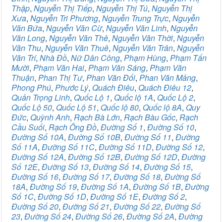
Thập
,
Nguyễn Thị Tiếp
,
Nguyễn Thị Tú
,
Nguyễn Thị
Xưa
,
Nguyễn Tri Phương
,
Nguyễn Trung Trực
,
Nguyễn
Văn Bứa
,
Nguyễn Văn Cừ
,
Nguyễn Văn Linh
,
Nguyễn
Văn Long
,
Nguyễn Văn Thê
,
Nguyễn Văn Thời
,
Nguyễn
Văn Thu
,
Nguyễn Văn Thuê
,
Nguyễn Văn Trân
,
Nguyễn
Văn Trí
,
Nhà Đồ
,
Nữ Dân Công
,
Phạm Hùng
,
Phạm Tấn
Mười
,
Phạm Văn Hai
,
Phạm Văn Sáng
,
Phạm Văn
Thuận
,
Phan Thị Tư
,
Phan Văn Đối
,
Phan Văn Mảng
,
Phong Phú
,
Phước Lý
,
Quách Điêu
,
Quách Điêu 12
,
Quản Trọng Linh
,
Quốc Lộ 1
,
Quốc lộ 1A
,
Quốc Lộ 2
,
Quốc Lộ 50
,
Quốc Lộ 51
,
Quốc lộ 80
,
Quốc lộ 8A
,
Quy
Đức
,
Quỳnh Anh
,
Rạch Bà Lớn
,
Rạch Bàu Gốc
,
Rạch
Cầu Suối
,
Rạch Ông Đồ
,
Đường Số 1
,
Đường Số 10
,
Đường Số 10A
,
Đường Số 10B
,
Đường Số 11
,
Đường
Số 11A
,
Đường Số 11C
,
Đường Số 11D
,
Đường Số 12
,
Đường Số 12A
,
Đường Số 12B
,
Đường Số 12D
,
Đường
Số 12E
,
Đường Số 13
,
Đường Số 14
,
Đường Số 15
,
Đường Số 16
,
Đường Số 17
,
Đường Số 18
,
Đường Số
18A
,
Đường Số 19
,
Đường Số 1A
,
Đường Số 1B
,
Đường
Số 1C
,
Đường Số 1D
,
Đường Số 1E
,
Đường Số 2
,
Đường Số 20
,
Đường Số 21
,
Đường Số 22
,
Đường Số
23
,
Đường Số 24
,
Đường Số 26
,
Đường Số 2A
,
Đường