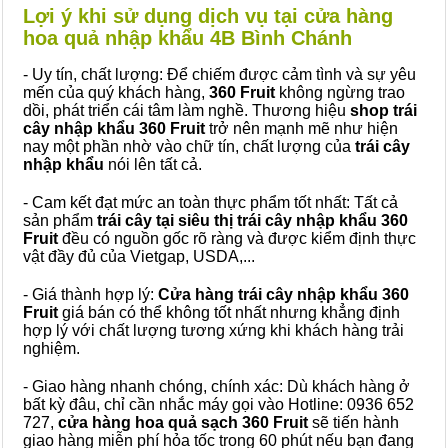
Lợi ý khi sử dụng dịch vụ tại cửa hàng
hoa quả nhập khẩu 4B Bình Chánh
- Uy tín, chất lượng: Để chiếm được cảm tình và sự yêu
mến của quý khách hàng,
360 Fruit
không ngừng trao
dồi, phát triển cái tâm làm nghề. Thương hiệu
shop trái
cây nhập khẩu 360 Fruit
trở nên mạnh mẽ như hiện
nay một phần nhờ vào chữ tín, chất lượng của
trái cây
nhập khẩu
nói lên tất cả.
- Cam kết đạt mức an toàn thực phẩm tốt nhất: Tất cả
sản phẩm
trái cây tại siêu thị trái cây nhập khẩu 360
Fruit
đều có nguồn gốc rõ ràng và được kiểm định thực
vật đầy đủ của Vietgap, USDA,...
- Giá thành hợp lý:
Cửa hàng trái cây nhập khẩu 360
Fruit
giá bán có thể không tốt nhất nhưng khẳng định
hợp lý với chất lượng tương xứng khi khách hàng trải
nghiệm.
- Giao hàng nhanh chóng, chính xác: Dù khách hàng ở
bất kỳ đâu, chỉ cần nhắc máy gọi vào Hotline: 0936 652
727,
cửa hàng hoa quả sạch 360 Fruit
sẽ tiến hành
giao hàng miễn phí hỏa tốc trong 60 phút nếu bạn đang