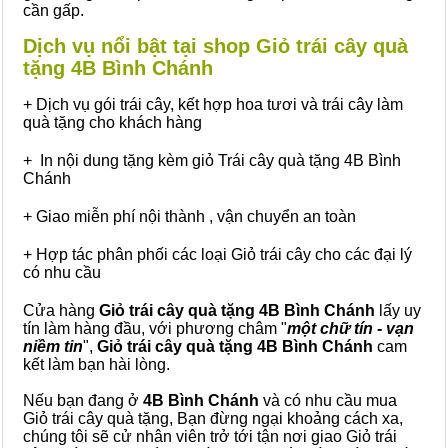
cần gấp.
Dịch vụ nổi bật tại shop Giỏ trái cây quà
tặng 4B Bình Chánh
+ Dịch vụ gói trái cây, kết hợp hoa tươi và trái cây làm
quà tặng cho khách hàng
+ In nội dung tặng kèm giỏ Trái cây quà tặng 4B Bình
Chánh
+ Giao miễn phí nội thành , vận chuyển an toàn
+ Hợp tác phân phối các loại Giỏ trái cây cho các đại lý
có nhu cầu
Cửa hàng
Giỏ trái cây quà tặng 4B Bình Chánh
lấy uy
tín làm hàng đầu, với phương châm "
một chữ tín - vạn
niềm tin
",
Giỏ trái cây
quà tặng
4B Bình Chánh
cam
kết làm bạn hài lòng.
Nếu bạn đang ở
4B Bình Chánh
và có nhu cầu mua
Giỏ trái cây quà tặng, Bạn đừng ngại khoảng cách xa,
chúng tôi sẽ cử nhân viên trở tới tận nơi giao Giỏ trái