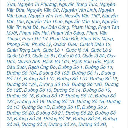
Xưa
,
Nguyễn Tri Phương
,
Nguyễn Trung Trực
,
Nguyễn
Văn Bứa
,
Nguyễn Văn Cừ
,
Nguyễn Văn Linh
,
Nguyễn
Văn Long
,
Nguyễn Văn Thê
,
Nguyễn Văn Thời
,
Nguyễn
Văn Thu
,
Nguyễn Văn Thuê
,
Nguyễn Văn Trân
,
Nguyễn
Văn Trí
,
Nhà Đồ
,
Nữ Dân Công
,
Phạm Hùng
,
Phạm Tấn
Mười
,
Phạm Văn Hai
,
Phạm Văn Sáng
,
Phạm Văn
Thuận
,
Phan Thị Tư
,
Phan Văn Đối
,
Phan Văn Mảng
,
Phong Phú
,
Phước Lý
,
Quách Điêu
,
Quách Điêu 12
,
Quản Trọng Linh
,
Quốc Lộ 1
,
Quốc lộ 1A
,
Quốc Lộ 2
,
Quốc Lộ 50
,
Quốc Lộ 51
,
Quốc lộ 80
,
Quốc lộ 8A
,
Quy
Đức
,
Quỳnh Anh
,
Rạch Bà Lớn
,
Rạch Bàu Gốc
,
Rạch
Cầu Suối
,
Rạch Ông Đồ
,
Đường Số 1
,
Đường Số 10
,
Đường Số 10A
,
Đường Số 10B
,
Đường Số 11
,
Đường
Số 11A
,
Đường Số 11C
,
Đường Số 11D
,
Đường Số 12
,
Đường Số 12A
,
Đường Số 12B
,
Đường Số 12D
,
Đường
Số 12E
,
Đường Số 13
,
Đường Số 14
,
Đường Số 15
,
Đường Số 16
,
Đường Số 17
,
Đường Số 18
,
Đường Số
18A
,
Đường Số 19
,
Đường Số 1A
,
Đường Số 1B
,
Đường
Số 1C
,
Đường Số 1D
,
Đường Số 1E
,
Đường Số 2
,
Đường Số 20
,
Đường Số 21
,
Đường Số 22
,
Đường Số
23
,
Đường Số 24
,
Đường Số 26
,
Đường Số 2A
,
Đường
Số 2B
,
Đường Số 3
,
Đường Số 3A
,
Đường Số 3B
,