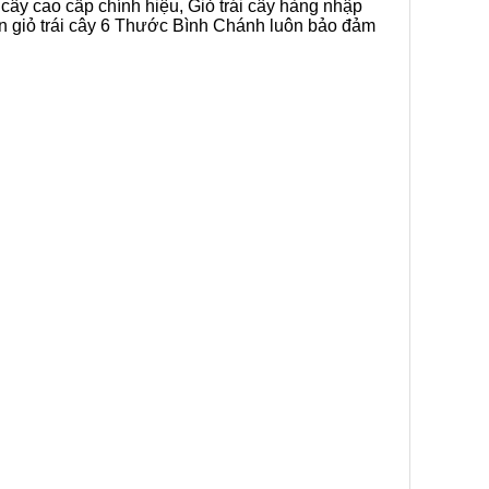
 cây cao cấp chính hiệu, Giỏ trái cây hàng nhập
án giỏ trái cây 6 Thước Bình Chánh luôn bảo đảm