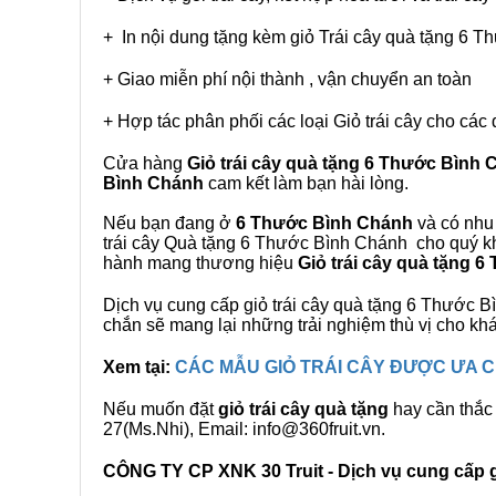
+ In nội dung tặng kèm giỏ Trái cây quà tặng 6 
+ Giao miễn phí nội thành , vận chuyển an toàn
+ Hợp tác phân phối các loại Giỏ trái cây cho các 
Cửa hàng
Giỏ trái cây quà tặng 6 Thước Bình
Bình Chánh
cam kết làm bạn hài lòng.
Nếu bạn đang ở
6 Thước Bình Chánh
và có nhu 
trái cây Quà tặng 6 Thước Bình Chánh cho quý khá
hành mang thương hiệu
Giỏ trái cây quà tặng 
Dịch vụ cung cấp giỏ trái cây quà tặng 6 Thước
chắn sẽ mang lại những trải nghiệm thù vị cho kh
Xem tại:
CÁC MẪU GIỎ TRÁI CÂY ĐƯỢC ƯA
Nếu muốn đặt
giỏ trái cây quà tặng
hay cần thắc 
27(Ms.Nhi), Email: info@360fruit.vn.
CÔNG TY CP XNK 30 Truit - Dịch vụ cung cấp gi