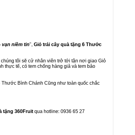
- vạn niềm tin
",
Giỏ trái cây
quà tặng
6 Thước
húng tôi sẽ cử nhân viên trở tới tận nơi giao Giỏ
h thực tế, có tem chống hàng giả và tem bảo
i 6 Thước Bình Chánh Cũng như toàn quốc chắc
à tặng
360Fruit
qua hotline: 0936 65 27