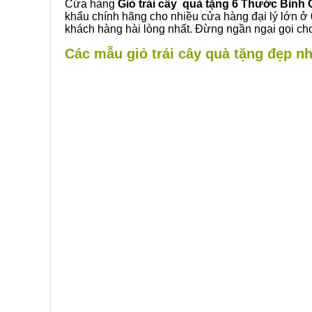
Cửa hàng
Giỏ trái cây quà tặng 6 Thước Bình
khẩu chính hãng cho nhiều cửa hàng đại lý lớn ở
khách hàng hài lòng nhất. Đừng ngần ngại gọi cho
Các mẫu giỏ trái cây quà tặng đẹp nh