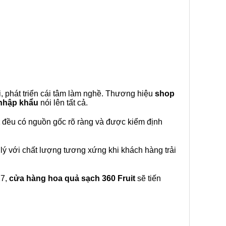
, phát triển cái tâm làm nghề. Thương hiệu
shop
 nhập khẩu
nói lên tất cả.
đều có nguồn gốc rõ ràng và được kiểm định
lý với chất lượng tương xứng khi khách hàng trải
27,
cửa hàng hoa quả sạch 360 Fruit
sẽ tiến