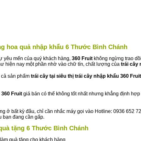
àng hoa quả nhập khẩu 6 Thước Bình Chánh
 sự yêu mến của quý khách hàng,
360 Fruit
không ngừng trao dồi
ư hiện nay một phần nhờ vào chữ tín, chất lượng của
trái cây
t cả sản phẩm
trái cây tại siêu thị trái cây nhập khẩu 360 Fruit
360 Fruit
giá bán có thể không tốt nhất nhưng khẳng định hợp 
ng ở bất kỳ đâu, chỉ cần nhắc máy gọi vào Hotline: 0936 652 7
ếu bạn đang cần gấp.
y quà tặng 6 Thước Bình Chánh
ây làm quà tặng cho khách hàng