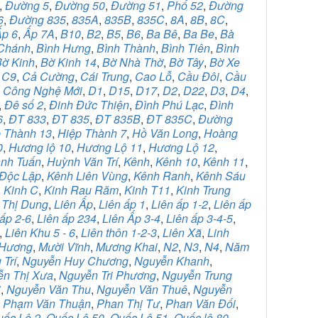
,
Đường 5
,
Đường 50
,
Đường 51
,
Phố 52
,
Đường
6
,
Đường 835
,
835A
,
835B
,
835C
,
8A
,
8B
,
8C
,
Ấp 6
,
Ấp 7A
,
B10
,
B2
,
B5
,
B6
,
Ba Bê
,
Ba Be
,
Bà
 Chánh
,
Bình Hưng
,
Bình Thành
,
Bình Tiên
,
Bình
Bờ Kinh
,
Bờ Kinh 14
,
Bờ Nhà Thờ
,
Bờ Tây
,
Bờ Xe
,
C9
,
Cả Cường
,
Cái Trung
,
Cao Lỗ
,
Cầu Đôi
,
Cầu
,
Công Nghệ Mới
,
D1
,
D15
,
D17
,
D2
,
D22
,
D3
,
D4
,
,
Đê số 2
,
Đinh Đức Thiện
,
Đình Phú Lạc
,
Đình
6
,
ĐT 833
,
ĐT 835
,
ĐT 835B
,
ĐT 835C
,
Đường
 Thành 13
,
Hiệp Thành 7
,
Hồ Văn Long
,
Hoàng
0
,
Hương lộ 10
,
Hương Lộ 11
,
Hương Lộ 12
,
nh Tuấn
,
Huỳnh Văn Trí
,
Kênh
,
Kênh 10
,
Kênh 11
,
Độc Lập
,
Kênh Liên Vùng
,
Kênh Ranh
,
Kênh Sáu
,
Kinh C
,
Kinh Rau Răm
,
Kinh T11
,
Kinh Trung
 Thị Dung
,
Liên Ấp
,
Liên ấp 1
,
Liên ấp 1-2
,
Liên ấp
ấp 2-6
,
Liên ấp 234
,
Liên Ấp 3-4
,
Liên ấp 3-4-5
,
,
Liên Khu 5 - 6
,
Liên thôn 1-2-3
,
Liên Xã
,
Linh
 Hương
,
Mười Vĩnh
,
Mương Khai
,
N2
,
N3
,
N4
,
Năm
Trí
,
Nguyễn Huy Chương
,
Nguyễn Khanh
,
ễn Thị Xưa
,
Nguyễn Tri Phương
,
Nguyễn Trung
i
,
Nguyễn Văn Thu
,
Nguyễn Văn Thuê
,
Nguyễn
,
Phạm Văn Thuận
,
Phan Thị Tư
,
Phan Văn Đối
,
uốc Lộ 2
,
Quốc Lộ 50
,
Quốc Lộ 51
,
Quốc lộ 80
,