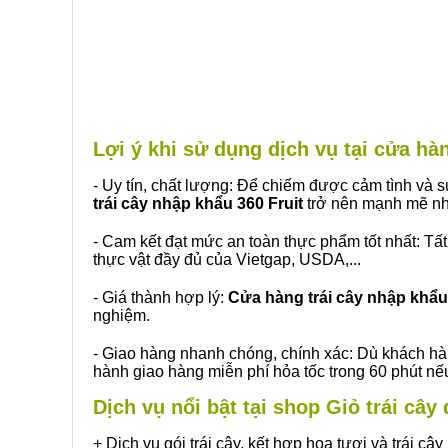
Lợi ý khi sử dụng dịch vụ tại cửa h
- Uy tín, chất lượng: Để chiếm được cảm tình và
trái cây nhập khẩu 360 Fruit
trở nên mạnh mẽ nh
- Cam kết đạt mức an toàn thực phẩm tốt nhất: Tấ
thực vật đầy đủ của Vietgap, USDA,...
- Giá thành hợp lý:
Cửa hàng trái cây nhập khẩu 
nghiệm.
- Giao hàng nhanh chóng, chính xác: Dù khách hà
hành giao hàng miễn phí hỏa tốc trong 60 phút n
Dịch vụ nổi bật tại shop Giỏ trái câ
+ Dịch vụ gói trái cây, kết hợp hoa tươi và trái c