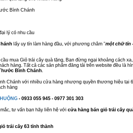
Thước Bình Chánh
đại lý có nhu cầu
 Chánh
lấy uy tín làm hàng đầu, với phương châm "
một chữ tín 
cầu mua Giỏ trái cây quà tặng, Bạn đừng ngại khoảng cách xa, c
ch hàng. Tất cả các sản phẩm đăng tải trên website đều là hìn
6 Thước Bình Chánh
.
 Bình Chánh với nhiều cửa hàng nhượng quyền thương hiệu tạ
ách hàng
 CHUỘNG
- 0933 055 945 - 0977 301 303
mắc, tư vấn bạn hãy liên hệ với
cửa hàng bán
giỏ trái cây qu
ỏ trái cây 63 tỉnh thành