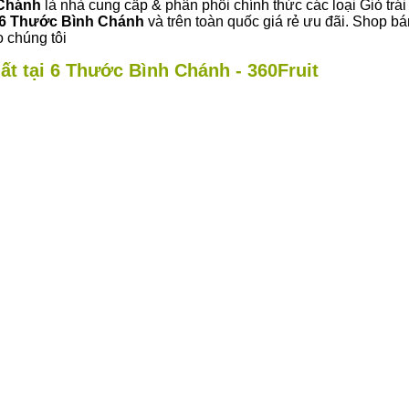
 Chánh
là nhà cung cấp & phân phối chính thức các loại Giỏ trái
6 Thước Bình Chánh
và trên toàn quốc giá rẻ ưu đãi. Shop b
 chúng tôi
ất tại 6 Thước Bình Chánh - 360Fruit