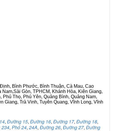
h Định, Bình Phước, Bình Thuận, Cà Mau, Cao
 Hà Nam,Sài Gòn, TPHCM, Khánh Hòa, Kiên Giang,
n, Phú Thọ, Phú Yên, Quảng Bình, Quảng Nam,
ền Giang, Trà Vinh, Tuyên Quang, Vĩnh Long, Vĩnh
14
,
Đường 15
,
Đường 16
,
Đường 17
,
Đường 18
,
 234
,
Phố 24
,
24A
,
Đường 26
,
Đường 27
,
Đường