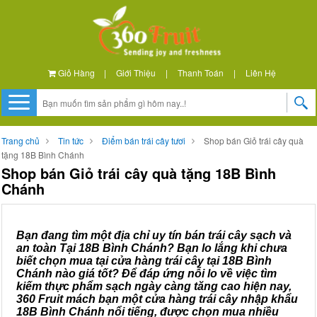
Giỏ Hàng
|
Giới Thiệu
|
Thanh Toán
|
Liên Hệ
Trang chủ
Tin tức
Điểm bán trái cây tươi
Shop bán Giỏ trái cây quà
tặng 18B Bình Chánh
Shop bán Giỏ trái cây quà tặng 18B Bình
Chánh
Bạn đang tìm một địa chỉ uy tín bán trái cây sạch và
an toàn Tại 18B Bình Chánh? Bạn lo lắng khi chưa
biết chọn mua tại cửa hàng trái cây tại 18B Bình
Chánh nào giá tốt? Để đáp ứng nỗi lo về việc tìm
kiếm thực phẩm sạch ngày càng tăng cao hiện nay,
360 Fruit mách bạn một cửa hàng trái cây nhập khẩu
18B Bình Chánh nổi tiếng, được chọn mua nhiều