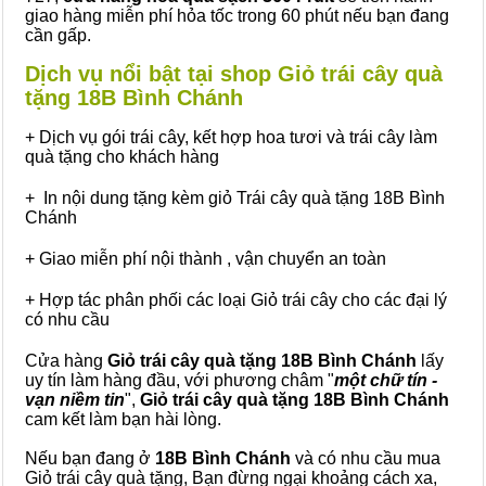
giao hàng miễn phí hỏa tốc trong 60 phút nếu bạn đang
cần gấp.
Dịch vụ nổi bật tại shop Giỏ trái cây quà
tặng 18B Bình Chánh
+ Dịch vụ gói trái cây, kết hợp hoa tươi và trái cây làm
quà tặng cho khách hàng
+ In nội dung tặng kèm giỏ Trái cây quà tặng 18B Bình
Chánh
+ Giao miễn phí nội thành , vận chuyển an toàn
+ Hợp tác phân phối các loại Giỏ trái cây cho các đại lý
có nhu cầu
Cửa hàng
Giỏ trái cây quà tặng 18B Bình Chánh
lấy
uy tín làm hàng đầu, với phương châm "
một chữ tín -
vạn niềm tin
",
Giỏ trái cây
quà tặng
18B Bình Chánh
cam kết làm bạn hài lòng.
Nếu bạn đang ở
18B Bình Chánh
và có nhu cầu mua
Giỏ trái cây quà tặng, Bạn đừng ngại khoảng cách xa,