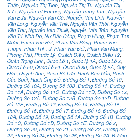
Thập
,
Nguyễn Thị Tiếp
,
Nguyễn Thị Tú
,
Nguyễn Thị
Xưa
,
Nguyễn Tri Phương
,
Nguyễn Trung Trực
,
Nguyễn
Văn Bứa
,
Nguyễn Văn Cừ
,
Nguyễn Văn Linh
,
Nguyễn
Văn Long
,
Nguyễn Văn Thê
,
Nguyễn Văn Thời
,
Nguyễn
Văn Thu
,
Nguyễn Văn Thuê
,
Nguyễn Văn Trân
,
Nguyễn
Văn Trí
,
Nhà Đồ
,
Nữ Dân Công
,
Phạm Hùng
,
Phạm Tấn
Mười
,
Phạm Văn Hai
,
Phạm Văn Sáng
,
Phạm Văn
Thuận
,
Phan Thị Tư
,
Phan Văn Đối
,
Phan Văn Mảng
,
Phong Phú
,
Phước Lý
,
Quách Điêu
,
Quách Điêu 12
,
Quản Trọng Linh
,
Quốc Lộ 1
,
Quốc lộ 1A
,
Quốc Lộ 2
,
Quốc Lộ 50
,
Quốc Lộ 51
,
Quốc lộ 80
,
Quốc lộ 8A
,
Quy
Đức
,
Quỳnh Anh
,
Rạch Bà Lớn
,
Rạch Bàu Gốc
,
Rạch
Cầu Suối
,
Rạch Ông Đồ
,
Đường Số 1
,
Đường Số 10
,
Đường Số 10A
,
Đường Số 10B
,
Đường Số 11
,
Đường
Số 11A
,
Đường Số 11C
,
Đường Số 11D
,
Đường Số 12
,
Đường Số 12A
,
Đường Số 12B
,
Đường Số 12D
,
Đường
Số 12E
,
Đường Số 13
,
Đường Số 14
,
Đường Số 15
,
Đường Số 16
,
Đường Số 17
,
Đường Số 18
,
Đường Số
18A
,
Đường Số 19
,
Đường Số 1A
,
Đường Số 1B
,
Đường
Số 1C
,
Đường Số 1D
,
Đường Số 1E
,
Đường Số 2
,
Đường Số 20
,
Đường Số 21
,
Đường Số 22
,
Đường Số
23
,
Đường Số 24
,
Đường Số 26
,
Đường Số 2A
,
Đường