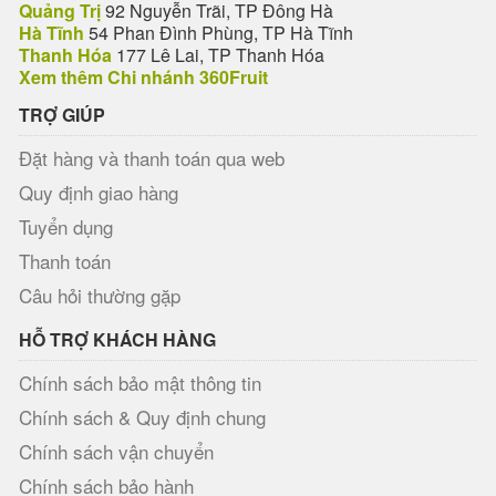
Quảng Trị
92 Nguyễn Trãi, TP Đông Hà
Hà Tĩnh
54 Phan Đình Phùng, TP Hà Tĩnh
Thanh Hóa
177 Lê Lai, TP Thanh Hóa
Xem thêm Chi nhánh 360Fruit
TRỢ GIÚP
Đặt hàng và thanh toán qua web
Quy định giao hàng
Tuyển dụng
Thanh toán
Câu hỏi thường gặp
HỖ TRỢ KHÁCH HÀNG
Chính sách bảo mật thông tin
Chính sách & Quy định chung
Chính sách vận chuyển
Chính sách bảo hành