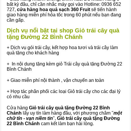
bất kỳ đâu, chỉ cần nhắc máy gọi vào Hotline: 0936 652
727,
cửa hàng hoa quả sạch 360 Fruit
sẽ tiến hành
giao hàng miễn phí hỏa tốc trong 60 phút nếu bạn đang
cần gấp.
Dịch vụ nổi bật tại shop Giỏ trái cây quà
tặng Đường 22 Bình Chánh
+ Dịch vụ gói trái cây, kết hợp hoa tươi và trái cây làm
quà tặng cho khách hàng
+ In nội dung tặng kèm giỏ Trái cây quà tặng Đường 22
Bình Chánh
+ Giao miễn phí nội thành , vận chuyển an toàn
+ Hợp tác phân phối các loại Giỏ trái cây cho các đại lý
có nhu cầu
Cửa hàng
Giỏ trái cây quà tặng Đường 22 Bình
Chánh
lấy uy tín làm hàng đầu, với phương châm "
một
chữ tín - vạn niềm tin
",
Giỏ trái cây
quà tặng
Đường
22 Bình Chánh
cam kết làm bạn hài lòng.