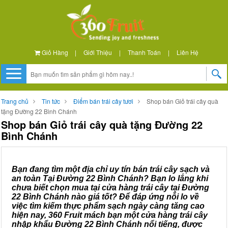
Giỏ Hàng
|
Giới Thiệu
|
Thanh Toán
|
Liên Hệ
Trang chủ
Tin tức
Điểm bán trái cây tươi
Shop bán Giỏ trái cây quà
tặng Đường 22 Bình Chánh
Shop bán Giỏ trái cây quà tặng Đường 22
Bình Chánh
Bạn đang tìm một địa chỉ uy tín bán trái cây sạch và
an toàn Tại Đường 22 Bình Chánh? Bạn lo lắng khi
chưa biết chọn mua tại cửa hàng trái cây tại Đường
22 Bình Chánh nào giá tốt? Để đáp ứng nỗi lo về
việc tìm kiếm thực phẩm sạch ngày càng tăng cao
hiện nay, 360 Fruit mách bạn một cửa hàng trái cây
nhập khẩu Đường 22 Bình Chánh nổi tiếng, được