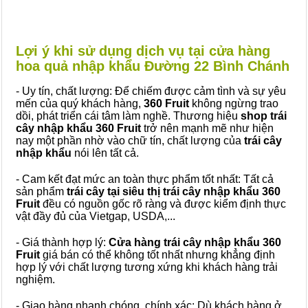
Lợi ý khi sử dụng dịch vụ tại cửa hàng
hoa quả nhập khẩu Đường 22 Bình Chánh
- Uy tín, chất lượng: Để chiếm được cảm tình và sự yêu
mến của quý khách hàng,
360 Fruit
không ngừng trao
dồi, phát triển cái tâm làm nghề. Thương hiệu
shop trái
cây nhập khẩu 360 Fruit
trở nên mạnh mẽ như hiện
nay một phần nhờ vào chữ tín, chất lượng của
trái cây
nhập khẩu
nói lên tất cả.
- Cam kết đạt mức an toàn thực phẩm tốt nhất: Tất cả
sản phẩm
trái cây tại siêu thị trái cây nhập khẩu 360
Fruit
đều có nguồn gốc rõ ràng và được kiểm định thực
vật đầy đủ của Vietgap, USDA,...
- Giá thành hợp lý:
Cửa hàng trái cây nhập khẩu 360
Fruit
giá bán có thể không tốt nhất nhưng khẳng định
hợp lý với chất lượng tương xứng khi khách hàng trải
nghiệm.
- Giao hàng nhanh chóng, chính xác: Dù khách hàng ở