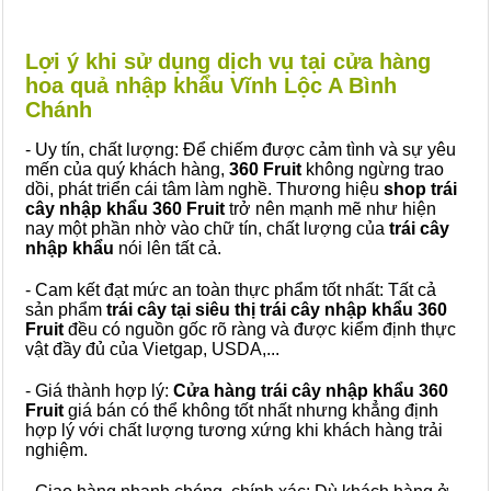
Lợi ý khi sử dụng dịch vụ tại cửa hàng
hoa quả nhập khẩu Vĩnh Lộc A Bình
Chánh
- Uy tín, chất lượng: Để chiếm được cảm tình và sự yêu
mến của quý khách hàng,
360 Fruit
không ngừng trao
dồi, phát triển cái tâm làm nghề. Thương hiệu
shop trái
cây nhập khẩu 360 Fruit
trở nên mạnh mẽ như hiện
nay một phần nhờ vào chữ tín, chất lượng của
trái cây
nhập khẩu
nói lên tất cả.
- Cam kết đạt mức an toàn thực phẩm tốt nhất: Tất cả
sản phẩm
trái cây tại siêu thị trái cây nhập khẩu 360
Fruit
đều có nguồn gốc rõ ràng và được kiểm định thực
vật đầy đủ của Vietgap, USDA,...
- Giá thành hợp lý:
Cửa hàng trái cây nhập khẩu 360
Fruit
giá bán có thể không tốt nhất nhưng khẳng định
hợp lý với chất lượng tương xứng khi khách hàng trải
nghiệm.