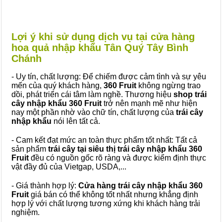
Lợi ý khi sử dụng dịch vụ tại cửa hàng
hoa quả nhập khẩu Tân Quý Tây Bình
Chánh
- Uy tín, chất lượng: Để chiếm được cảm tình và sự yêu
mến của quý khách hàng,
360 Fruit
không ngừng trao
dồi, phát triển cái tâm làm nghề. Thương hiệu
shop trái
cây nhập khẩu 360 Fruit
trở nên mạnh mẽ như hiện
nay một phần nhờ vào chữ tín, chất lượng của
trái cây
nhập khẩu
nói lên tất cả.
- Cam kết đạt mức an toàn thực phẩm tốt nhất: Tất cả
sản phẩm
trái cây tại siêu thị trái cây nhập khẩu 360
Fruit
đều có nguồn gốc rõ ràng và được kiểm định thực
vật đầy đủ của Vietgap, USDA,...
- Giá thành hợp lý:
Cửa hàng trái cây nhập khẩu 360
Fruit
giá bán có thể không tốt nhất nhưng khẳng định
hợp lý với chất lượng tương xứng khi khách hàng trải
nghiệm.