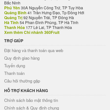
Bắc Ninh
Phú Yên
30A Nguyễn Công Trứ, TP Tuy Hòa
Quảng Bình
41 Trần Hưng Đạo, Tp Đồng Hới
Quảng Trị
92 Nguyễn Trãi, TP Đông Hà
Hà Tĩnh
54 Phan Đình Phùng, TP Hà Tĩnh
Thanh Hóa
177 Lê Lai, TP Thanh Hóa
Xem thêm Chi nhánh 360Fruit
TRỢ GIÚP
Đặt hàng và thanh toán qua web
Quy định giao hàng
Tuyển dụng
Thanh toán
Câu hỏi thường gặp
HỖ TRỢ KHÁCH HÀNG
Chính sách bảo mật thông tin
Chính sách & Quy định chung