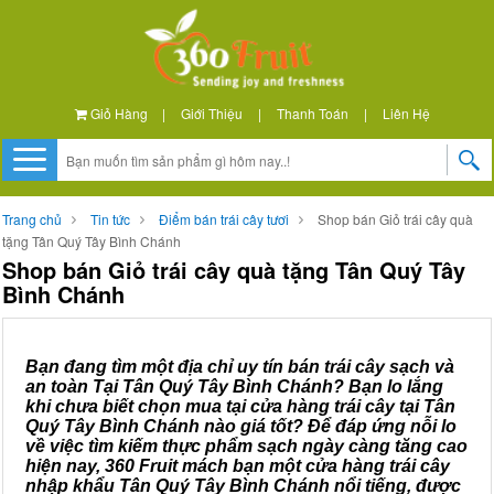
Giỏ Hàng
|
Giới Thiệu
|
Thanh Toán
|
Liên Hệ
Trang chủ
Tin tức
Điểm bán trái cây tươi
Shop bán Giỏ trái cây quà
tặng Tân Quý Tây Bình Chánh
Shop bán Giỏ trái cây quà tặng Tân Quý Tây
Bình Chánh
Bạn đang tìm một địa chỉ uy tín bán trái cây sạch và
an toàn Tại Tân Quý Tây Bình Chánh? Bạn lo lắng
khi chưa biết chọn mua tại cửa hàng trái cây tại Tân
Quý Tây Bình Chánh nào giá tốt? Để đáp ứng nỗi lo
về việc tìm kiếm thực phẩm sạch ngày càng tăng cao
hiện nay, 360 Fruit mách bạn một cửa hàng trái cây
nhập khẩu Tân Quý Tây Bình Chánh nổi tiếng, được