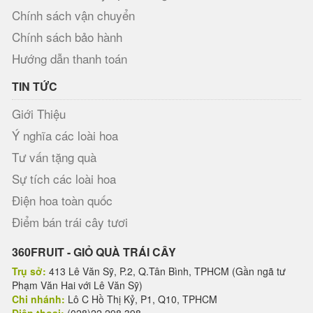
Chính sách vận chuyển
Chính sách bảo hành
Hướng dẫn thanh toán
TIN TỨC
Giới Thiệu
Ý nghĩa các loài hoa
Tư vấn tặng quà
Sự tích các loài hoa
Điện hoa toàn quốc
Điểm bán trái cây tươi
360FRUIT - GIỎ QUÀ TRÁI CÂY
Trụ sở:
413 Lê Văn Sỹ, P.2, Q.Tân Bình, TPHCM (Gần ngã tư
Phạm Văn Hai với Lê Văn Sỹ)
Chi nhánh:
Lô C Hồ Thị Kỷ, P1, Q10, TPHCM