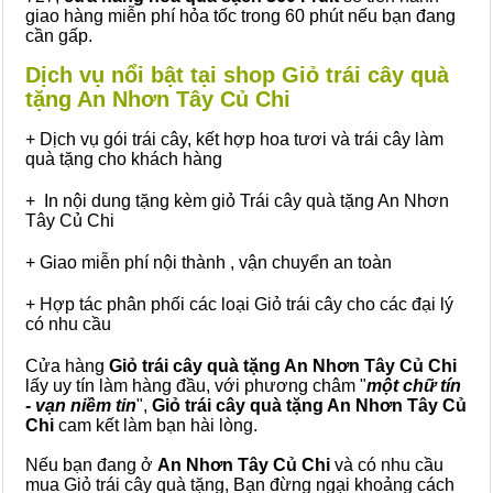
giao hàng miễn phí hỏa tốc trong 60 phút nếu bạn đang
cần gấp.
Dịch vụ nổi bật tại shop Giỏ trái cây quà
tặng An Nhơn Tây Củ Chi
+ Dịch vụ gói trái cây, kết hợp hoa tươi và trái cây làm
quà tặng cho khách hàng
+ In nội dung tặng kèm giỏ Trái cây quà tặng An Nhơn
Tây Củ Chi
+ Giao miễn phí nội thành , vận chuyển an toàn
+ Hợp tác phân phối các loại Giỏ trái cây cho các đại lý
có nhu cầu
Cửa hàng
Giỏ trái cây quà tặng An Nhơn Tây Củ Chi
lấy uy tín làm hàng đầu, với phương châm "
một chữ tín
- vạn niềm tin
",
Giỏ trái cây
quà tặng
An Nhơn Tây Củ
Chi
cam kết làm bạn hài lòng.
Nếu bạn đang ở
An Nhơn Tây Củ Chi
và có nhu cầu
mua Giỏ trái cây quà tặng, Bạn đừng ngại khoảng cách