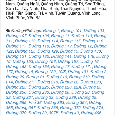
Nam, Quảng Ngãi, Quảng Ninh, Quảng Trị, Sóc Trăng,
Sơn La, Tây Ninh, Thái Bình, Thái Nguyên, Thanh Hóa,
Huế, Tiền Giang, Trà Vinh, Tuyên Quang, Vĩnh Long,
Vĩnh Phúc, Yên Bái...
Đường/Phố tags:
Đường 1
,
Đường 101
,
Đường 103
,
Đường 107
,
Đường 108
,
Đường 11
,
Đường 110
,
Đường
111
,
Đường 112
,
Đường 114
,
Đường 115
,
Đường 116
,
Đường 117
,
Đường 118
,
Đường 119
,
Đường 12
,
Đường
122
,
Đường 123
,
Đường 129
,
Đường 13
,
Đường 130
,
Đường 131
,
Đường 132
,
Đường 141
,
Đường 148
,
Đường
15
,
Đường 153
,
Đường 156
,
Đường 157
,
Đường 16
,
Đường 163
,
Đường 164
,
Đường 17
,
Đường 171
,
Đường
177
,
Đường 18
,
Đường 182
,
19/5
,
Đường 191
,
Đường 2
,
Đường 20
,
Đường 21
,
Đường 210
,
Đường 212
,
Đường
214
,
Đường 217
,
Đường 218
,
Đường 22
,
Đường 220
,
Đường 223
,
Đường 225
,
Đường 226
,
22A
,
Đường 23
,
Đường 230
,
Đường 233
,
Đường 26
,
Đường 28
,
Đường
32
,
Đường 321
,
Đường 33
,
Đường 339
,
Đường 35
,
Đường 355
,
Phố 36
,
Đường 363
,
Đường 364
,
Đường
365
,
Đường 367
,
Đường 368
,
Đường 372
,
Đường 374
,
Đường 379
,
Đường 39
,
397B
,
Đường 40
,
Đường 406
,