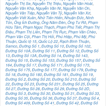
Nguyễn Thị Se
,
Nguyễn Thị Triệu
,
Nguyễn Văn Hoài
,
Nguyễn Văn Khạ
,
Nguyễn Văn Ni
,
Nguyễn Văn On
,
Nguyễn Văn Tiệp
,
Nguyễn Văn Tỷ
,
Nguyễn Văn Xơ
,
Nguyễn Viết Xuân
,
Nhữ Tiến Hiến
,
Nhuận Đức
,
Ninh
Tốn
,
Ông Ích Đường
,
Ông Năm Đèn
,
Ông Tư Rõ
,
Phạm
Hữu Tâm
,
Phạm Ngọc Thạch
,
Phạm Phú Tiết
,
Phạm Thị
Điệu
,
Phạm Thị Liền
,
Phạm Thị Rực
,
Phạm Văn Chèo
,
Phạm Văn Cội
,
Phan Thị Hối
,
Phú Hiệp
,
Phú Mỹ
,
Phú
Thuận
,
Quốc lộ 15
,
Quốc Lộ 22
,
Rạch Bình Thuận
,
Samco
,
Đường Số 1
,
Đường Số 10
,
Đường Số 102
,
Đường Số 10A
,
Đường Số 11
,
Đường Số 12
,
Đường Số
13
,
Đường Số 13A
,
Đường Số 14
,
Đường Số 143
,
Đường Số 15
,
Đường Số 153
,
Đường Số 157
,
Đường Số
164
,
Đường Số 17
,
Đường Số 171
,
Đường Số 173
,
Đường Số 175
,
Đường Số 177
,
Đường Số 179
,
Đường
Số 18
,
Đường Số 180
,
Đường Số 181
,
Đường Số 19
,
Đường Số 2
,
Đường Số 20
,
Đường Số 210
,
Đường Số
22
,
Đường Số 23
,
Đường Số 231
,
Đường Số 25
,
Đường
Số 27
,
Đường Số 28
,
Đường Số 29
,
Đường Số 2D
,
Đường Số 3
,
Đường Số 30
,
Đường Số 31
,
Đường Số 33
,
Đường Số 35
,
Đường Số 36
,
Đường Số 37
,
Đường Số 4
,
Đường Số 409
,
Đường Số 41
,
Đường Số 42
,
Đường Số