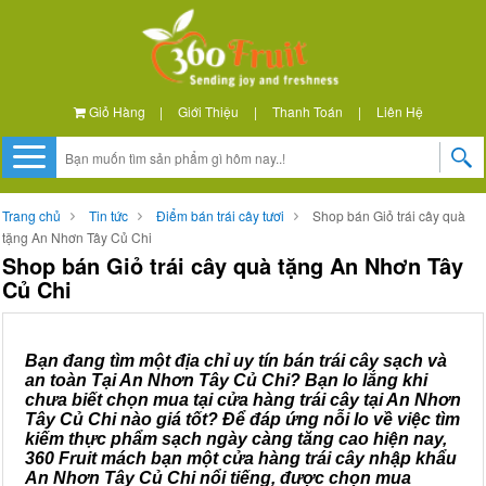
Giỏ Hàng
|
Giới Thiệu
|
Thanh Toán
|
Liên Hệ
Trang chủ
Tin tức
Điểm bán trái cây tươi
Shop bán Giỏ trái cây quà
tặng An Nhơn Tây Củ Chi
Shop bán Giỏ trái cây quà tặng An Nhơn Tây
Củ Chi
Bạn đang tìm một địa chỉ uy tín bán trái cây sạch và
an toàn Tại An Nhơn Tây Củ Chi? Bạn lo lắng khi
chưa biết chọn mua tại cửa hàng trái cây tại An Nhơn
Tây Củ Chi nào giá tốt? Để đáp ứng nỗi lo về việc tìm
kiếm thực phẩm sạch ngày càng tăng cao hiện nay,
360 Fruit mách bạn một cửa hàng trái cây nhập khẩu
An Nhơn Tây Củ Chi nổi tiếng, được chọn mua