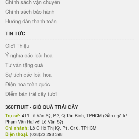
Chính sách vận chuyển
Chính sách bảo hành
Hướng dẫn thanh toán
TIN TỨC
Giới Thiệu
Ý nghĩa các loài hoa
Tư vấn tặng quà
Sự tích các loài hoa
Điện hoa toàn quốc
Điểm bán trái cây tươi
360FRUIT - GIỎ QUÀ TRÁI CÂY
Trụ sở:
413 Lê Văn Sỹ, P.2, Q.Tân Bình, TPHCM (Gần ngã tư
Phạm Văn Hai với Lê Văn Sỹ)
Chi nhánh:
Lô C Hồ Thị Kỷ, P1, Q10, TPHCM
Điện thoại:
(028)22 298 398