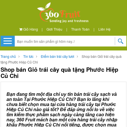
Giỏ Hàng
|
Giới Thiệu
|
Thanh Toán
|
Liên Hệ
Trang chủ
Tin tức
Điểm bán trái cây tươi
Shop bán Giỏ trái cây quà
tặng Phước Hiệp Củ Chi
Shop bán Giỏ trái cây quà tặng Phước Hiệp
Củ Chi
Bạn đang tìm một địa chỉ uy tín bán trái cây sạch và
an toàn Tại Phước Hiệp Củ Chi? Bạn lo lắng khi
chưa biết chọn mua tại cửa hàng trái cây tại Phước
Hiệp Củ Chi nào giá tốt? Để đáp ứng nỗi lo về việc
tìm kiếm thực phẩm sạch ngày càng tăng cao hiện
nay, 360 Fruit mách bạn một cửa hàng trái cây nhập
khẩu Phước Hiệp Củ Chi nổi tiếng, được chọn mua