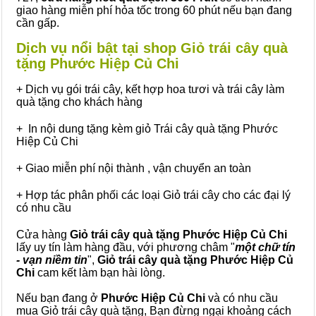
giao hàng miễn phí hỏa tốc trong 60 phút nếu bạn đang
cần gấp.
Dịch vụ nổi bật tại shop Giỏ trái cây quà
tặng Phước Hiệp Củ Chi
+ Dịch vụ gói trái cây, kết hợp hoa tươi và trái cây làm
quà tặng cho khách hàng
+ In nội dung tặng kèm giỏ Trái cây quà tặng Phước
Hiệp Củ Chi
+ Giao miễn phí nội thành , vận chuyển an toàn
+ Hợp tác phân phối các loại Giỏ trái cây cho các đại lý
có nhu cầu
Cửa hàng
Giỏ trái cây quà tặng Phước Hiệp Củ Chi
lấy uy tín làm hàng đầu, với phương châm "
một chữ tín
- vạn niềm tin
",
Giỏ trái cây
quà tặng
Phước Hiệp Củ
Chi
cam kết làm bạn hài lòng.
Nếu bạn đang ở
Phước Hiệp Củ Chi
và có nhu cầu
mua Giỏ trái cây quà tặng, Bạn đừng ngại khoảng cách