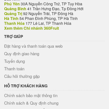
Phú Yên
30A Nguyễn Công Trứ, TP Tuy Hòa
Quảng Bình
41 Trần Hưng Đạo, Tp Đồng Hới
Quảng Trị
92 Nguyễn Trãi, TP Đông Hà
Hà Tĩnh
54 Phan Đình Phùng, TP Hà Tĩnh
Thanh Hóa
177 Lê Lai, TP Thanh Hóa
Xem thêm Chi nhánh 360Fruit
TRỢ GIÚP
Đặt hàng và thanh toán qua web
Quy định giao hàng
Tuyển dụng
Thanh toán
Câu hỏi thường gặp
HỖ TRỢ KHÁCH HÀNG
Chính sách bảo mật thông tin
Chính sách & Quy định chung