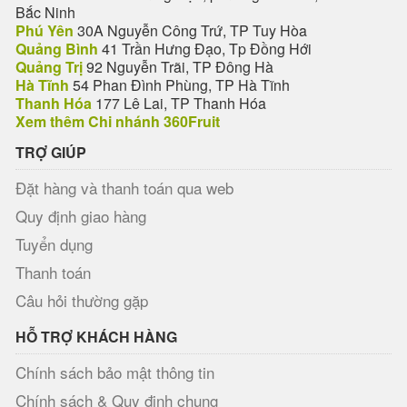
Bắc Ninh
Phú Yên
30A Nguyễn Công Trứ, TP Tuy Hòa
Quảng Bình
41 Trần Hưng Đạo, Tp Đồng Hới
Quảng Trị
92 Nguyễn Trãi, TP Đông Hà
Hà Tĩnh
54 Phan Đình Phùng, TP Hà Tĩnh
Thanh Hóa
177 Lê Lai, TP Thanh Hóa
Xem thêm Chi nhánh 360Fruit
TRỢ GIÚP
Đặt hàng và thanh toán qua web
Quy định giao hàng
Tuyển dụng
Thanh toán
Câu hỏi thường gặp
HỖ TRỢ KHÁCH HÀNG
Chính sách bảo mật thông tin
Chính sách & Quy định chung