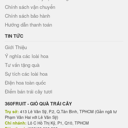
Chính sách vận chuyển
Chính sách bảo hành
Hướng dẫn thanh toán
TIN TỨC
Giới Thiệu
Ý nghĩa các loài hoa
Tư vấn tặng quà
Sự tích các loài hoa
Điện hoa toàn quốc
Điểm bán trái cây tươi
360FRUIT - GIỎ QUÀ TRÁI CÂY
Trụ sở:
413 Lê Văn Sỹ, P.2, Q.Tân Bình, TPHCM (Gần ngã tư
Phạm Văn Hai với Lê Văn Sỹ)
Chi nhánh:
Lô C Hồ Thị Kỷ, P1, Q10, TPHCM