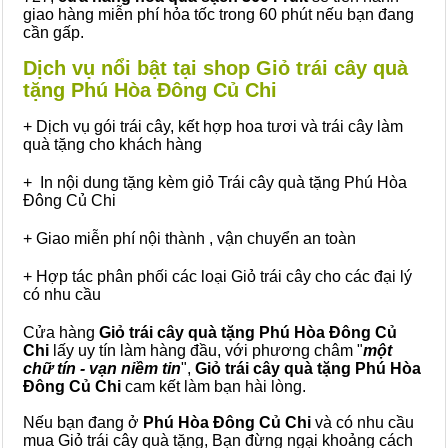
giao hàng miễn phí hỏa tốc trong 60 phút nếu bạn đang
cần gấp.
Dịch vụ nổi bật tại shop Giỏ trái cây quà
tặng Phú Hòa Đông Củ Chi
+ Dịch vụ gói trái cây, kết hợp hoa tươi và trái cây làm
quà tặng cho khách hàng
+ In nội dung tặng kèm giỏ Trái cây quà tặng Phú Hòa
Đông Củ Chi
+ Giao miễn phí nội thành , vận chuyển an toàn
+ Hợp tác phân phối các loại Giỏ trái cây cho các đại lý
có nhu cầu
Cửa hàng
Giỏ trái cây quà tặng Phú Hòa Đông Củ
Chi
lấy uy tín làm hàng đầu, với phương châm "
một
chữ tín - vạn niềm tin
",
Giỏ trái cây
quà tặng
Phú Hòa
Đông Củ Chi
cam kết làm bạn hài lòng.
Nếu bạn đang ở
Phú Hòa Đông Củ Chi
và có nhu cầu
mua Giỏ trái cây quà tặng, Bạn đừng ngại khoảng cách