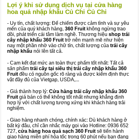
Lợi ý khi sử dụng dịch vụ tại cửa hàng
hoa quả nhập khẩu Củ Chi Củ Chi
- Uy tín, chất lượng: Để chiếm được cảm tình và sự yêu
mến của quý khách hàng,
360 Fruit
không ngừng trao
dồi, phát triển cái tâm làm nghề. Thương hiệu
shop trái
cây nhập khẩu 360 Fruit
trở nên mạnh mẽ như hiện
nay một phần nhờ vào chữ tín, chất lượng của
trái cây
nhập khẩu
nói lên tất cả.
- Cam kết đạt mức an toàn thực phẩm tốt nhất: Tất cả
sản phẩm
trái cây tại siêu thị trái cây nhập khẩu 360
Fruit
đều có nguồn gốc rõ ràng và được kiểm định thực
vật đầy đủ của Vietgap, USDA,...
- Giá thành hợp lý:
Cửa hàng trái cây nhập khẩu 360
Fruit
giá bán có thể không tốt nhất nhưng khẳng định
hợp lý với chất lượng tương xứng khi khách hàng trải
nghiệm.
- Giao hàng nhanh chóng, chính xác: Dù khách hàng ở
bất kỳ đâu, chỉ cần nhắc máy gọi vào Hotline: 0936 652
727,
cửa hàng hoa quả sạch 360 Fruit
sẽ tiến hành
giao hàng miễn phí hỏa tốc trong 60 phút nếu bạn đang