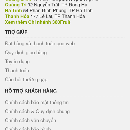
Quảng Trị
92 Nguyễn Trãi, TP Đông Hà
Hà Tĩnh
54 Phan Đình Phùng, TP Hà Tĩnh
Thanh Hóa
177 Lê Lai, TP Thanh Hóa
Xem thêm Chi nhánh 360Fruit
TRỢ GIÚP
Đặt hàng và thanh toán qua web
Quy định giao hàng
Tuyển dụng
Thanh toán
Câu hỏi thường gặp
HỖ TRỢ KHÁCH HÀNG
Chính sách bảo mật thông tin
Chính sách & Quy định chung
Chính sách vận chuyển
Chính sách bảo hành