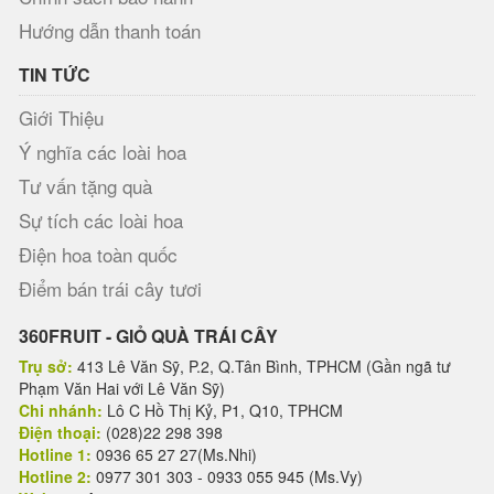
Hướng dẫn thanh toán
TIN TỨC
Giới Thiệu
Ý nghĩa các loài hoa
Tư vấn tặng quà
Sự tích các loài hoa
Điện hoa toàn quốc
Điểm bán trái cây tươi
360FRUIT - GIỎ QUÀ TRÁI CÂY
Trụ sở:
413 Lê Văn Sỹ, P.2, Q.Tân Bình, TPHCM (Gần ngã tư
Phạm Văn Hai với Lê Văn Sỹ)
Chi nhánh:
Lô C Hồ Thị Kỷ, P1, Q10, TPHCM
Điện thoại:
(028)22 298 398
Hotline 1:
0936 65 27 27(Ms.Nhi)
Hotline 2:
0977 301 303 - 0933 055 945 (Ms.Vy)