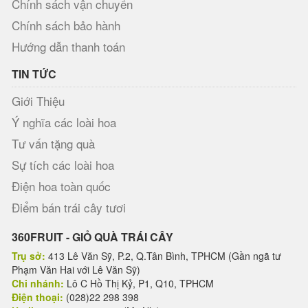
Chính sách vận chuyển
Chính sách bảo hành
Hướng dẫn thanh toán
TIN TỨC
Giới Thiệu
Ý nghĩa các loài hoa
Tư vấn tặng quà
Sự tích các loài hoa
Điện hoa toàn quốc
Điểm bán trái cây tươi
360FRUIT - GIỎ QUÀ TRÁI CÂY
Trụ sở:
413 Lê Văn Sỹ, P.2, Q.Tân Bình, TPHCM (Gần ngã tư
Phạm Văn Hai với Lê Văn Sỹ)
Chi nhánh:
Lô C Hồ Thị Kỷ, P1, Q10, TPHCM
Điện thoại:
(028)22 298 398