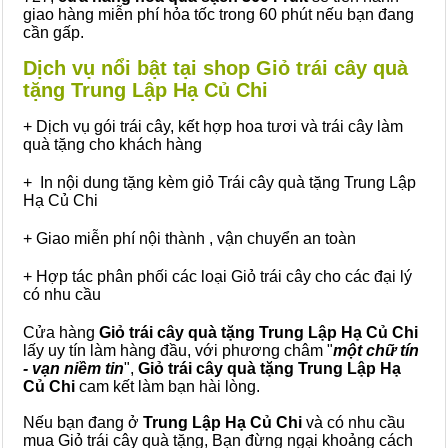
giao hàng miễn phí hỏa tốc trong 60 phút nếu bạn đang
cần gấp.
Dịch vụ nổi bật tại shop Giỏ trái cây quà
tặng Trung Lập Hạ Củ Chi
+ Dịch vụ gói trái cây, kết hợp hoa tươi và trái cây làm
quà tặng cho khách hàng
+ In nội dung tặng kèm giỏ Trái cây quà tặng Trung Lập
Hạ Củ Chi
+ Giao miễn phí nội thành , vận chuyển an toàn
+ Hợp tác phân phối các loại Giỏ trái cây cho các đại lý
có nhu cầu
Cửa hàng
Giỏ trái cây quà tặng Trung Lập Hạ Củ Chi
lấy uy tín làm hàng đầu, với phương châm "
một chữ tín
- vạn niềm tin
",
Giỏ trái cây
quà tặng
Trung Lập Hạ
Củ Chi
cam kết làm bạn hài lòng.
Nếu bạn đang ở
Trung Lập Hạ Củ Chi
và có nhu cầu
mua Giỏ trái cây quà tặng, Bạn đừng ngại khoảng cách