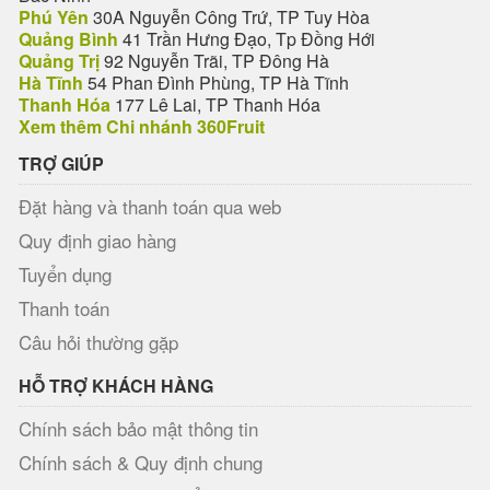
Phú Yên
30A Nguyễn Công Trứ, TP Tuy Hòa
Quảng Bình
41 Trần Hưng Đạo, Tp Đồng Hới
Quảng Trị
92 Nguyễn Trãi, TP Đông Hà
Hà Tĩnh
54 Phan Đình Phùng, TP Hà Tĩnh
Thanh Hóa
177 Lê Lai, TP Thanh Hóa
Xem thêm Chi nhánh 360Fruit
TRỢ GIÚP
Đặt hàng và thanh toán qua web
Quy định giao hàng
Tuyển dụng
Thanh toán
Câu hỏi thường gặp
HỖ TRỢ KHÁCH HÀNG
Chính sách bảo mật thông tin
Chính sách & Quy định chung