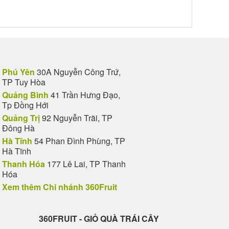
Phú Yên
30A Nguyễn Công Trứ,
TP Tuy Hòa
Quảng Bình
41 Trần Hưng Đạo,
Tp Đồng Hới
Quảng Trị
92 Nguyễn Trãi, TP
Đông Hà
Hà Tĩnh
54 Phan Đình Phùng, TP
Hà Tĩnh
Thanh Hóa
177 Lê Lai, TP Thanh
Hóa
Xem thêm Chi nhánh 360Fruit
360FRUIT - GIỎ QUÀ TRÁI CÂY