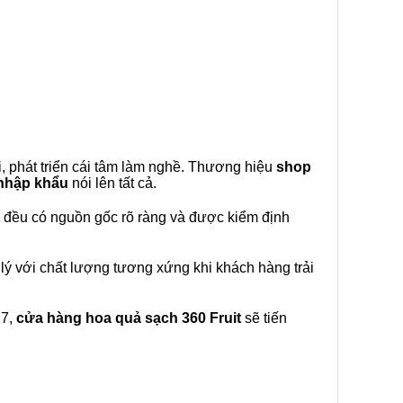
, phát triển cái tâm làm nghề. Thương hiệu
shop
 nhập khẩu
nói lên tất cả.
đều có nguồn gốc rõ ràng và được kiểm định
lý với chất lượng tương xứng khi khách hàng trải
27,
cửa hàng hoa quả sạch 360 Fruit
sẽ tiến