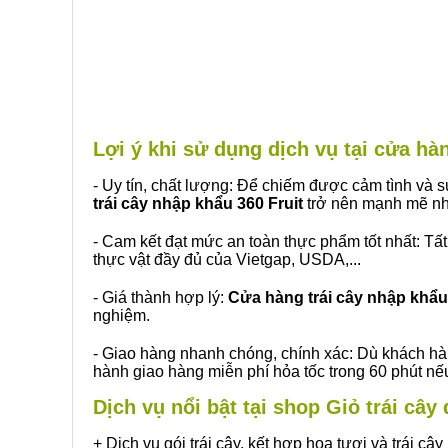
Lợi ý khi sử dụng dịch vụ tại cửa h
- Uy tín, chất lượng: Để chiếm được cảm tình và
trái cây nhập khẩu 360 Fruit
trở nên mạnh mẽ nh
- Cam kết đạt mức an toàn thực phẩm tốt nhất: Tấ
thực vật đầy đủ của Vietgap, USDA,...
- Giá thành hợp lý:
Cửa hàng trái cây nhập khẩu 
nghiệm.
- Giao hàng nhanh chóng, chính xác: Dù khách hà
hành giao hàng miễn phí hỏa tốc trong 60 phút n
Dịch vụ nổi bật tại shop Giỏ trái câ
+ Dịch vụ gói trái cây, kết hợp hoa tươi và trái c