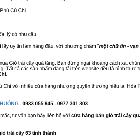
a Phú Củ Chi
đại lý có nhu cầu
i
lấy uy tín làm hàng đầu, với phương châm "
một chữ tín - vạn
ua Giỏ trái cây quà tặng, Bạn đừng ngại khoảng cách xa, chúng t
 Tất cả các sản phẩm đăng tải trên website đều là hình thực 
Chi
.
 Củ Chi với nhiều cửa hàng nhượng quyền thương hiệu tại Hòa
 CHUỘNG
- 0933 055 945 - 0977 301 303
mắc, tư vấn bạn hãy liên hệ với
cửa hàng bán
giỏ trái cây qu
ỏ trái cây 63 tỉnh thành