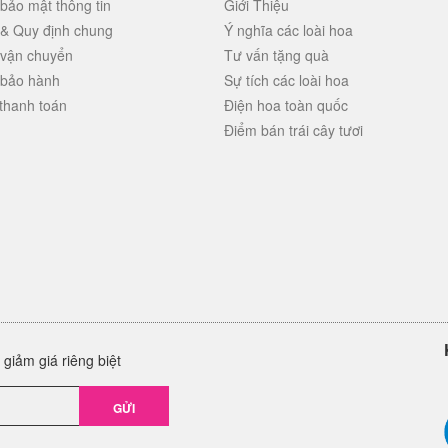
bảo mật thông tin
Giới Thiệu
 & Quy định chung
Ý nghĩa các loài hoa
 vận chuyển
Tư vấn tặng quà
 bảo hành
Sự tích các loài hoa
thanh toán
Điện hoa toàn quốc
Điểm bán trái cây tươi
giảm giá riêng biệt
GỬI