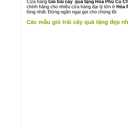
Cửa hàng
Giỏ trái cây quà tặng Hòa Phú Củ Ch
chính hãng cho nhiều cửa hàng đại lý lớn ở
Hòa 
lòng nhất. Đừng ngần ngại gọi cho chúng tôi
Các mẫu giỏ trái cây quà tặng đẹp nh