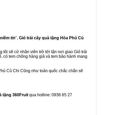
 niềm tin
",
Giỏ trái cây
quà tặng
Hòa Phú Củ
ôi sẽ cử nhân viên trở tới tận nơi giao Giỏ trái
tế, có tem chống hàng giả và tem bảo hành mang
 Phú Củ Chi Cũng như toàn quốc chắc chắn sẽ
à tặng
360Fruit
qua hotline: 0936 65 27