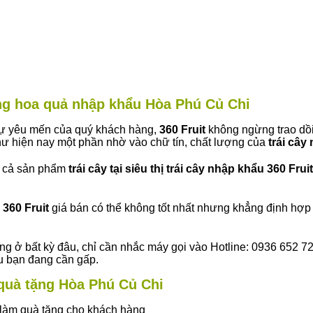
àng hoa quả nhập khẩu Hòa Phú Củ Chi
 sự yêu mến của quý khách hàng,
360 Fruit
không ngừng trao dồi
ư hiện nay một phần nhờ vào chữ tín, chất lượng của
trái cây
t cả sản phẩm
trái cây tại siêu thị trái cây nhập khẩu 360 Fruit
360 Fruit
giá bán có thể không tốt nhất nhưng khẳng định hợp 
ng ở bất kỳ đâu, chỉ cần nhắc máy gọi vào Hotline: 0936 652 7
ếu bạn đang cần gấp.
y quà tặng Hòa Phú Củ Chi
ây làm quà tặng cho khách hàng