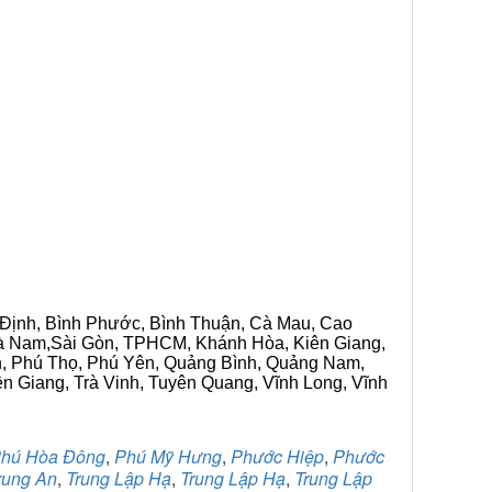
h Định, Bình Phước, Bình Thuận, Cà Mau, Cao
 Hà Nam,Sài Gòn, TPHCM, Khánh Hòa, Kiên Giang,
n, Phú Thọ, Phú Yên, Quảng Bình, Quảng Nam,
ền Giang, Trà Vinh, Tuyên Quang, Vĩnh Long, Vĩnh
hú Hòa Đông
,
Phú Mỹ Hưng
,
Phước Hiệp
,
Phước
rung An
,
Trung Lập Hạ
,
Trung Lập Hạ
,
Trung Lập