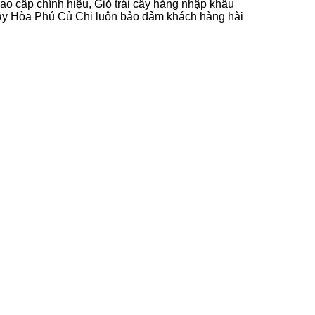
cao cấp chính hiệu, Giỏ trái cây hàng nhập khẩu
i cây Hòa Phú Củ Chi luôn bảo đảm khách hàng hài