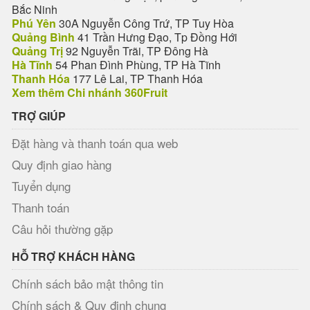
Bắc Ninh
Phú Yên
30A Nguyễn Công Trứ, TP Tuy Hòa
Quảng Bình
41 Trần Hưng Đạo, Tp Đồng Hới
Quảng Trị
92 Nguyễn Trãi, TP Đông Hà
Hà Tĩnh
54 Phan Đình Phùng, TP Hà Tĩnh
Thanh Hóa
177 Lê Lai, TP Thanh Hóa
Xem thêm Chi nhánh 360Fruit
TRỢ GIÚP
Đặt hàng và thanh toán qua web
Quy định giao hàng
Tuyển dụng
Thanh toán
Câu hỏi thường gặp
HỖ TRỢ KHÁCH HÀNG
Chính sách bảo mật thông tin
Chính sách & Quy định chung