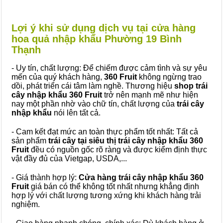
Lợi ý khi sử dụng dịch vụ tại cửa hàng
hoa quả nhập khẩu Phường 19 Bình
Thạnh
- Uy tín, chất lượng: Để chiếm được cảm tình và sự yêu
mến của quý khách hàng,
360 Fruit
không ngừng trao
dồi, phát triển cái tâm làm nghề. Thương hiệu
shop trái
cây nhập khẩu 360 Fruit
trở nên mạnh mẽ như hiện
nay một phần nhờ vào chữ tín, chất lượng của
trái cây
nhập khẩu
nói lên tất cả.
- Cam kết đạt mức an toàn thực phẩm tốt nhất: Tất cả
sản phẩm
trái cây tại siêu thị trái cây nhập khẩu 360
Fruit
đều có nguồn gốc rõ ràng và được kiểm định thực
vật đầy đủ của Vietgap, USDA,...
- Giá thành hợp lý:
Cửa hàng trái cây nhập khẩu 360
Fruit
giá bán có thể không tốt nhất nhưng khẳng định
hợp lý với chất lượng tương xứng khi khách hàng trải
nghiệm.