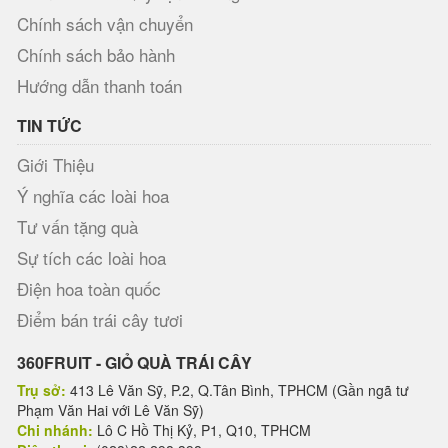
Chính sách vận chuyển
Chính sách bảo hành
Hướng dẫn thanh toán
TIN TỨC
Giới Thiệu
Ý nghĩa các loài hoa
Tư vấn tặng quà
Sự tích các loài hoa
Điện hoa toàn quốc
Điểm bán trái cây tươi
360FRUIT - GIỎ QUÀ TRÁI CÂY
Trụ sở:
413 Lê Văn Sỹ, P.2, Q.Tân Bình, TPHCM (Gần ngã tư
Phạm Văn Hai với Lê Văn Sỹ)
Chi nhánh:
Lô C Hồ Thị Kỷ, P1, Q10, TPHCM