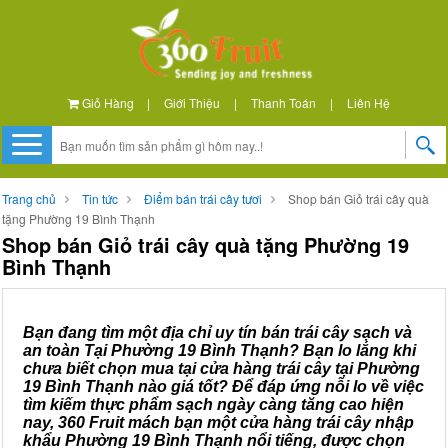
Giỏ Hàng
|
Giới Thiệu
|
Thanh Toán
|
Liên Hệ
Trang chủ
Tin tức
Điểm bán trái cây tươi
Shop bán Giỏ trái cây quà
tặng Phường 19 Bình Thạnh
Shop bán Giỏ trái cây quà tặng Phường 19
Bình Thạnh
Bạn đang tìm một địa chỉ uy tín bán trái cây sạch và
an toàn Tại Phường 19 Bình Thạnh? Bạn lo lắng khi
chưa biết chọn mua tại cửa hàng trái cây tại Phường
19 Bình Thạnh nào giá tốt? Để đáp ứng nỗi lo về việc
tìm kiếm thực phẩm sạch ngày càng tăng cao hiện
nay, 360 Fruit mách bạn một cửa hàng trái cây nhập
khẩu Phường 19 Bình Thạnh nổi tiếng, được chọn