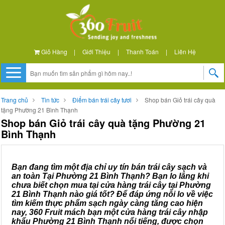
Giỏ Hàng
|
Giới Thiệu
|
Thanh Toán
|
Liên Hệ
Trang chủ
Tin tức
Điểm bán trái cây tươi
Shop bán Giỏ trái cây quà
tặng Phường 21 Bình Thạnh
Shop bán Giỏ trái cây quà tặng Phường 21
Bình Thạnh
Bạn đang tìm một địa chỉ uy tín bán trái cây sạch và
an toàn Tại Phường 21 Bình Thạnh? Bạn lo lắng khi
chưa biết chọn mua tại cửa hàng trái cây tại Phường
21 Bình Thạnh nào giá tốt? Để đáp ứng nỗi lo về việc
tìm kiếm thực phẩm sạch ngày càng tăng cao hiện
nay, 360 Fruit mách bạn một cửa hàng trái cây nhập
khẩu Phường 21 Bình Thạnh nổi tiếng, được chọn