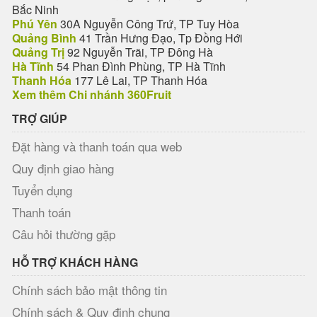
Bắc Ninh
Phú Yên
30A Nguyễn Công Trứ, TP Tuy Hòa
Quảng Bình
41 Trần Hưng Đạo, Tp Đồng Hới
Quảng Trị
92 Nguyễn Trãi, TP Đông Hà
Hà Tĩnh
54 Phan Đình Phùng, TP Hà Tĩnh
Thanh Hóa
177 Lê Lai, TP Thanh Hóa
Xem thêm Chi nhánh 360Fruit
TRỢ GIÚP
Đặt hàng và thanh toán qua web
Quy định giao hàng
Tuyển dụng
Thanh toán
Câu hỏi thường gặp
HỖ TRỢ KHÁCH HÀNG
Chính sách bảo mật thông tin
Chính sách & Quy định chung