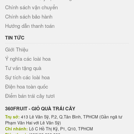
Chính sách vận chuyển
Chính sách bảo hành
Hướng dẫn thanh toán
TIN TỨC
Giới Thiệu
Ý nghĩa các loài hoa
Tư vấn tặng quà
Sự tích các loài hoa
Điện hoa toàn quốc
Điểm bán trái cây tươi
360FRUIT - GIỎ QUÀ TRÁI CÂY
Trụ sở:
413 Lê Văn Sỹ, P.2, Q.Tân Bình, TPHCM (Gần ngã tư
Phạm Văn Hai với Lê Văn Sỹ)
Chi nhánh:
Lô C Hồ Thị Kỷ, P1, Q10, TPHCM