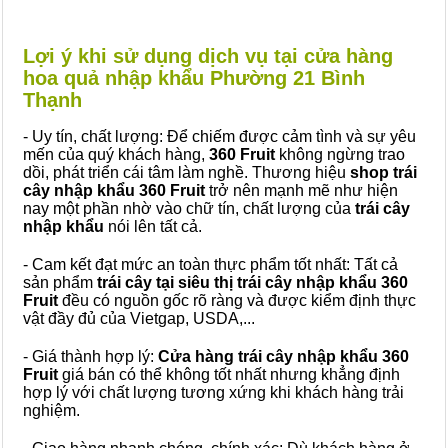
Lợi ý khi sử dụng dịch vụ tại cửa hàng
hoa quả nhập khẩu Phường 21 Bình
Thạnh
- Uy tín, chất lượng: Để chiếm được cảm tình và sự yêu
mến của quý khách hàng,
360 Fruit
không ngừng trao
dồi, phát triển cái tâm làm nghề. Thương hiệu
shop trái
cây nhập khẩu 360 Fruit
trở nên mạnh mẽ như hiện
nay một phần nhờ vào chữ tín, chất lượng của
trái cây
nhập khẩu
nói lên tất cả.
- Cam kết đạt mức an toàn thực phẩm tốt nhất: Tất cả
sản phẩm
trái cây tại siêu thị trái cây nhập khẩu 360
Fruit
đều có nguồn gốc rõ ràng và được kiểm định thực
vật đầy đủ của Vietgap, USDA,...
- Giá thành hợp lý:
Cửa hàng trái cây nhập khẩu 360
Fruit
giá bán có thể không tốt nhất nhưng khẳng định
hợp lý với chất lượng tương xứng khi khách hàng trải
nghiệm.