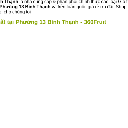
nh Thạnh
là nhà cung cấp & phân phối chính thức các loại Giỏ t
Phường 13 Bình Thạnh
và trên toàn quốc giá rẻ ưu đãi. Sho
i cho chúng tôi
ất tại Phường 13 Bình Thạnh - 360Fruit