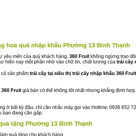
hàng hoa quả nhập khẩu Phường 13 Bình Thạnh
 sự yêu mến của quý khách hàng,
360 Fruit
không ngừng trao dồi
ư hiện nay một phần nhờ vào chữ tín, chất lượng của
trái cây
t cả sản phẩm
trái cây tại siêu thị trái cây nhập khẩu 360 Fruit
360 Fruit
giá bán có thể không tốt nhất nhưng khẳng định hợp 
ng ở bất kỳ đâu, chỉ cần nhắc máy gọi vào Hotline: 0936 652 7
ếu bạn đang cần gấp.
y quà tặng Phường 13 Bình Thạnh
ây làm quà tặng cho khách hàng