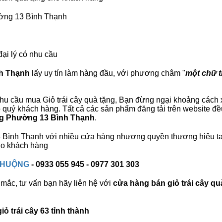
ường 13 Bình Thạnh
đại lý có nhu cầu
nh Thạnh
lấy uy tín làm hàng đầu, với phương châm "
một chữ tí
hu cầu mua Giỏ trái cây quà tặng, Bạn đừng ngại khoảng cách xa
uý khách hàng. Tất cả các sản phẩm đăng tải trên website đều
ặng Phường 13 Bình Thạnh
.
13 Bình Thạnh với nhiều cửa hàng nhượng quyền thương hiệu 
cho khách hàng
 CHUỘNG
- 0933 055 945 - 0977 301 303
mắc, tư vấn bạn hãy liên hệ với
cửa hàng bán
giỏ trái cây qu
ỏ trái cây 63 tỉnh thành