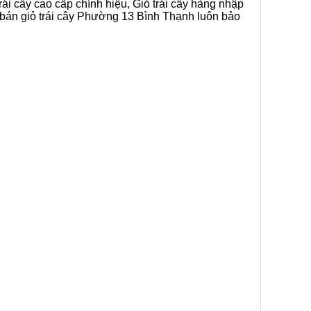
rái cây cao cấp chính hiệu, Giỏ trái cây hàng nhập
p bán giỏ trái cây Phường 13 Bình Thạnh luôn bảo