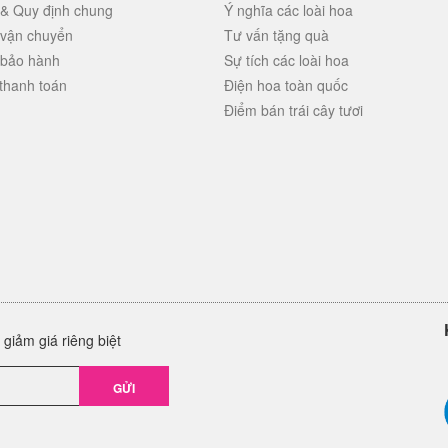
 & Quy định chung
Ý nghĩa các loài hoa
 vận chuyển
Tư vấn tặng quà
 bảo hành
Sự tích các loài hoa
thanh toán
Điện hoa toàn quốc
Điểm bán trái cây tươi
giảm giá riêng biệt
GỬI