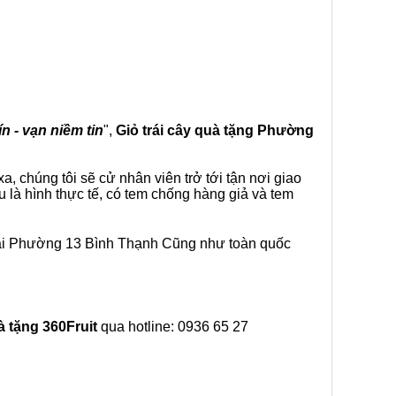
n - vạn niềm tin
",
Giỏ trái cây
quà tặng
Phường
, chúng tôi sẽ cử nhân viên trở tới tận nơi giao
 là hình thực tế, có tem chống hàng giả và tem
tại Phường 13 Bình Thạnh Cũng như toàn quốc
à tặng
360Fruit
qua hotline: 0936 65 27