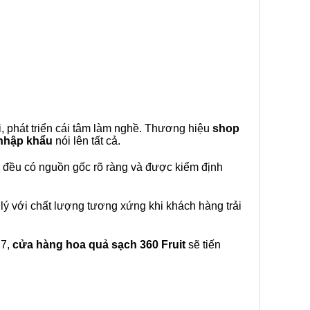
, phát triển cái tâm làm nghề. Thương hiệu
shop
 nhập khẩu
nói lên tất cả.
đều có nguồn gốc rõ ràng và được kiểm định
lý với chất lượng tương xứng khi khách hàng trải
27,
cửa hàng hoa quả sạch 360 Fruit
sẽ tiến