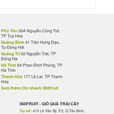
Phú Yên
30A Nguyễn Công Trứ,
TP Tuy Hòa
Quảng Bình
41 Trần Hưng Đạo,
Tp Đồng Hới
Quảng Trị
92 Nguyễn Trãi, TP
Đông Hà
Hà Tĩnh
54 Phan Đình Phùng, TP
Hà Tĩnh
Thanh Hóa
177 Lê Lai, TP Thanh
Hóa
Xem thêm Chi nhánh 360Fruit
360FRUIT - GIỎ QUÀ TRÁI CÂY
Trụ sở:
413 Lê Văn Sỹ, P.2, Q.Tân Bình,