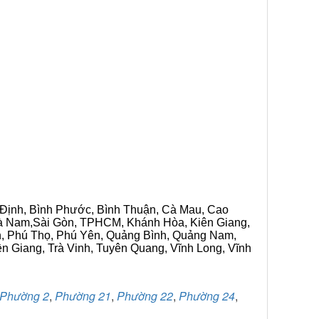
h Định, Bình Phước, Bình Thuận, Cà Mau, Cao
 Hà Nam,Sài Gòn, TPHCM, Khánh Hòa, Kiên Giang,
n, Phú Thọ, Phú Yên, Quảng Bình, Quảng Nam,
ền Giang, Trà Vinh, Tuyên Quang, Vĩnh Long, Vĩnh
Phường 2
,
Phường 21
,
Phường 22
,
Phường 24
,