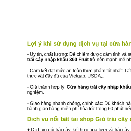
Lợi ý khi sử dụng dịch vụ tại cửa 
- Uy tín, chất lượng: Để chiếm được cảm tình và
trái cây nhập khẩu 360 Fruit
trở nên mạnh mẽ nh
- Cam kết đạt mức an toàn thực phẩm tốt nhất: Tấ
thực vật đầy đủ của Vietgap, USDA,...
- Giá thành hợp lý:
Cửa hàng trái cây nhập khẩu 
nghiệm.
- Giao hàng nhanh chóng, chính xác: Dù khách hà
hành giao hàng miễn phí hỏa tốc trong 60 phút n
Dịch vụ nổi bật tại shop Giỏ trái câ
+ Dịch vụ gói trái cây, kết hợp hoa tươi và trái c