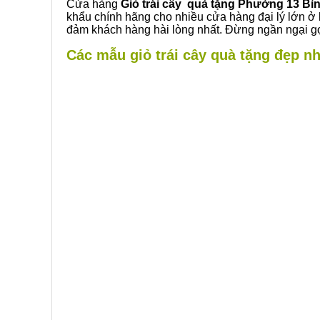
Cửa hàng
Giỏ trái cây quà tặng Phường 13 Bì
khẩu chính hãng cho nhiều cửa hàng đại lý lớn ở
đảm khách hàng hài lòng nhất. Đừng ngần ngại gọ
Các mẫu giỏ trái cây quà tặng đẹp nh