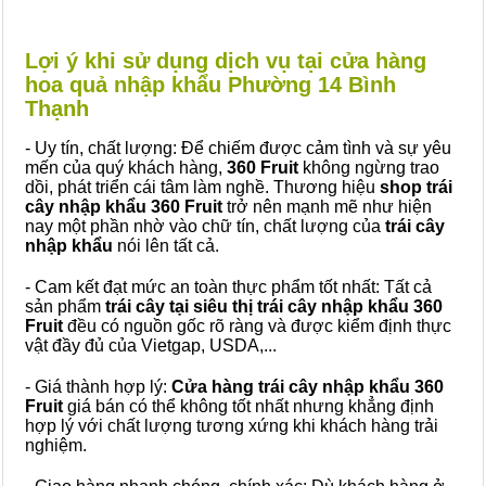
Lợi ý khi sử dụng dịch vụ tại cửa hàng
hoa quả nhập khẩu Phường 14 Bình
Thạnh
- Uy tín, chất lượng: Để chiếm được cảm tình và sự yêu
mến của quý khách hàng,
360 Fruit
không ngừng trao
dồi, phát triển cái tâm làm nghề. Thương hiệu
shop trái
cây nhập khẩu 360 Fruit
trở nên mạnh mẽ như hiện
nay một phần nhờ vào chữ tín, chất lượng của
trái cây
nhập khẩu
nói lên tất cả.
- Cam kết đạt mức an toàn thực phẩm tốt nhất: Tất cả
sản phẩm
trái cây tại siêu thị trái cây nhập khẩu 360
Fruit
đều có nguồn gốc rõ ràng và được kiểm định thực
vật đầy đủ của Vietgap, USDA,...
- Giá thành hợp lý:
Cửa hàng trái cây nhập khẩu 360
Fruit
giá bán có thể không tốt nhất nhưng khẳng định
hợp lý với chất lượng tương xứng khi khách hàng trải
nghiệm.