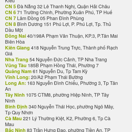
Kiều
CN 5
Đà Nẵng 32 Lê Thanh Nghị, Quận Hải Châu
CN 6
71 Trường Chinh, Phường Xuân Phú, TP Huế
CN 7
Lâm Đồng 05 Phan Đình Phùng
CN 8
Bình Dương 151 Phú Lợi, P. Phú Lợi, Tp. Thủ
Dầu Một
Đồng Nai
40/198A Phạm Văn Thuận, KP.3, P.Tân Mai
Biên Hòa
Kiên Giang
418 Nguyễn Trung Trực, Thành phố Rạch
Giá
Nha Trang
54 Nguyễn Đức Cảnh, TP Nha Trang
Vũng Tàu
185B Phạm Hồng Thái, Phường 7
Quảng Nam
61 Nguyễn Du, Tp Tam Kỳ
Vĩnh Long:
20/A2 Phạm Thái Bường
Long An:
163 Nguyễn Đình Chiểu, Phường 3, Tp Tân
An
Tây Ninh
1075 CTM8, phường Hiệp Ninh, TP Tây
Ninh
Bình Định
340 Nguyễn Thái Học, phường Ngô Mây,
Tp Quy Nhơn
Cà Mau
221 Lý Thường Kiệt, K2, Phường 6, Tp Cà
Mau
Bắc Ninh
83 Trần Hưng Đạo, phường Tiền An, TP