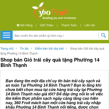
Giỏ Hàng
|
Giới Thiệu
|
Thanh Toán
|
Liên Hệ
Trang chủ
Tin tức
Điểm bán trái cây tươi
Shop bán Giỏ trái cây quà
tặng Phường 14 Bình Thạnh
Shop bán Giỏ trái cây quà tặng Phường 14
Bình Thạnh
Bạn đang tìm một địa chỉ uy tín bán trái cây sạch và
an toàn Tại Phường 14 Bình Thạnh? Bạn lo lắng khi
chưa biết chọn mua tại cửa hàng trái cây tại Phường
14 Bình Thạnh nào giá tốt? Để đáp ứng nỗi lo về việc
tìm kiếm thực phẩm sạch ngày càng tăng cao hiện
nay, 360 Fruit mách bạn một cửa hàng trái cây nhập
khẩu Phường 14 Bình Thạnh nổi tiếng, được chọn