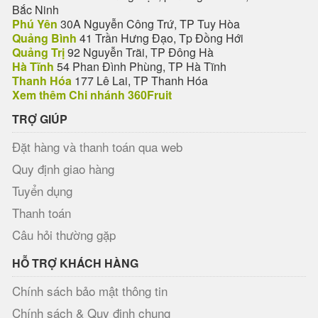
Bắc Ninh
Phú Yên
30A Nguyễn Công Trứ, TP Tuy Hòa
Quảng Bình
41 Trần Hưng Đạo, Tp Đồng Hới
Quảng Trị
92 Nguyễn Trãi, TP Đông Hà
Hà Tĩnh
54 Phan Đình Phùng, TP Hà Tĩnh
Thanh Hóa
177 Lê Lai, TP Thanh Hóa
Xem thêm Chi nhánh 360Fruit
TRỢ GIÚP
Đặt hàng và thanh toán qua web
Quy định giao hàng
Tuyển dụng
Thanh toán
Câu hỏi thường gặp
HỖ TRỢ KHÁCH HÀNG
Chính sách bảo mật thông tin
Chính sách & Quy định chung