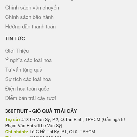
Chính sách vận chuyển
Chính sách bảo hành
Hướng dẫn thanh toán
TIN TỨC
Giới Thiệu
Ý nghĩa các loài hoa
Tư vấn tặng quà
Sự tích các loài hoa
Điện hoa toàn quốc
Điểm bán trái cây tươi
360FRUIT - GIỎ QUÀ TRÁI CÂY
Trụ sở:
413 Lê Văn Sỹ, P.2, Q.Tân Bình, TPHCM (Gần ngã tư
Phạm Văn Hai với Lê Văn Sỹ)
Chi nhánh:
Lô C Hồ Thị Kỷ, P1, Q10, TPHCM