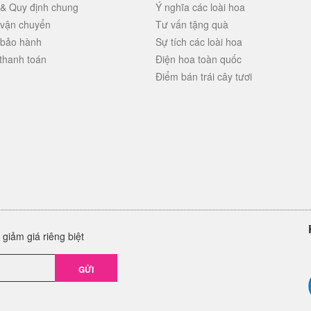
 & Quy định chung
Ý nghĩa các loài hoa
 vận chuyển
Tư vấn tặng quà
 bảo hành
Sự tích các loài hoa
thanh toán
Điện hoa toàn quốc
Điểm bán trái cây tươi
giảm giá riêng biệt
GỬI