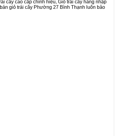
rái cây cao cấp chính hiệu, Giỏ trái cây hàng nhập
p bán giỏ trái cây Phường 27 Bình Thạnh luôn bảo