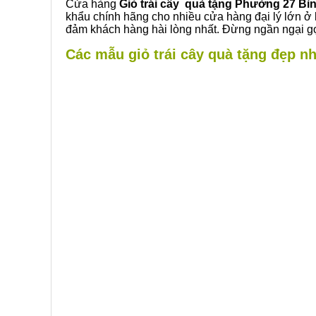
Cửa hàng
Giỏ trái cây quà tặng Phường 27 Bì
khẩu chính hãng cho nhiều cửa hàng đại lý lớn ở
đảm khách hàng hài lòng nhất. Đừng ngần ngại gọ
Các mẫu giỏ trái cây quà tặng đẹp nh