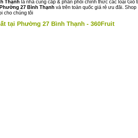
nh Thạnh
là nhà cung cấp & phân phối chính thức các loại Giỏ t
Phường 27 Bình Thạnh
và trên toàn quốc giá rẻ ưu đãi. Sho
i cho chúng tôi
ất tại Phường 27 Bình Thạnh - 360Fruit