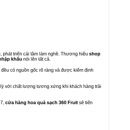
, phát triển cái tâm làm nghề. Thương hiệu
shop
 nhập khẩu
nói lên tất cả.
đều có nguồn gốc rõ ràng và được kiểm định
lý với chất lượng tương xứng khi khách hàng trải
27,
cửa hàng hoa quả sạch 360 Fruit
sẽ tiến