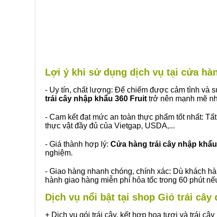
Lợi ý khi sử dụng dịch vụ tại cửa 
- Uy tín, chất lượng: Để chiếm được cảm tình và
trái cây nhập khẩu 360 Fruit
trở nên mạnh mẽ nh
- Cam kết đạt mức an toàn thực phẩm tốt nhất: Tấ
thực vật đầy đủ của Vietgap, USDA,...
- Giá thành hợp lý:
Cửa hàng trái cây nhập khẩu 
nghiệm.
- Giao hàng nhanh chóng, chính xác: Dù khách hà
hành giao hàng miễn phí hỏa tốc trong 60 phút n
Dịch vụ nổi bật tại shop Giỏ trái câ
+ Dịch vụ gói trái cây, kết hợp hoa tươi và trái c