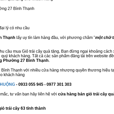
ường 27 Bình Thạnh
đại lý có nhu cầu
nh Thạnh
lấy uy tín làm hàng đầu, với phương châm "
một chữ tí
hu cầu mua Giỏ trái cây quà tặng, Bạn đừng ngại khoảng cách xa
uý khách hàng. Tất cả các sản phẩm đăng tải trên website đều
ặng Phường 27 Bình Thạnh
.
27 Bình Thạnh với nhiều cửa hàng nhượng quyền thương hiệu 
cho khách hàng
 CHUỘNG
- 0933 055 945 - 0977 301 303
mắc, tư vấn bạn hãy liên hệ với
cửa hàng bán
giỏ trái cây qu
ỏ trái cây 63 tỉnh thành