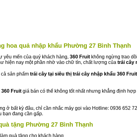
hàng hoa quả nhập khẩu Phường 27 Bình Thạnh
 sự yêu mến của quý khách hàng,
360 Fruit
không ngừng trao dồi
ư hiện nay một phần nhờ vào chữ tín, chất lượng của
trái cây
t cả sản phẩm
trái cây tại siêu thị trái cây nhập khẩu 360 Fruit
360 Fruit
giá bán có thể không tốt nhất nhưng khẳng định hợp 
ng ở bất kỳ đâu, chỉ cần nhắc máy gọi vào Hotline: 0936 652 7
ếu bạn đang cần gấp.
y quà tặng Phường 27 Bình Thạnh
ây làm quà tặng cho khách hàng