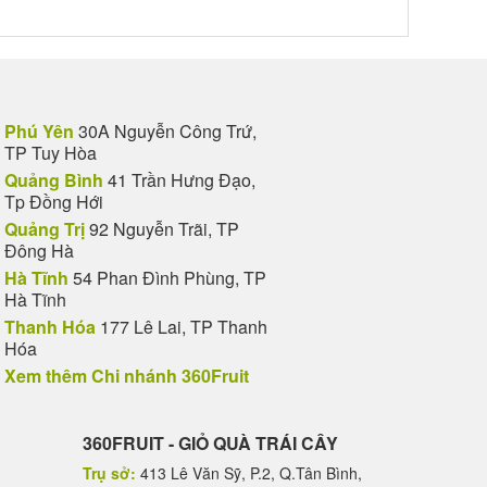
Phú Yên
30A Nguyễn Công Trứ,
TP Tuy Hòa
Quảng Bình
41 Trần Hưng Đạo,
Tp Đồng Hới
Quảng Trị
92 Nguyễn Trãi, TP
Đông Hà
Hà Tĩnh
54 Phan Đình Phùng, TP
Hà Tĩnh
Thanh Hóa
177 Lê Lai, TP Thanh
Hóa
Xem thêm Chi nhánh 360Fruit
360FRUIT - GIỎ QUÀ TRÁI CÂY
Trụ sở:
413 Lê Văn Sỹ, P.2, Q.Tân Bình,