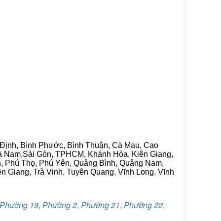
h Định, Bình Phước, Bình Thuận, Cà Mau, Cao
 Hà Nam,Sài Gòn, TPHCM, Khánh Hòa, Kiên Giang,
n, Phú Thọ, Phú Yên, Quảng Bình, Quảng Nam,
ền Giang, Trà Vinh, Tuyên Quang, Vĩnh Long, Vĩnh
Phường 19
,
Phường 2
,
Phường 21
,
Phường 22
,