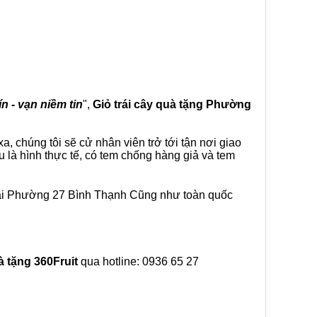
n - vạn niềm tin
",
Giỏ trái cây
quà tặng
Phường
, chúng tôi sẽ cử nhân viên trở tới tận nơi giao
 là hình thực tế, có tem chống hàng giả và tem
tại Phường 27 Bình Thạnh Cũng như toàn quốc
à tặng
360Fruit
qua hotline: 0936 65 27